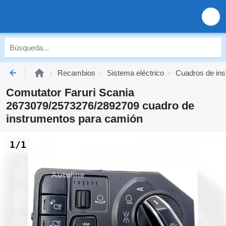
Recambios
Sistema eléctrico
Cuadros de in
Comutator Faruri Scania
2673079/2573276/2892709 cuadro de
instrumentos para camión
1/1