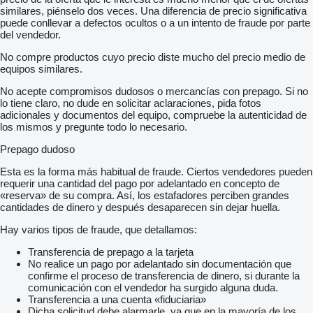
similares, piénselo dos veces. Una diferencia de precio significativa
puede conllevar a defectos ocultos o a un intento de fraude por parte
del vendedor.
No compre productos cuyo precio diste mucho del precio medio de
equipos similares.
No acepte compromisos dudosos o mercancías con prepago. Si no
lo tiene claro, no dude en solicitar aclaraciones, pida fotos
adicionales y documentos del equipo, compruebe la autenticidad de
los mismos y pregunte todo lo necesario.
Prepago dudoso
Esta es la forma más habitual de fraude. Ciertos vendedores pueden
requerir una cantidad del pago por adelantado en concepto de
«reserva» de su compra. Así, los estafadores perciben grandes
cantidades de dinero y después desaparecen sin dejar huella.
Hay varios tipos de fraude, que detallamos:
Transferencia de prepago a la tarjeta
No realice un pago por adelantado sin documentación que
confirme el proceso de transferencia de dinero, si durante la
comunicación con el vendedor ha surgido alguna duda.
Transferencia a una cuenta «fiduciaria»
Dicha solicitud debe alarmarle, ya que en la mayoría de los