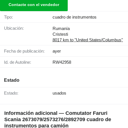
Contacte con el vendedor
Tipo:
cuadro de instrumentos
Ubicación:
Rumanía
Cristesti
8017 km to "United States/Columbus"
Fecha de publicación:
ayer
Id. de Autoline:
RW42958
Estado
Estado:
usados
Información adicional — Comutator Faruri
Scania 2673079/2573276/2892709 cuadro de
instrumentos para camión