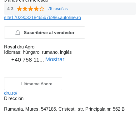
4.3
78 reseñas
site1702903218465976986.autoline.ro
Suscribirse al vendedor
Royal dru Agro
Idiomas:
húngaro, rumano, inglés
Mostrar
+40 758 11...
Llámame Ahora
dru.ro/
Dirección
Rumanía, Mures, 547185, Cristesti, str. Principala nr. 562 B