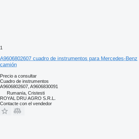
1
A9606802607 cuadro de instrumentos para Mercedes-Benz
camión
Precio a consultar
Cuadro de instrumentos
A9606802607, A9606830091
Rumanía, Cristesti
ROYAL DRU AGRO S.R.L.
Contacte con el vendedor