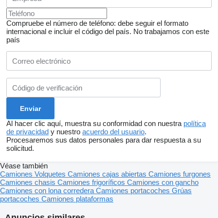
Compruebe el número de teléfono: debe seguir el formato
internacional e incluir el código del país.
No trabajamos con este
país
Al hacer clic aquí, muestra su conformidad con nuestra
política
de privacidad
y nuestro
acuerdo del usuario
.
Procesaremos sus datos personales para dar respuesta a su
solicitud.
Véase también
Camiones
Volquetes
Camiones cajas abiertas
Camiones furgones
Camiones chasis
Camiones frigoríficos
Camiones con gancho
Camiones con lona corredera
Camiones portacoches
Grúas
portacoches
Camiones plataformas
Anuncios similares