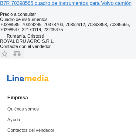
B7R 70398585 cuadro de instrumentos para Volvo camión
Precio a consultar
Cuadro de instrumentos
70398585, 70329295, 70378703, 70392912, 70393853, 70395665,
70398547, 22170119, 22205475
Rumanía, Cristesti
ROYAL DRU AGRO S.R.L.
Contacte con el vendedor
Empresa
Quiénes somos
Ayuda
Contactos del vendedor