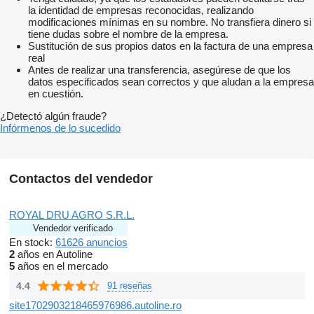
la identidad de empresas reconocidas, realizando
modificaciones mínimas en su nombre. No transfiera dinero si
tiene dudas sobre el nombre de la empresa.
Sustitución de sus propios datos en la factura de una empresa
real
Antes de realizar una transferencia, asegúrese de que los
datos especificados sean correctos y que aludan a la empresa
en cuestión.
¿Detectó algún fraude?
Infórmenos de lo sucedido
Contactos del vendedor
ROYAL DRU AGRO S.R.L.
Vendedor verificado
En stock:
61626 anuncios
2
años en Autoline
5
años en el mercado
4.4
91 reseñas
site1702903218465976986.autoline.ro