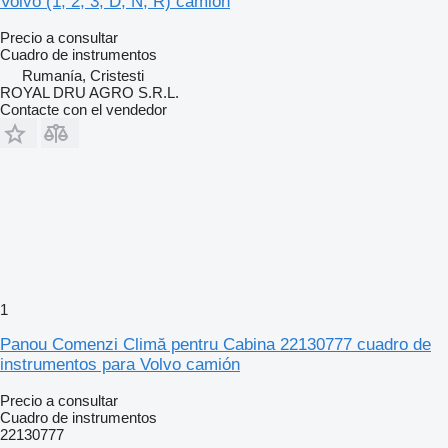
Volvo (1, 2, 3, D, N, R) camión
Precio a consultar
Cuadro de instrumentos
Rumanía, Cristesti
ROYAL DRU AGRO S.R.L.
Contacte con el vendedor
1
Panou Comenzi Climă pentru Cabina 22130777 cuadro de
instrumentos para Volvo camión
Precio a consultar
Cuadro de instrumentos
22130777