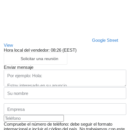
Google Street
View
Hora local del vendedor: 08:26 (EEST)
Solicitar una reunión
Enviar mensaje
Compruebe el número de teléfono: debe seguir el formato
internacional e incluir el código del país.
No trabajamos con este