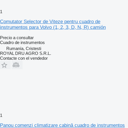
1
Comutator Selector de Viteze pentru cuadro de
instrumentos para Volvo (1, 2, 3, D, N, R) camión
Precio a consultar
Cuadro de instrumentos
Rumanía, Cristesti
ROYAL DRU AGRO S.R.L.
Contacte con el vendedor
1
Panou comenzi climatizare cabină cuadro de instrumentos