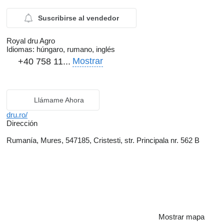
Suscribirse al vendedor
Royal dru Agro
Idiomas:
húngaro, rumano, inglés
Mostrar
+40 758 11...
Llámame Ahora
dru.ro/
Dirección
Rumanía, Mures, 547185, Cristesti, str. Principala nr. 562 B
Mostrar mapa