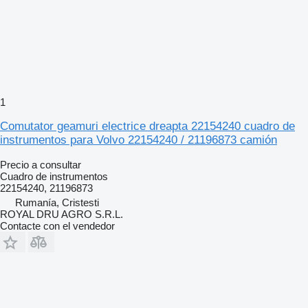
1
Comutator geamuri electrice dreapta 22154240 cuadro de
instrumentos para Volvo 22154240 / 21196873 camión
Precio a consultar
Cuadro de instrumentos
22154240, 21196873
Rumanía, Cristesti
ROYAL DRU AGRO S.R.L.
Contacte con el vendedor