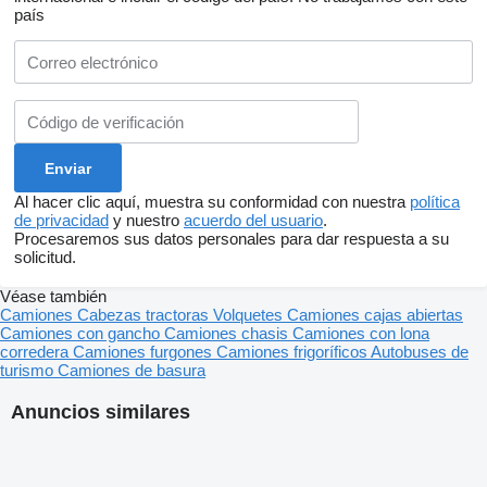
país
Al hacer clic aquí, muestra su conformidad con nuestra
política
de privacidad
y nuestro
acuerdo del usuario
.
Procesaremos sus datos personales para dar respuesta a su
solicitud.
Véase también
Camiones
Cabezas tractoras
Volquetes
Camiones cajas abiertas
Camiones con gancho
Camiones chasis
Camiones con lona
corredera
Camiones furgones
Camiones frigoríficos
Autobuses de
turismo
Camiones de basura
Anuncios similares