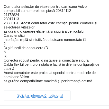
Comutator selector de viteze pentru camioane Volvo
compatibil cu numerele de piesă 20814112
21172824
23017113
23603120. Acest comutator este esențial pentru controlul și
selectarea vitezelor
asigurând o operare eficientă și sigură a vehiculului
Caracteristici
Interfață simplă și intuitivă cu butoane numerotate (1
2
3) și funcții de conducere (D
N
R)
Conector robust pentru o instalare și conectare sigură
Cablu flexibil pentru o instalare facilă în diferite configurații de
cabină
Acest comutator este proiectat special pentru modelele de
camioane Volvo
asigurând compatibilitate maximă și performanță optimă
Solicitar información adicional