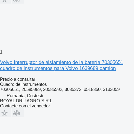
1
Volvo Interruptor de aislamiento de la batería 70305651
cuadro de instrumentos para Volvo 1639689 camión
Precio a consultar
Cuadro de instrumentos
70305651, 20585989, 20585992, 3035372, 9518350, 3193059
Rumanía, Cristesti
ROYAL DRU AGRO S.R.L.
Contacte con el vendedor