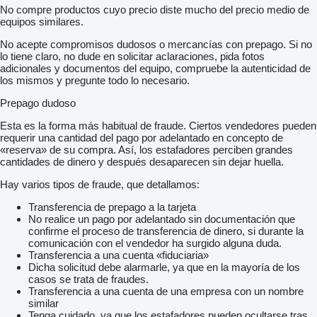
No compre productos cuyo precio diste mucho del precio medio de
equipos similares.
No acepte compromisos dudosos o mercancías con prepago. Si no
lo tiene claro, no dude en solicitar aclaraciones, pida fotos
adicionales y documentos del equipo, compruebe la autenticidad de
los mismos y pregunte todo lo necesario.
Prepago dudoso
Esta es la forma más habitual de fraude. Ciertos vendedores pueden
requerir una cantidad del pago por adelantado en concepto de
«reserva» de su compra. Así, los estafadores perciben grandes
cantidades de dinero y después desaparecen sin dejar huella.
Hay varios tipos de fraude, que detallamos:
Transferencia de prepago a la tarjeta
No realice un pago por adelantado sin documentación que
confirme el proceso de transferencia de dinero, si durante la
comunicación con el vendedor ha surgido alguna duda.
Transferencia a una cuenta «fiduciaria»
Dicha solicitud debe alarmarle, ya que en la mayoría de los
casos se trata de fraudes.
Transferencia a una cuenta de una empresa con un nombre
similar
Tenga cuidado, ya que los estafadores pueden ocultarse tras