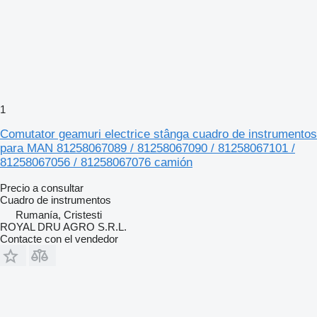
1
Comutator geamuri electrice stânga cuadro de instrumentos
para MAN 81258067089 / 81258067090 / 81258067101 /
81258067056 / 81258067076 camión
Precio a consultar
Cuadro de instrumentos
Rumanía, Cristesti
ROYAL DRU AGRO S.R.L.
Contacte con el vendedor