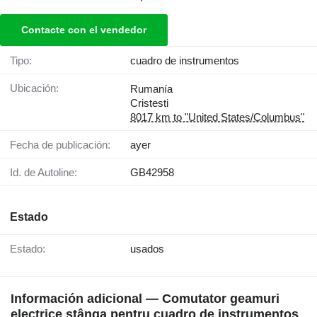
Contacte con el vendedor
Tipo:
cuadro de instrumentos
Ubicación:
Rumanía
Cristesti
8017 km to "United States/Columbus"
Fecha de publicación:
ayer
Id. de Autoline:
GB42958
Estado
Estado:
usados
Información adicional — Comutator geamuri
electrice stânga pentru cuadro de instrumentos