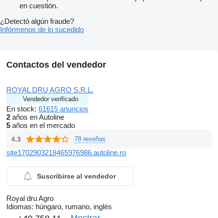
en cuestión.
¿Detectó algún fraude?
Infórmenos de lo sucedido
Contactos del vendedor
ROYAL DRU AGRO S.R.L.
Vendedor verificado
En stock:
61615 anuncios
2
años en Autoline
5
años en el mercado
4.3
78 reseñas
site1702903218465976986.autoline.ro
Suscribirse al vendedor
Royal dru Agro
Idiomas:
húngaro, rumano, inglés