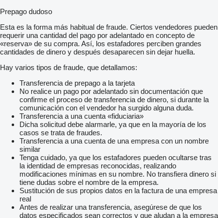
Prepago dudoso
Esta es la forma más habitual de fraude. Ciertos vendedores pueden
requerir una cantidad del pago por adelantado en concepto de
«reserva» de su compra. Así, los estafadores perciben grandes
cantidades de dinero y después desaparecen sin dejar huella.
Hay varios tipos de fraude, que detallamos:
Transferencia de prepago a la tarjeta
No realice un pago por adelantado sin documentación que
confirme el proceso de transferencia de dinero, si durante la
comunicación con el vendedor ha surgido alguna duda.
Transferencia a una cuenta «fiduciaria»
Dicha solicitud debe alarmarle, ya que en la mayoría de los
casos se trata de fraudes.
Transferencia a una cuenta de una empresa con un nombre
similar
Tenga cuidado, ya que los estafadores pueden ocultarse tras
la identidad de empresas reconocidas, realizando
modificaciones mínimas en su nombre. No transfiera dinero si
tiene dudas sobre el nombre de la empresa.
Sustitución de sus propios datos en la factura de una empresa
real
Antes de realizar una transferencia, asegúrese de que los
datos especificados sean correctos y que aludan a la empresa