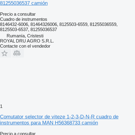
81255036537 camión
Precio a consultar
Cuadro de instrumentos
8146432-6006, 81464326006, 8125503-6559, 81255036559,
8125503-6537, 81255036537
Rumanía, Cristesti
ROYAL DRU AGRO S.R.L.
Contacte con el vendedor
1
Comutator selector de viteze 1-2-3-D-N-R cuadro de
instrumentos para MAN H56368733 camión
Precio a consultar