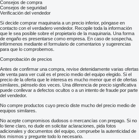
Consejos de compra
Consejos de seguridad
Verificación del vendedor
Si decide comprar maquinaria a un precio inferior, póngase en
contacto con el verdadero vendedor. Recopile toda la información
que le sea posible sobre el propietario de la maquinaria. Una forma
de engaño es presentarse como empresa. En caso de sospecha,
infórmenos mediante el formulario de comentarios y sugerencias
para que lo comprobemos.
Comprobación de precios
Antes de confirmar una compra, revise detenidamente varias ofertas
de venta para ver cuál es el precio medio del equipo elegido. Si el
precio de la oferta que le interesa es mucho menor que el de ofertas
similares, piénselo dos veces. Una diferencia de precio significativa
puede conllevar a defectos ocultos o a un intento de fraude por parte
del vendedor.
No compre productos cuyo precio diste mucho del precio medio de
equipos similares.
No acepte compromisos dudosos o mercancías con prepago. Si no
lo tiene claro, no dude en solicitar aclaraciones, pida fotos
adicionales y documentos del equipo, compruebe la autenticidad de
los mismos y pregunte todo lo necesario.