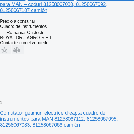
para MAN – coduri 81258067080, 81258067092,
81258067107 camión
Precio a consultar
Cuadro de instrumentos
Rumanía, Cristesti
ROYAL DRU AGRO S.R.L.
Contacte con el vendedor
1
Comutator geamuri electrice dreapta cuadro de
instrumentos para MAN 81258067112, 81258067095,
81258067083, 81258067066 camión