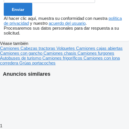
Al hacer clic aquí, muestra su conformidad con nuestra
política
de privacidad
y nuestro
acuerdo del usuario
.
Procesaremos sus datos personales para dar respuesta a su
solicitud.
Véase también
Camiones
Cabezas tractoras
Volquetes
Camiones cajas abiertas
Camiones con gancho
Camiones chasis
Camiones furgones
Autobuses de turismo
Camiones frigoríficos
Camiones con lona
corredera
Grúas portacoches
Anuncios similares
1