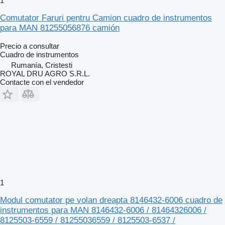
1
Comutator Faruri pentru Camion cuadro de instrumentos
para MAN 81255056876 camión
Precio a consultar
Cuadro de instrumentos
Rumanía, Cristesti
ROYAL DRU AGRO S.R.L.
Contacte con el vendedor
1
Modul comutator pe volan dreapta 8146432-6006 cuadro de
instrumentos para MAN 8146432-6006 / 81464326006 /
8125503-6559 / 81255036559 / 8125503-6537 /