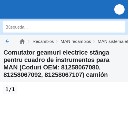
Recambios
MAN recambios
MAN sistema el
Comutator geamuri electrice stânga
pentru cuadro de instrumentos para
MAN (Coduri OEM: 81258067080,
81258067092, 81258067107) camión
1/1