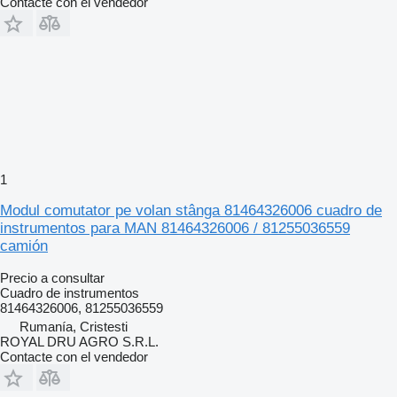
Contacte con el vendedor
1
Modul comutator pe volan stânga 81464326006 cuadro de
instrumentos para MAN 81464326006 / 81255036559
camión
Precio a consultar
Cuadro de instrumentos
81464326006, 81255036559
Rumanía, Cristesti
ROYAL DRU AGRO S.R.L.
Contacte con el vendedor