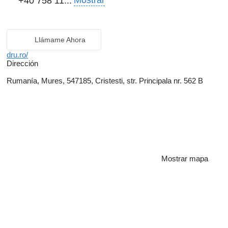
Mostrar
+40 758 11...
Llámame Ahora
dru.ro/
Dirección
Rumanía, Mures, 547185, Cristesti, str. Principala nr. 562 B
Mostrar mapa