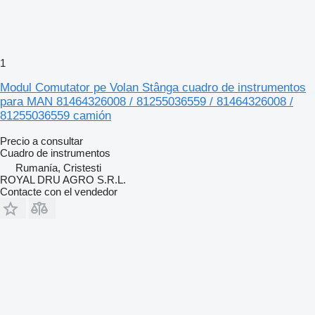
1
Modul Comutator pe Volan Stânga cuadro de instrumentos
para MAN 81464326008 / 81255036559 / 81464326008 /
81255036559 camión
Precio a consultar
Cuadro de instrumentos
Rumanía, Cristesti
ROYAL DRU AGRO S.R.L.
Contacte con el vendedor