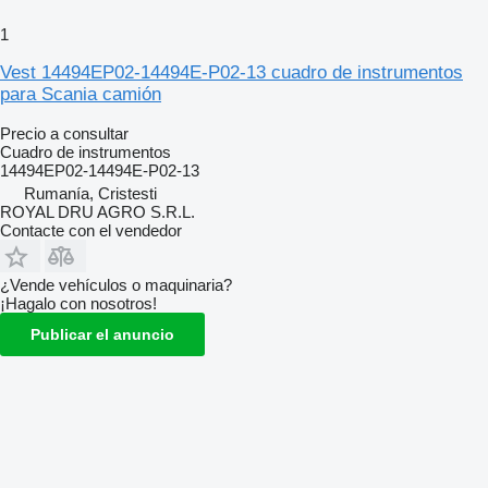
1
Vest 14494EP02-14494E-P02-13 cuadro de instrumentos
para Scania camión
Precio a consultar
Cuadro de instrumentos
14494EP02-14494E-P02-13
Rumanía, Cristesti
ROYAL DRU AGRO S.R.L.
Contacte con el vendedor
¿Vende vehículos o maquinaria?
¡Hagalo con nosotros!
Publicar el anuncio