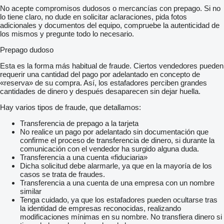
No acepte compromisos dudosos o mercancías con prepago. Si no
lo tiene claro, no dude en solicitar aclaraciones, pida fotos
adicionales y documentos del equipo, compruebe la autenticidad de
los mismos y pregunte todo lo necesario.
Prepago dudoso
Esta es la forma más habitual de fraude. Ciertos vendedores pueden
requerir una cantidad del pago por adelantado en concepto de
«reserva» de su compra. Así, los estafadores perciben grandes
cantidades de dinero y después desaparecen sin dejar huella.
Hay varios tipos de fraude, que detallamos:
Transferencia de prepago a la tarjeta
No realice un pago por adelantado sin documentación que
confirme el proceso de transferencia de dinero, si durante la
comunicación con el vendedor ha surgido alguna duda.
Transferencia a una cuenta «fiduciaria»
Dicha solicitud debe alarmarle, ya que en la mayoría de los
casos se trata de fraudes.
Transferencia a una cuenta de una empresa con un nombre
similar
Tenga cuidado, ya que los estafadores pueden ocultarse tras
la identidad de empresas reconocidas, realizando
modificaciones mínimas en su nombre. No transfiera dinero si