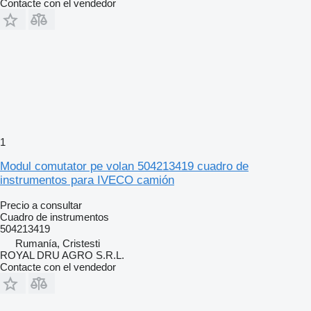
Contacte con el vendedor
1
Modul comutator pe volan 504213419 cuadro de
instrumentos para IVECO camión
Precio a consultar
Cuadro de instrumentos
504213419
Rumanía, Cristesti
ROYAL DRU AGRO S.R.L.
Contacte con el vendedor