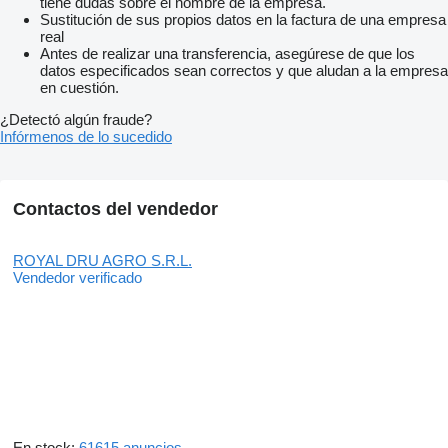
tiene dudas sobre el nombre de la empresa.
Sustitución de sus propios datos en la factura de una empresa
real
Antes de realizar una transferencia, asegúrese de que los
datos especificados sean correctos y que aludan a la empresa
en cuestión.
¿Detectó algún fraude?
Infórmenos de lo sucedido
Contactos del vendedor
ROYAL DRU AGRO S.R.L.
Vendedor verificado
En stock:
61615 anuncios