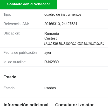
Contacte con el vendedor
Tipo:
cuadro de instrumentos
Referencia IAM:
20466310, 24427534
Ubicación:
Rumanía
Cristesti
8017 km to "United States/Columbus"
Fecha de publicación:
ayer
Id. de Autoline:
RJ42980
Estado
Estado:
usados
Información adicional — Comutator izolator