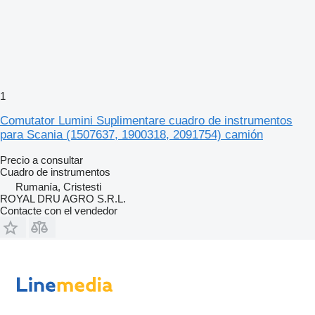
1
Comutator Lumini Suplimentare cuadro de instrumentos
para Scania (1507637, 1900318, 2091754) camión
Precio a consultar
Cuadro de instrumentos
Rumanía, Cristesti
ROYAL DRU AGRO S.R.L.
Contacte con el vendedor