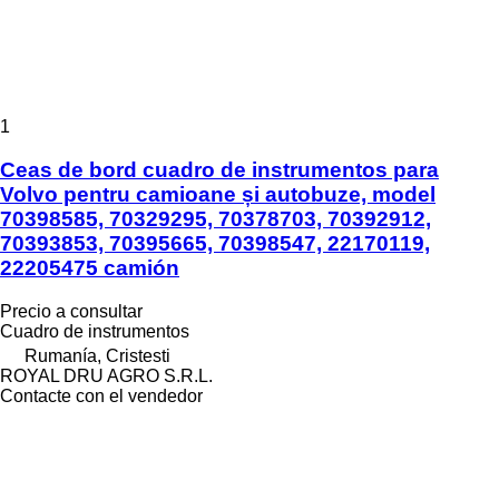
1
Ceas de bord cuadro de instrumentos para
Volvo pentru camioane și autobuze, model
70398585, 70329295, 70378703, 70392912,
70393853, 70395665, 70398547, 22170119,
22205475 camión
Precio a consultar
Cuadro de instrumentos
Rumanía, Cristesti
ROYAL DRU AGRO S.R.L.
Contacte con el vendedor