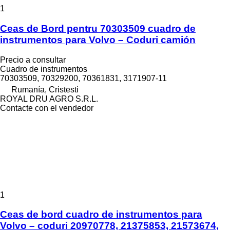
1
Ceas de Bord pentru 70303509 cuadro de
instrumentos para Volvo – Coduri camión
Precio a consultar
Cuadro de instrumentos
70303509, 70329200, 70361831, 3171907-11
Rumanía, Cristesti
ROYAL DRU AGRO S.R.L.
Contacte con el vendedor
1
Ceas de bord cuadro de instrumentos para
Volvo – coduri 20970778, 21375853, 21573674,