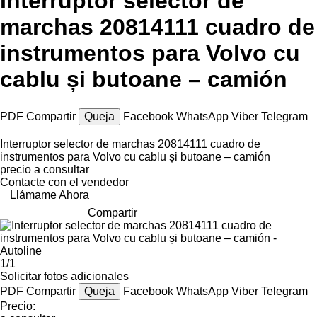
Interruptor selector de
marchas 20814111 cuadro de
instrumentos para Volvo cu
cablu și butoane – camión
PDF
Compartir
Queja
Facebook
WhatsApp
Viber
Telegram
Interruptor selector de marchas 20814111 cuadro de
instrumentos para Volvo cu cablu și butoane – camión
precio a consultar
Contacte con el vendedor
Llámame Ahora
Compartir
1/1
Solicitar fotos adicionales
PDF
Compartir
Queja
Facebook
WhatsApp
Viber
Telegram
Precio: