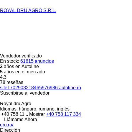
ROYAL DRU AGRO S.R.L.
Vendedor verificado
En stock:
61615 anuncios
2
años en Autoline
5
años en el mercado
4.3
78 reseñas
site1702903218465976986.autoline.ro
Suscribirse al vendedor
Royal dru Agro
Idiomas:
húngaro, rumano, inglés
+40 758 11...
Mostrar
+40 758 117 334
Llámame Ahora
dru.ro/
Dirección