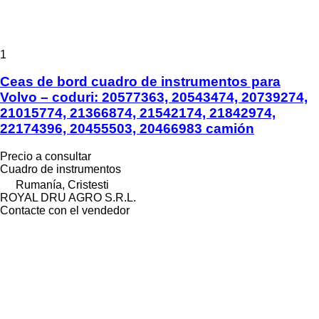
1
Ceas de bord cuadro de instrumentos para
Volvo – coduri: 20577363, 20543474, 20739274,
21015774, 21366874, 21542174, 21842974,
22174396, 20455503, 20466983 camión
Precio a consultar
Cuadro de instrumentos
Rumanía, Cristesti
ROYAL DRU AGRO S.R.L.
Contacte con el vendedor