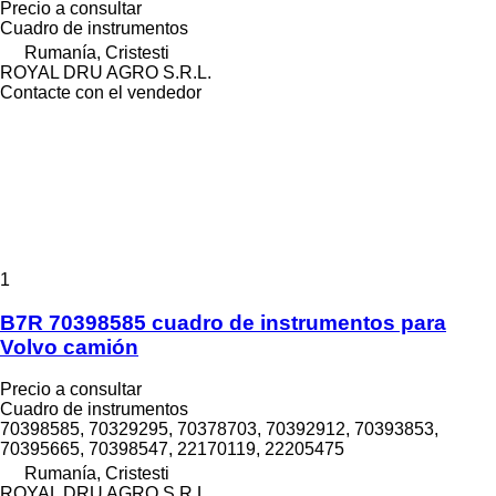
Precio a consultar
Cuadro de instrumentos
Rumanía, Cristesti
ROYAL DRU AGRO S.R.L.
Contacte con el vendedor
1
B7R 70398585 cuadro de instrumentos para
Volvo camión
Precio a consultar
Cuadro de instrumentos
70398585, 70329295, 70378703, 70392912, 70393853,
70395665, 70398547, 22170119, 22205475
Rumanía, Cristesti
ROYAL DRU AGRO S.R.L.