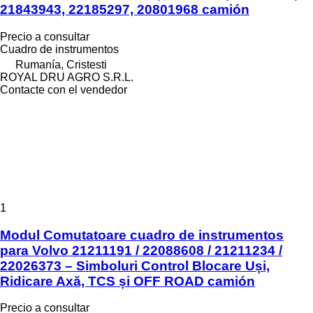
21843943, 22185297, 20801968 camión
Precio a consultar
Cuadro de instrumentos
Rumanía, Cristesti
ROYAL DRU AGRO S.R.L.
Contacte con el vendedor
1
Modul Comutatoare cuadro de instrumentos
para Volvo 21211191 / 22088608 / 21211234 /
22026373 – Simboluri Control Blocare Uși,
Ridicare Axă, TCS și OFF ROAD camión
Precio a consultar