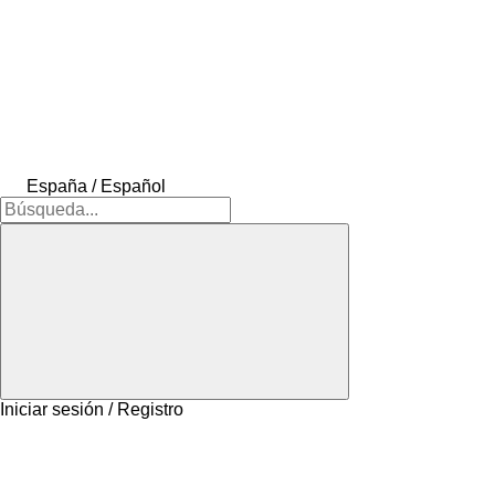
España / Español
Iniciar sesión / Registro