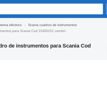
stema eléctrico
Scania cuadros de instrumentos
umentos para Scania Cod 15400151 camión
ro de instrumentos para Scania Cod