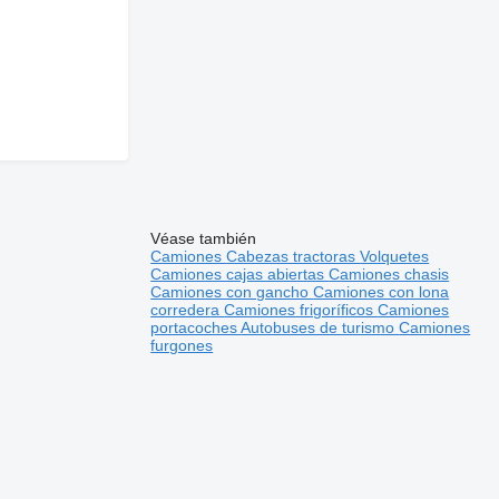
Véase también
Camiones
Cabezas tractoras
Volquetes
Camiones cajas abiertas
Camiones chasis
Camiones con gancho
Camiones con lona
corredera
Camiones frigoríficos
Camiones
portacoches
Autobuses de turismo
Camiones
furgones