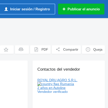
Iniciar sesión / Registro
Publicar el anuncio
PDF
Compartir
Queja
Contactos del vendedor
ROYAL DRU AGRO S.R.L.
Rumanía
2 años en Autoline
Vendedor verificado