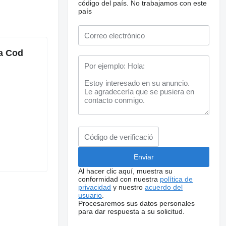
código del país.
No trabajamos con este
país
a Cod
Al hacer clic aquí, muestra su
conformidad con nuestra
política de
privacidad
y nuestro
acuerdo del
usuario
.
Procesaremos sus datos personales
para dar respuesta a su solicitud.