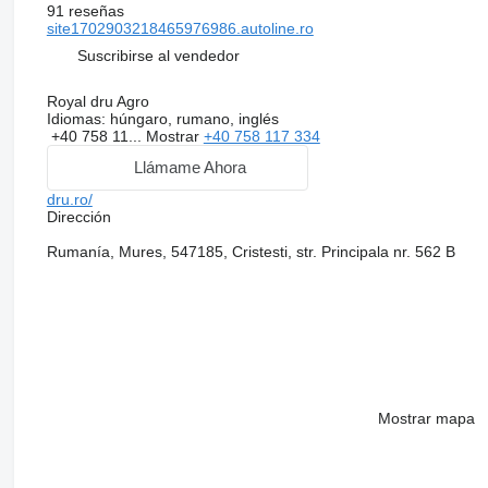
91 reseñas
site1702903218465976986.autoline.ro
Suscribirse al vendedor
Royal dru Agro
Idiomas:
húngaro, rumano, inglés
+40 758 11...
Mostrar
+40 758 117 334
Llámame Ahora
dru.ro/
Dirección
Rumanía, Mures, 547185, Cristesti, str. Principala nr. 562 B
Mostrar mapa