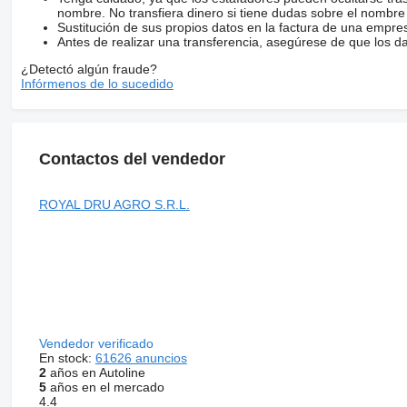
nombre. No transfiera dinero si tiene dudas sobre el nombre
Sustitución de sus propios datos en la factura de una empre
Antes de realizar una transferencia, asegúrese de que los d
¿Detectó algún fraude?
Infórmenos de lo sucedido
Contactos del vendedor
ROYAL DRU AGRO S.R.L.
Vendedor verificado
En stock:
61626 anuncios
2
años en Autoline
5
años en el mercado
4.4