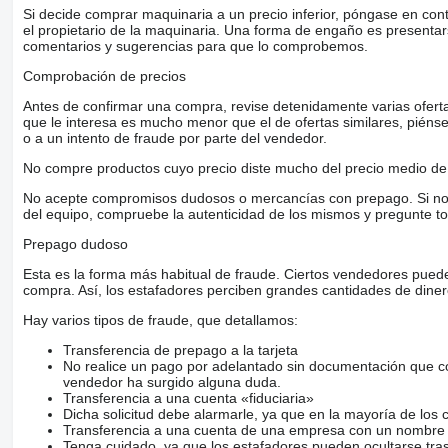
Si decide comprar maquinaria a un precio inferior, póngase en con
el propietario de la maquinaria. Una forma de engaño es present
comentarios y sugerencias para que lo comprobemos.
Comprobación de precios
Antes de confirmar una compra, revise detenidamente varias ofertas 
que le interesa es mucho menor que el de ofertas similares, piénsel
o a un intento de fraude por parte del vendedor.
No compre productos cuyo precio diste mucho del precio medio de 
No acepte compromisos dudosos o mercancías con prepago. Si no lo 
del equipo, compruebe la autenticidad de los mismos y pregunte to
Prepago dudoso
Esta es la forma más habitual de fraude. Ciertos vendedores pued
compra. Así, los estafadores perciben grandes cantidades de diner
Hay varios tipos de fraude, que detallamos:
Transferencia de prepago a la tarjeta
No realice un pago por adelantado sin documentación que con
vendedor ha surgido alguna duda.
Transferencia a una cuenta «fiduciaria»
Dicha solicitud debe alarmarle, ya que en la mayoría de los 
Transferencia a una cuenta de una empresa con un nombre 
Tenga cuidado, ya que los estafadores pueden ocultarse tra