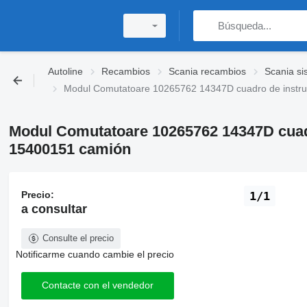
Autoline
Recambios
Scania recambios
Scania si
Modul Comutatoare 10265762 14347D cuadro de instr
Modul Comutatoare 10265762 14347D cuad
15400151 camión
Precio:
1/1
a consultar
Consulte el precio
Notificarme cuando cambie el precio
Contacte con el vendedor