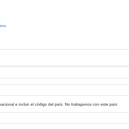
View
ional e incluir el código del país.
No trabajamos con este país