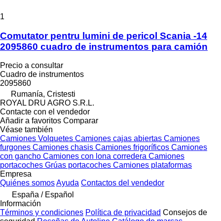
1
Comutator pentru lumini de pericol Scania -14
2095860 cuadro de instrumentos para camión
Precio a consultar
Cuadro de instrumentos
2095860
Rumanía, Cristesti
ROYAL DRU AGRO S.R.L.
Contacte con el vendedor
Añadir a favoritos
Comparar
Véase también
Camiones
Volquetes
Camiones cajas abiertas
Camiones
furgones
Camiones chasis
Camiones frigoríficos
Camiones
con gancho
Camiones con lona corredera
Camiones
portacoches
Grúas portacoches
Camiones plataformas
Empresa
Quiénes somos
Ayuda
Contactos del vendedor
España / Español
Información
Términos y condiciones
Política de privacidad
Consejos de