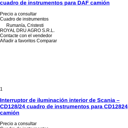
cuadro de instrumentos para DAF camión
Precio a consultar
Cuadro de instrumentos
Rumanía, Cristesti
ROYAL DRU AGRO S.R.L.
Contacte con el vendedor
Añadir a favoritos
Comparar
1
Interruptor de iluminación interior de Scania –
CD128/24 cuadro de instrumentos para CD12824
camión
Precio a consultar