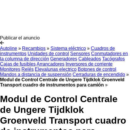
Publicar el anuncio
Autoline
»
Recambios
»
Sistema eléctrico
»
Cuadros de
instrumentos
Unidades de control
Sensores
Conmutadores en
la columna de dirección
Generadores
Cableados
Tacógrafos
Cajas de fusibles
Arrancadores
Inversores de corriente
Monitores
Relés
Elevalunas electrico
Botones de control
Mandos a distancia de suspensión
Cerraduras de encendido
»
Modul de Control Centrale de Ungere Tijdklok Groenveld
Transport cuadro de instrumentos para camión
»
Modul de Control Centrale
de Ungere Tijdklok
Groenveld Transport cuadro