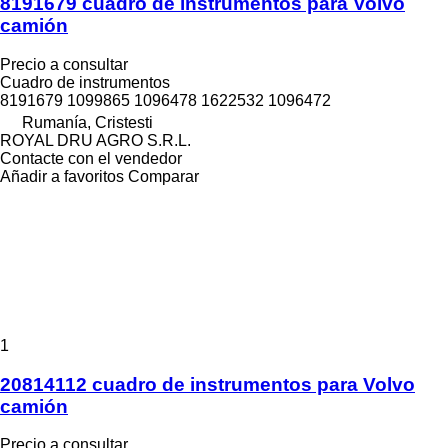
8191679 cuadro de instrumentos para Volvo
camión
Precio a consultar
Cuadro de instrumentos
8191679 1099865 1096478 1622532 1096472
Rumanía, Cristesti
ROYAL DRU AGRO S.R.L.
Contacte con el vendedor
Añadir a favoritos
Comparar
1
20814112 cuadro de instrumentos para Volvo
camión
Precio a consultar