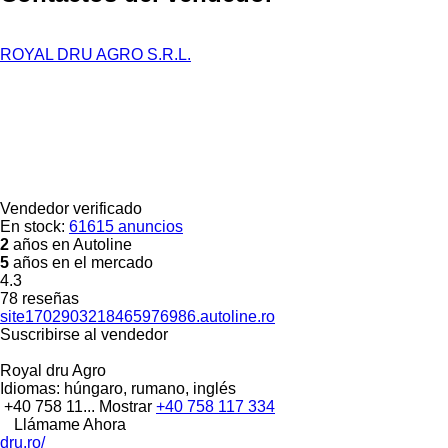
ROYAL DRU AGRO S.R.L.
Vendedor verificado
En stock:
61615 anuncios
2
años en Autoline
5
años en el mercado
4.3
78 reseñas
site1702903218465976986.autoline.ro
Suscribirse al vendedor
Royal dru Agro
Idiomas:
húngaro, rumano, inglés
+40 758 11...
Mostrar
+40 758 117 334
Llámame Ahora
dru.ro/