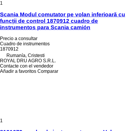
1
Scania Modul comutator pe volan inferioară cu
funcții de control 1870912 cuadro de
instrumentos para Scania camión
Precio a consultar
Cuadro de instrumentos
1870912
Rumanía, Cristesti
ROYAL DRU AGRO S.R.L.
Contacte con el vendedor
Añadir a favoritos
Comparar
1