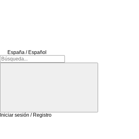
España / Español
Iniciar sesión / Registro