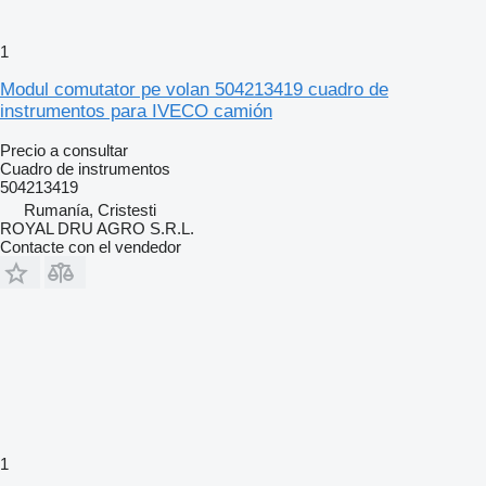
1
Modul comutator pe volan 504213419 cuadro de
instrumentos para IVECO camión
Precio a consultar
Cuadro de instrumentos
504213419
Rumanía, Cristesti
ROYAL DRU AGRO S.R.L.
Contacte con el vendedor
1