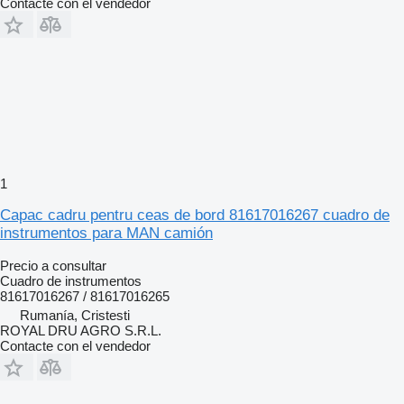
Contacte con el vendedor
1
Capac cadru pentru ceas de bord 81617016267 cuadro de
instrumentos para MAN camión
Precio a consultar
Cuadro de instrumentos
81617016267 / 81617016265
Rumanía, Cristesti
ROYAL DRU AGRO S.R.L.
Contacte con el vendedor