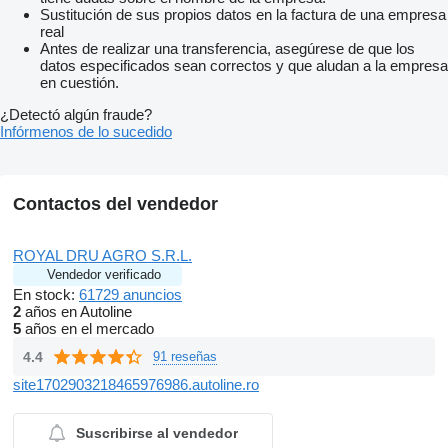
Sustitución de sus propios datos en la factura de una empresa
real
Antes de realizar una transferencia, asegúrese de que los
datos especificados sean correctos y que aludan a la empresa
en cuestión.
¿Detectó algún fraude?
Infórmenos de lo sucedido
Contactos del vendedor
ROYAL DRU AGRO S.R.L.
Vendedor verificado
En stock:
61729 anuncios
2
años en Autoline
5
años en el mercado
4.4
91 reseñas
site1702903218465976986.autoline.ro
Suscribirse al vendedor