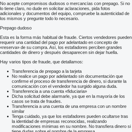
No acepte compromisos dudosos o mercancías con prepago. Si no
lo tiene claro, no dude en solicitar aclaraciones, pida fotos
adicionales y documentos del equipo, compruebe la autenticidad de
los mismos y pregunte todo lo necesario.
Prepago dudoso
Esta es la forma más habitual de fraude. Ciertos vendedores pueden
requerir una cantidad del pago por adelantado en concepto de
«reserva» de su compra. Así, los estafadores perciben grandes
cantidades de dinero y después desaparecen sin dejar huella.
Hay varios tipos de fraude, que detallamos:
Transferencia de prepago a la tarjeta
No realice un pago por adelantado sin documentación que
confirme el proceso de transferencia de dinero, si durante la
comunicación con el vendedor ha surgido alguna duda.
Transferencia a una cuenta «fiduciaria»
Dicha solicitud debe alarmarle, ya que en la mayoría de los
casos se trata de fraudes.
Transferencia a una cuenta de una empresa con un nombre
similar
Tenga cuidado, ya que los estafadores pueden ocultarse tras
la identidad de empresas reconocidas, realizando
modificaciones mínimas en su nombre. No transfiera dinero si
tiene dudas sobre el nombre de la empresa.