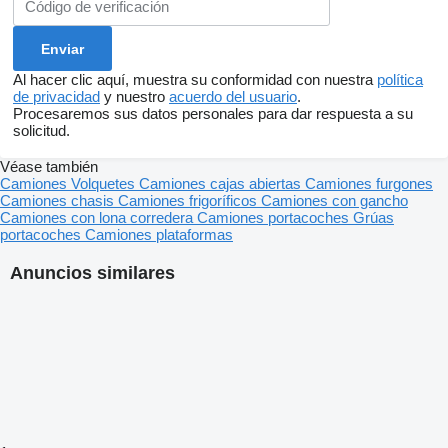
Al hacer clic aquí, muestra su conformidad con nuestra
política
de privacidad
y nuestro
acuerdo del usuario
.
Procesaremos sus datos personales para dar respuesta a su
solicitud.
Véase también
Camiones
Volquetes
Camiones cajas abiertas
Camiones furgones
Camiones chasis
Camiones frigoríficos
Camiones con gancho
Camiones con lona corredera
Camiones portacoches
Grúas
portacoches
Camiones plataformas
Anuncios similares