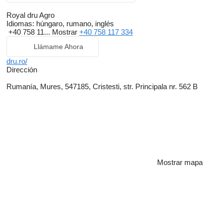
Royal dru Agro
Idiomas:
húngaro, rumano, inglés
+40 758 11...
Mostrar
+40 758 117 334
Llámame Ahora
dru.ro/
Dirección
Rumanía, Mures, 547185, Cristesti, str. Principala nr. 562 B
Mostrar mapa