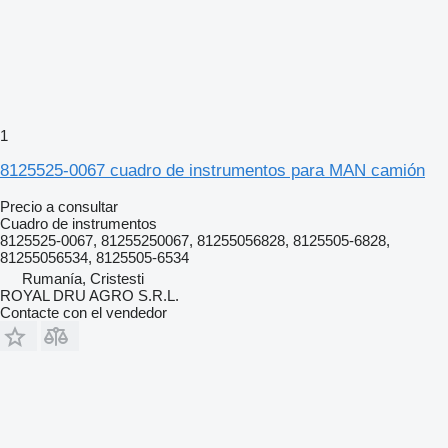
1
8125525-0067 cuadro de instrumentos para MAN camión
Precio a consultar
Cuadro de instrumentos
8125525-0067, 81255250067, 81255056828, 8125505-6828,
81255056534, 8125505-6534
Rumanía, Cristesti
ROYAL DRU AGRO S.R.L.
Contacte con el vendedor