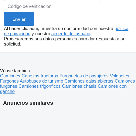
Al hacer clic aquí, muestra su conformidad con nuestra
política
de privacidad
y nuestro
acuerdo del usuario
.
Procesaremos sus datos personales para dar respuesta a su
solicitud.
Véase también
Camiones
Cabezas tractoras
Furgonetas de pasajeros
Volquetes
Furgones
Autobuses de turismo
Camiones cajas abiertas
Camiones
furgones
Camiones frigoríficos
Camiones chasis
Camiones con
gancho
Anuncios similares