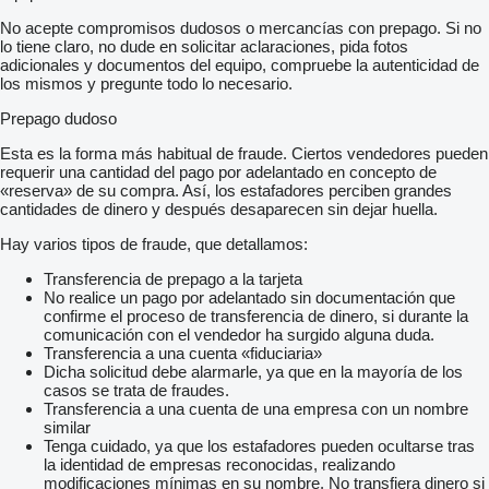
No acepte compromisos dudosos o mercancías con prepago. Si no
lo tiene claro, no dude en solicitar aclaraciones, pida fotos
adicionales y documentos del equipo, compruebe la autenticidad de
los mismos y pregunte todo lo necesario.
Prepago dudoso
Esta es la forma más habitual de fraude. Ciertos vendedores pueden
requerir una cantidad del pago por adelantado en concepto de
«reserva» de su compra. Así, los estafadores perciben grandes
cantidades de dinero y después desaparecen sin dejar huella.
Hay varios tipos de fraude, que detallamos:
Transferencia de prepago a la tarjeta
No realice un pago por adelantado sin documentación que
confirme el proceso de transferencia de dinero, si durante la
comunicación con el vendedor ha surgido alguna duda.
Transferencia a una cuenta «fiduciaria»
Dicha solicitud debe alarmarle, ya que en la mayoría de los
casos se trata de fraudes.
Transferencia a una cuenta de una empresa con un nombre
similar
Tenga cuidado, ya que los estafadores pueden ocultarse tras
la identidad de empresas reconocidas, realizando
modificaciones mínimas en su nombre. No transfiera dinero si