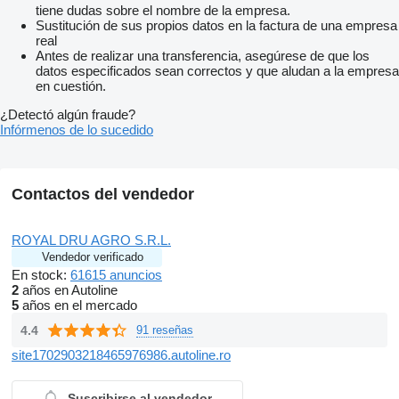
tiene dudas sobre el nombre de la empresa.
Sustitución de sus propios datos en la factura de una empresa
real
Antes de realizar una transferencia, asegúrese de que los
datos especificados sean correctos y que aludan a la empresa
en cuestión.
¿Detectó algún fraude?
Infórmenos de lo sucedido
Contactos del vendedor
ROYAL DRU AGRO S.R.L.
Vendedor verificado
En stock:
61615 anuncios
2
años en Autoline
5
años en el mercado
4.4
91 reseñas
site1702903218465976986.autoline.ro
Suscribirse al vendedor