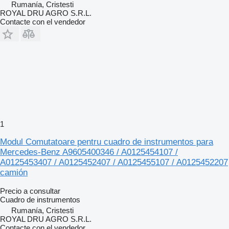
Rumanía, Cristesti
ROYAL DRU AGRO S.R.L.
Contacte con el vendedor
1
Modul Comutatoare pentru cuadro de instrumentos para
Mercedes-Benz A9605400346 / A0125454107 /
A0125453407 / A0125452407 / A0125455107 / A0125452207
camión
Precio a consultar
Cuadro de instrumentos
Rumanía, Cristesti
ROYAL DRU AGRO S.R.L.
Contacte con el vendedor