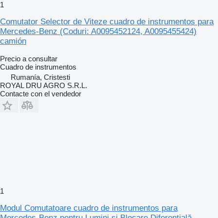
1
Comutator Selector de Viteze cuadro de instrumentos para
Mercedes-Benz (Coduri: A0095452124, A0095455424)
camión
Precio a consultar
Cuadro de instrumentos
Rumanía, Cristesti
ROYAL DRU AGRO S.R.L.
Contacte con el vendedor
1
Modul Comutatoare cuadro de instrumentos para
Mercedes-Benz pentru Lumini și Blocare Diferențială