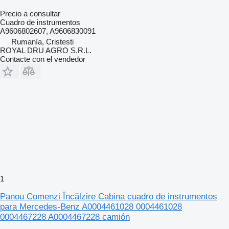
Precio a consultar
Cuadro de instrumentos
A9606802607, A9606830091
Rumanía, Cristesti
ROYAL DRU AGRO S.R.L.
Contacte con el vendedor
1
Panou Comenzi Încălzire Cabina cuadro de instrumentos
para Mercedes-Benz A0004461028 0004461028
0004467228 A0004467228 camión