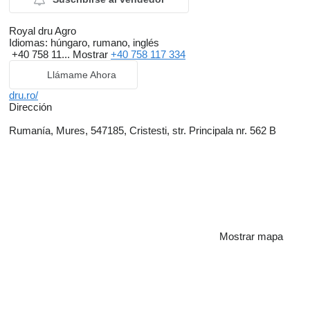
Royal dru Agro
Idiomas:
húngaro, rumano, inglés
+40 758 11...
Mostrar
+40 758 117 334
Llámame Ahora
dru.ro/
Dirección
Rumanía, Mures, 547185, Cristesti, str. Principala nr. 562 B
Mostrar mapa