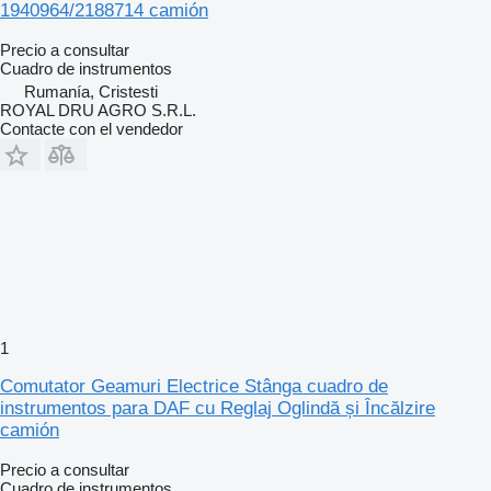
1940964/2188714 camión
Precio a consultar
Cuadro de instrumentos
Rumanía, Cristesti
ROYAL DRU AGRO S.R.L.
Contacte con el vendedor
1
Comutator Geamuri Electrice Stânga cuadro de
instrumentos para DAF cu Reglaj Oglindă și Încălzire
camión
Precio a consultar
Cuadro de instrumentos