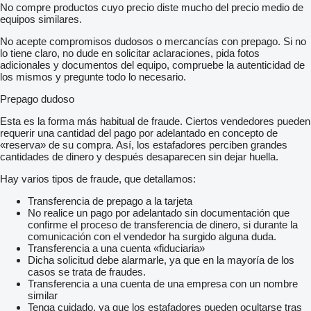
No compre productos cuyo precio diste mucho del precio medio de
equipos similares.
No acepte compromisos dudosos o mercancías con prepago. Si no
lo tiene claro, no dude en solicitar aclaraciones, pida fotos
adicionales y documentos del equipo, compruebe la autenticidad de
los mismos y pregunte todo lo necesario.
Prepago dudoso
Esta es la forma más habitual de fraude. Ciertos vendedores pueden
requerir una cantidad del pago por adelantado en concepto de
«reserva» de su compra. Así, los estafadores perciben grandes
cantidades de dinero y después desaparecen sin dejar huella.
Hay varios tipos de fraude, que detallamos:
Transferencia de prepago a la tarjeta
No realice un pago por adelantado sin documentación que
confirme el proceso de transferencia de dinero, si durante la
comunicación con el vendedor ha surgido alguna duda.
Transferencia a una cuenta «fiduciaria»
Dicha solicitud debe alarmarle, ya que en la mayoría de los
casos se trata de fraudes.
Transferencia a una cuenta de una empresa con un nombre
similar
Tenga cuidado, ya que los estafadores pueden ocultarse tras