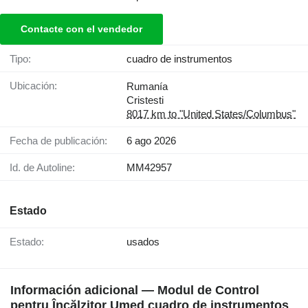
Contacte con el vendedor
Tipo:
cuadro de instrumentos
Ubicación:
Rumanía
Cristesti
8017 km to "United States/Columbus"
Fecha de publicación:
6 ago 2026
Id. de Autoline:
MM42957
Estado
Estado:
usados
Información adicional — Modul de Control
pentru Încălzitor Umed cuadro de instrumentos