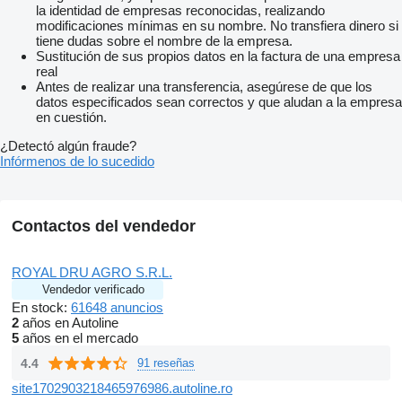
la identidad de empresas reconocidas, realizando
modificaciones mínimas en su nombre. No transfiera dinero si
tiene dudas sobre el nombre de la empresa.
Sustitución de sus propios datos en la factura de una empresa
real
Antes de realizar una transferencia, asegúrese de que los
datos especificados sean correctos y que aludan a la empresa
en cuestión.
¿Detectó algún fraude?
Infórmenos de lo sucedido
Contactos del vendedor
ROYAL DRU AGRO S.R.L.
Vendedor verificado
En stock:
61648 anuncios
2
años en Autoline
5
años en el mercado
4.4
91 reseñas
site1702903218465976986.autoline.ro