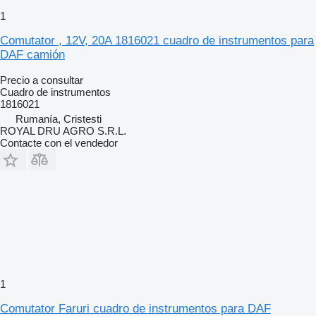
1
Comutator , 12V, 20A 1816021 cuadro de instrumentos para
DAF camión
Precio a consultar
Cuadro de instrumentos
1816021
Rumanía, Cristesti
ROYAL DRU AGRO S.R.L.
Contacte con el vendedor
1
Comutator Faruri cuadro de instrumentos para DAF