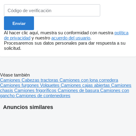
Al hacer clic aquí, muestra su conformidad con nuestra
política
de privacidad
y nuestro
acuerdo del usuario
.
Procesaremos sus datos personales para dar respuesta a su
solicitud.
Véase también
Camiones
Cabezas tractoras
Camiones con lona corredera
Camiones furgones
Volquetes
Camiones cajas abiertas
Camiones
chasis
Camiones frigoríficos
Camiones de basura
Camiones con
gancho
Camiones de contenedores
Anuncios similares