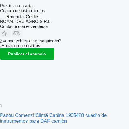
Precio a consultar
Cuadro de instrumentos
Rumanía, Cristesti
ROYAL DRU AGRO S.R.L.
Contacte con el vendedor
¿Vende vehículos o maquinaria?
¡Hagalo con nosotros!
Publicar el anuncio
1
Panou Comenzi Climă Cabina 1935428 cuadro de
instrumentos para DAF camión