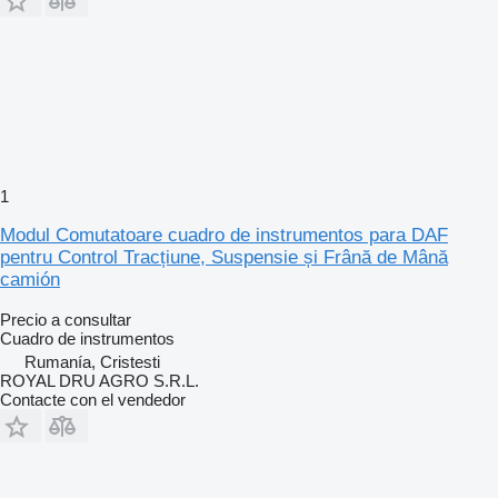
1
Modul Comutatoare cuadro de instrumentos para DAF
pentru Control Tracțiune, Suspensie și Frână de Mână
camión
Precio a consultar
Cuadro de instrumentos
Rumanía, Cristesti
ROYAL DRU AGRO S.R.L.
Contacte con el vendedor