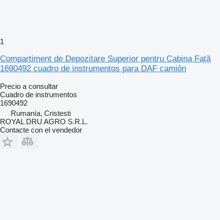
1
Compartiment de Depozitare Superior pentru Cabina Față
1690492 cuadro de instrumentos para DAF camión
Precio a consultar
Cuadro de instrumentos
1690492
Rumanía, Cristesti
ROYAL DRU AGRO S.R.L.
Contacte con el vendedor