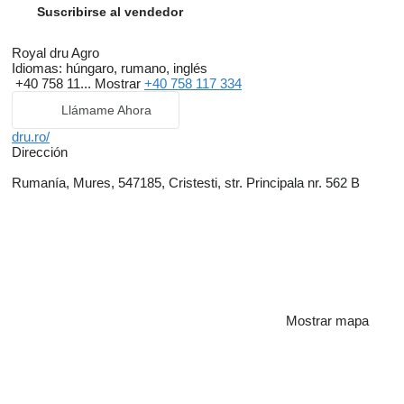
Suscribirse al vendedor
Royal dru Agro
Idiomas:
húngaro, rumano, inglés
+40 758 11...
Mostrar
+40 758 117 334
Llámame Ahora
dru.ro/
Dirección
Rumanía, Mures, 547185, Cristesti, str. Principala nr. 562 B
Mostrar mapa