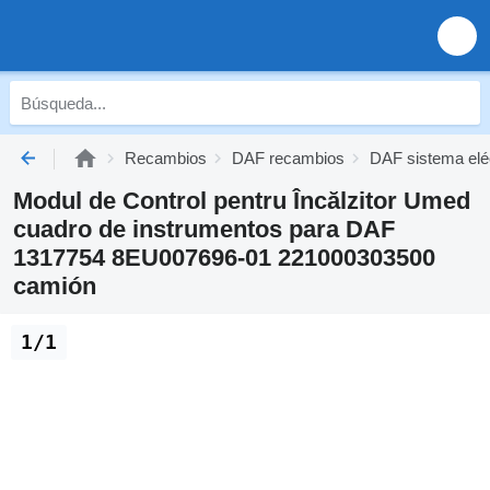
Recambios
DAF recambios
DAF sistema elé
Modul de Control pentru Încălzitor Umed
cuadro de instrumentos para DAF
1317754 8EU007696-01 221000303500
camión
1/1