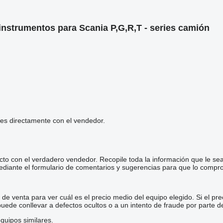
instrumentos para Scania P,G,R,T - series camión
les directamente con el vendedor.
cto con el verdadero vendedor. Recopile toda la información que le se
diante el formulario de comentarios y sugerencias para que lo comp
e venta para ver cuál es el precio medio del equipo elegido. Si el pre
 puede conllevar a defectos ocultos o a un intento de fraude por parte d
quipos similares.