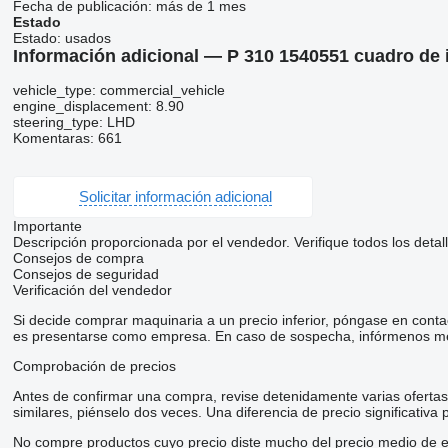
Fecha de publicación:
más de 1 mes
Estado
Estado:
usados
Información adicional — P 310 1540551 cuadro de 
vehicle_type: commercial_vehicle
engine_displacement: 8.90
steering_type: LHD
Komentaras: 661
Solicitar información adicional
Importante
Descripción proporcionada por el vendedor. Verifique todos los detal
Consejos de compra
Consejos de seguridad
Verificación del vendedor
Si decide comprar maquinaria a un precio inferior, póngase en conta
es presentarse como empresa. En caso de sospecha, infórmenos me
Comprobación de precios
Antes de confirmar una compra, revise detenidamente varias ofertas d
similares, piénselo dos veces. Una diferencia de precio significativa
No compre productos cuyo precio diste mucho del precio medio de e