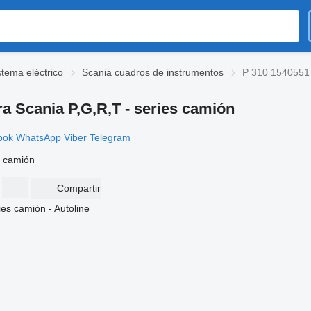
stema eléctrico
Scania cuadros de instrumentos
P 310 1540551 
a Scania P,G,R,T - series camión
ook
WhatsApp
Viber
Telegram
s camión
Compartir