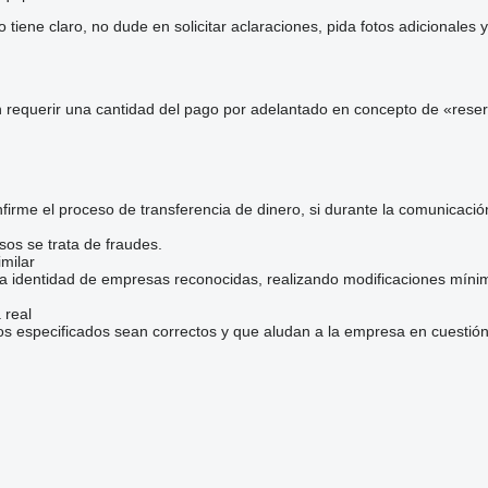
iene claro, no dude en solicitar aclaraciones, pida fotos adicionales
 requerir una cantidad del pago por adelantado en concepto de «reser
irme el proceso de transferencia de dinero, si durante la comunicaci
sos se trata de fraudes.
milar
la identidad de empresas reconocidas, realizando modificaciones mínim
 real
os especificados sean correctos y que aludan a la empresa en cuestión