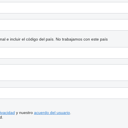
l e incluir el código del país.
No trabajamos con este país
rivacidad
y nuestro
acuerdo del usuario
.
d.