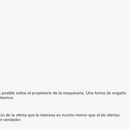
a posible sobre el propietario de la maquinaria. Una forma de engaño
robemos.
cio de la oferta que le interesa es mucho menor que el de ofertas
el vendedor.