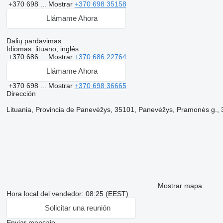
+370 698 ...
Mostrar
+370 698 35158
Llámame Ahora
Dalių pardavimas
Idiomas:
lituano, inglés
+370 686 ...
Mostrar
+370 686 22764
Llámame Ahora
+370 698 ...
Mostrar
+370 698 36665
Dirección
Lituania, Provincia de Panevėžys, 35101, Panevėžys, Pramonės g.,
Mostrar mapa
Hora local del vendedor: 08:25 (EEST)
Solicitar una reunión
Enviar mensaje