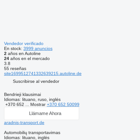
Vendedor verificado
En stock:
3999 anuncios
2
años en Autoline
24
años en el mercado
3.8
55 reseñas
site1699512741332639215.autoline.de
Suscribirse al vendedor
Bendrieji klausimai
Idiomas:
lituano, ruso, inglés
+370 652 ...
Mostrar
+370 652 50099
Llámame Ahora
aradnis-transport.de
Automobilių transportavimas
Idiomas:
lituano, inglés