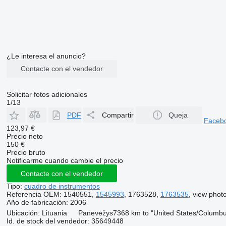
¿Le interesa el anuncio?
Contacte con el vendedor
Solicitar fotos adicionales
1/13
PDF
Compartir
Queja
Faceb
123,97 €
Precio neto
150 €
Precio bruto
Notificarme cuando cambie el precio
Contacte con el vendedor
Tipo:
cuadro de instrumentos
Referencia OEM:
1540551,
1545993
, 1763528,
1763535
, view phot
Año de fabricación:
2006
Ubicación:
Lituania
Panevėžys
7368 km to "United States/Columb
Id. de stock del vendedor:
35649448