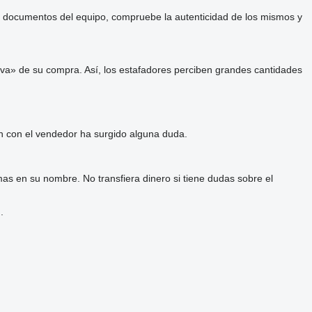
 y documentos del equipo, compruebe la autenticidad de los mismos y
va» de su compra. Así, los estafadores perciben grandes cantidades
ón con el vendedor ha surgido alguna duda.
as en su nombre. No transfiera dinero si tiene dudas sobre el
.