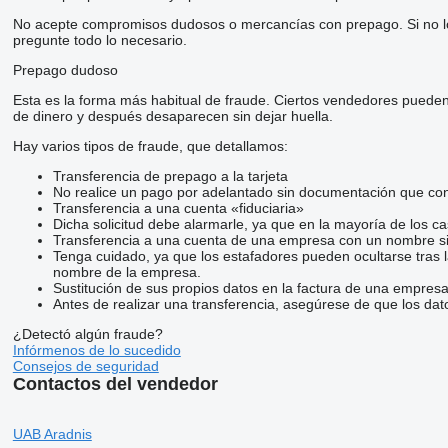
No acepte compromisos dudosos o mercancías con prepago. Si no lo t
pregunte todo lo necesario.
Prepago dudoso
Esta es la forma más habitual de fraude. Ciertos vendedores pueden
de dinero y después desaparecen sin dejar huella.
Hay varios tipos de fraude, que detallamos:
Transferencia de prepago a la tarjeta
No realice un pago por adelantado sin documentación que conf
Transferencia a una cuenta «fiduciaria»
Dicha solicitud debe alarmarle, ya que en la mayoría de los ca
Transferencia a una cuenta de una empresa con un nombre si
Tenga cuidado, ya que los estafadores pueden ocultarse tras 
nombre de la empresa.
Sustitución de sus propios datos en la factura de una empresa
Antes de realizar una transferencia, asegúrese de que los dat
¿Detectó algún fraude?
Infórmenos de lo sucedido
Consejos de seguridad
Contactos del vendedor
UAB Aradnis