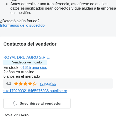
Antes de realizar una transferencia, asegúrese de que los
datos especificados sean correctos y que aludan a la empresa
en cuestión.
¿Detectó algún fraude?
Infórmenos de lo sucedido
Contactos del vendedor
ROYAL DRU AGRO S.R.L.
Vendedor verificado
En stock:
61615 anuncios
2
años en Autoline
5
años en el mercado
4.3
78 reseñas
site1702903218465976986.autoline.ro
Suscribirse al vendedor
Royal dru Agro