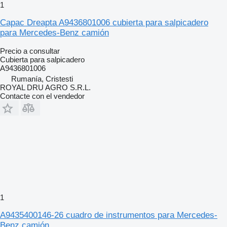
1
Capac Dreapta A9436801006 cubierta para salpicadero
para Mercedes-Benz camión
Precio a consultar
Cubierta para salpicadero
A9436801006
Rumanía, Cristesti
ROYAL DRU AGRO S.R.L.
Contacte con el vendedor
1
A9435400146-26 cuadro de instrumentos para Mercedes-
Benz camión