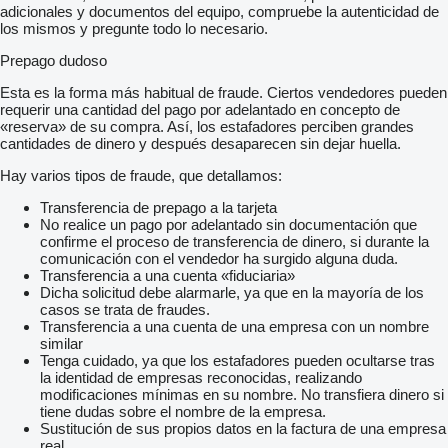
adicionales y documentos del equipo, compruebe la autenticidad de
los mismos y pregunte todo lo necesario.
Prepago dudoso
Esta es la forma más habitual de fraude. Ciertos vendedores pueden
requerir una cantidad del pago por adelantado en concepto de
«reserva» de su compra. Así, los estafadores perciben grandes
cantidades de dinero y después desaparecen sin dejar huella.
Hay varios tipos de fraude, que detallamos:
Transferencia de prepago a la tarjeta
No realice un pago por adelantado sin documentación que
confirme el proceso de transferencia de dinero, si durante la
comunicación con el vendedor ha surgido alguna duda.
Transferencia a una cuenta «fiduciaria»
Dicha solicitud debe alarmarle, ya que en la mayoría de los
casos se trata de fraudes.
Transferencia a una cuenta de una empresa con un nombre
similar
Tenga cuidado, ya que los estafadores pueden ocultarse tras
la identidad de empresas reconocidas, realizando
modificaciones mínimas en su nombre. No transfiera dinero si
tiene dudas sobre el nombre de la empresa.
Sustitución de sus propios datos en la factura de una empresa
real