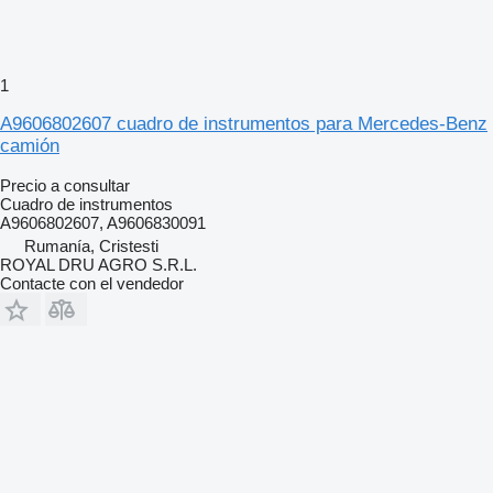
1
A9606802607 cuadro de instrumentos para Mercedes-Benz
camión
Precio a consultar
Cuadro de instrumentos
A9606802607, A9606830091
Rumanía, Cristesti
ROYAL DRU AGRO S.R.L.
Contacte con el vendedor