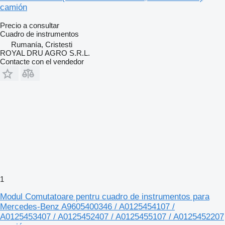
camión
Precio a consultar
Cuadro de instrumentos
Rumanía, Cristesti
ROYAL DRU AGRO S.R.L.
Contacte con el vendedor
1
Modul Comutatoare pentru cuadro de instrumentos para
Mercedes-Benz A9605400346 / A0125454107 /
A0125453407 / A0125452407 / A0125455107 / A0125452207