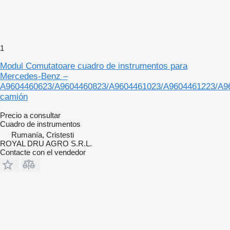
1
Modul Comutatoare cuadro de instrumentos para
Mercedes-Benz –
A9604460623/A9604460823/A9604461023/A9604461223/A9
camión
Precio a consultar
Cuadro de instrumentos
Rumanía, Cristesti
ROYAL DRU AGRO S.R.L.
Contacte con el vendedor