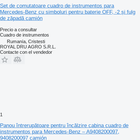
Set de comutatoare cuadro de instrumentos para
Mercedes-Benz cu simboluri pentru baterie OFF, -2 și fulg
de zăpadă camión
Precio a consultar
Cuadro de instrumentos
Rumanía, Cristesti
ROYAL DRU AGRO S.R.L.
Contacte con el vendedor
1
Panou întrerupătoare pentru încălzire cabina cuadro de
instrumentos para Mercedes-Benz – A9408200097,
9408200097 camión