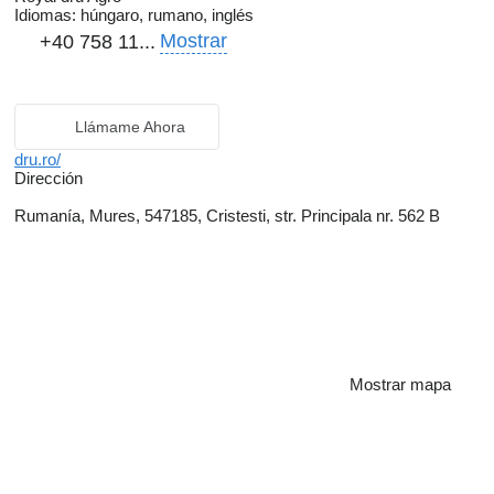
Idiomas:
húngaro, rumano, inglés
Mostrar
+40 758 11...
Llámame Ahora
dru.ro/
Dirección
Rumanía, Mures, 547185, Cristesti, str. Principala nr. 562 B
Mostrar mapa