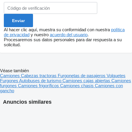
Al hacer clic aquí, muestra su conformidad con nuestra
política
de privacidad
y nuestro
acuerdo del usuario
.
Procesaremos sus datos personales para dar respuesta a su
solicitud.
Véase también
Camiones
Cabezas tractoras
Furgonetas de pasajeros
Volquetes
Furgones
Autobuses de turismo
Camiones cajas abiertas
Camiones
furgones
Camiones frigoríficos
Camiones chasis
Camiones con
gancho
Anuncios similares