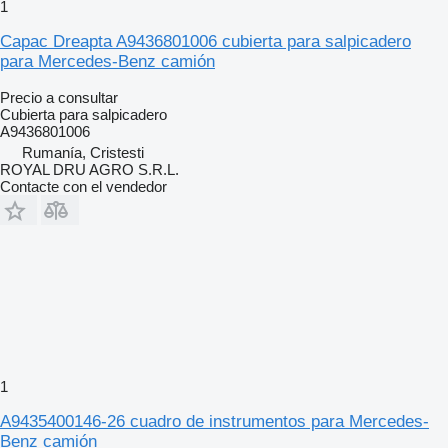
1
Capac Dreapta A9436801006 cubierta para salpicadero
para Mercedes-Benz camión
Precio a consultar
Cubierta para salpicadero
A9436801006
Rumanía, Cristesti
ROYAL DRU AGRO S.R.L.
Contacte con el vendedor
1
A9435400146-26 cuadro de instrumentos para Mercedes-
Benz camión