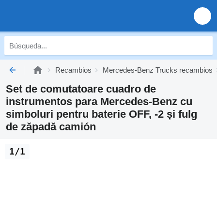
Recambios
Mercedes-Benz Trucks recambios
Set de comutatoare cuadro de
instrumentos para Mercedes-Benz cu
simboluri pentru baterie OFF, -2 și fulg
de zăpadă camión
1/1