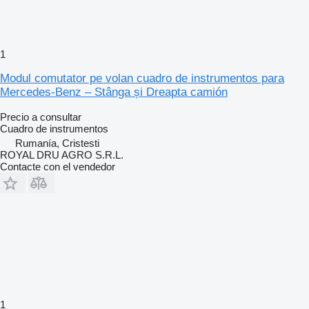
1
Modul comutator pe volan cuadro de instrumentos para
Mercedes-Benz – Stânga și Dreapta camión
Precio a consultar
Cuadro de instrumentos
Rumanía, Cristesti
ROYAL DRU AGRO S.R.L.
Contacte con el vendedor
1