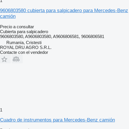
1
9606803580 cubierta para salpicadero para Mercedes-Benz
camión
Precio a consultar
Cubierta para salpicadero
9606803580, A9606803580, A9606806581, 9606806581
Rumanía, Cristesti
ROYAL DRU AGRO S.R.L.
Contacte con el vendedor
1
Cuadro de instrumentos para Mercedes-Benz camión