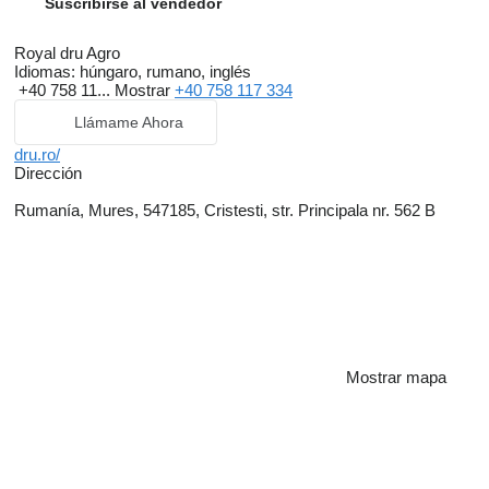
Suscribirse al vendedor
Royal dru Agro
Idiomas:
húngaro, rumano, inglés
+40 758 11...
Mostrar
+40 758 117 334
Llámame Ahora
dru.ro/
Dirección
Rumanía, Mures, 547185, Cristesti, str. Principala nr. 562 B
Mostrar mapa