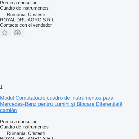
Precio a consultar
Cuadro de instrumentos
Rumanía, Cristesti
ROYAL DRU AGRO S.R.L.
Contacte con el vendedor
1
Modul Comutatoare cuadro de instrumentos para
Mercedes-Benz pentru Lumini și Blocare Diferențială
camión
Precio a consultar
Cuadro de instrumentos
Rumanía, Cristesti
ROYAL DRU AGRO S.R.L.