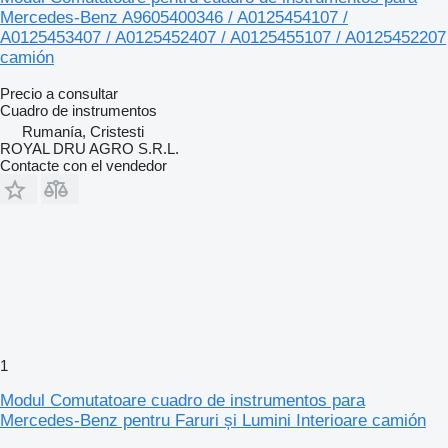
Mercedes-Benz A9605400346 / A0125454107 /
A0125453407 / A0125452407 / A0125455107 / A0125452207
camión
Precio a consultar
Cuadro de instrumentos
Rumanía, Cristesti
ROYAL DRU AGRO S.R.L.
Contacte con el vendedor
1
Modul Comutatoare cuadro de instrumentos para
Mercedes-Benz pentru Faruri și Lumini Interioare camión