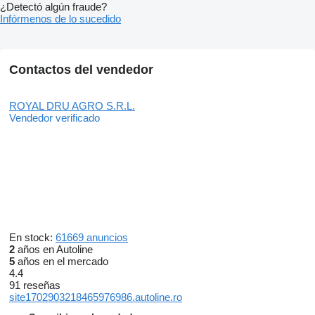
¿Detectó algún fraude?
Infórmenos de lo sucedido
Contactos del vendedor
ROYAL DRU AGRO S.R.L.
Vendedor verificado
En stock:
61669 anuncios
2
años en Autoline
5
años en el mercado
4.4
91 reseñas
site1702903218465976986.autoline.ro