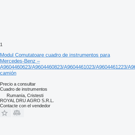
1
Modul Comutatoare cuadro de instrumentos para
Mercedes-Benz –
A9604460623/A9604460823/A9604461023/A9604461223/A9
camión
Precio a consultar
Cuadro de instrumentos
Rumanía, Cristesti
ROYAL DRU AGRO S.R.L.
Contacte con el vendedor