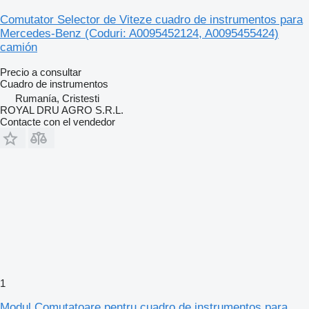
Comutator Selector de Viteze cuadro de instrumentos para
Mercedes-Benz (Coduri: A0095452124, A0095455424)
camión
Precio a consultar
Cuadro de instrumentos
Rumanía, Cristesti
ROYAL DRU AGRO S.R.L.
Contacte con el vendedor
1
Modul Comutatoare pentru cuadro de instrumentos para