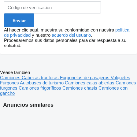
Al hacer clic aquí, muestra su conformidad con nuestra
política
de privacidad
y nuestro
acuerdo del usuario
.
Procesaremos sus datos personales para dar respuesta a su
solicitud.
Véase también
Camiones
Cabezas tractoras
Furgonetas de pasajeros
Volquetes
Furgones
Autobuses de turismo
Camiones cajas abiertas
Camiones
furgones
Camiones frigoríficos
Camiones chasis
Camiones con
gancho
Anuncios similares