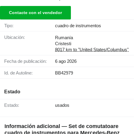
Contacte con el vendedor
Tipo:
cuadro de instrumentos
Ubicación:
Rumanía
Cristesti
8017 km to "United States/Columbus"
Fecha de publicación:
6 ago 2026
Id. de Autoline:
BB42979
Estado
Estado:
usados
Información adicional — Set de comutatoare
cuadro de instrumentos para Mercedes-Benz