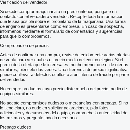
Verificación del vendedor
Si decide comprar maquinaria a un precio inferior, póngase en
contacto con el verdadero vendedor. Recopile toda la información
que le sea posible sobre el propietario de la maquinaria. Una forma
de engaño es presentarse como empresa. En caso de sospecha,
infórmenos mediante el formulario de comentarios y sugerencias
para que lo comprobemos.
Comprobación de precios
Antes de confirmar una compra, revise detenidamente varias ofertas
de venta para ver cuál es el precio medio del equipo elegido. Si el
precio de la oferta que le interesa es mucho menor que el de ofertas
similares, piénselo dos veces. Una diferencia de precio significativa
puede conllevar a defectos ocultos o a un intento de fraude por parte
del vendedor.
No compre productos cuyo precio diste mucho del precio medio de
equipos similares.
No acepte compromisos dudosos o mercancías con prepago. Si no
lo tiene claro, no dude en solicitar aclaraciones, pida fotos
adicionales y documentos del equipo, compruebe la autenticidad de
los mismos y pregunte todo lo necesario.
Prepago dudoso