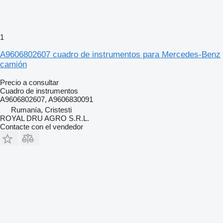
1
A9606802607 cuadro de instrumentos para Mercedes-Benz
camión
Precio a consultar
Cuadro de instrumentos
A9606802607, A9606830091
Rumanía, Cristesti
ROYAL DRU AGRO S.R.L.
Contacte con el vendedor