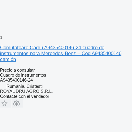
1
Comutatoare Cadru A9435400146-24 cuadro de
instrumentos para Mercedes-Benz – Cod A9435400146
camión
Precio a consultar
Cuadro de instrumentos
A9435400146-24
Rumanía, Cristesti
ROYAL DRU AGRO S.R.L.
Contacte con el vendedor