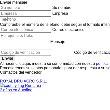
Enviar mensaje
Su nombre
Empresa
Compruebe el número de teléfono: debe seguir el formato interna
Correo electrónico
Mensaje
Código de verificaci
Al hacer clic aquí, muestra su conformidad con nuestra
política
Procesaremos sus datos personales para dar respuesta a su sol
Contactos del vendedor
ROYAL DRU AGRO S.R.L.
Rumanía
2 años en Autoline