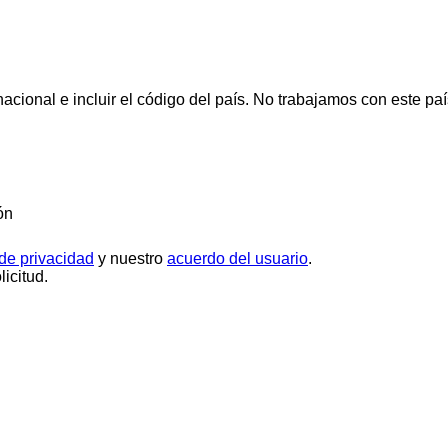
cional e incluir el código del país.
No trabajamos con este paí
ón
 de privacidad
y nuestro
acuerdo del usuario
.
icitud.