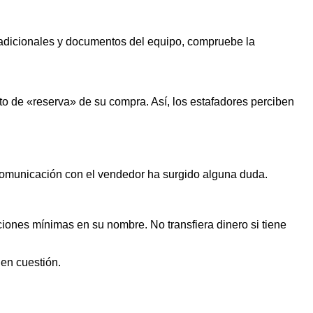
s adicionales y documentos del equipo, compruebe la
o de «reserva» de su compra. Así, los estafadores perciben
 comunicación con el vendedor ha surgido alguna duda.
iones mínimas en su nombre. No transfiera dinero si tiene
 en cuestión.