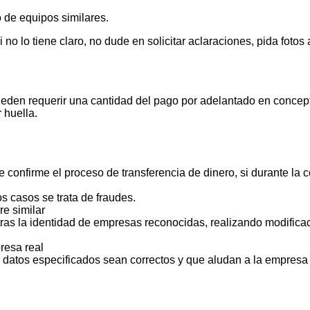
 de equipos similares.
 lo tiene claro, no dude en solicitar aclaraciones, pida foto
ueden requerir una cantidad del pago por adelantado en concept
 huella.
 confirme el proceso de transferencia de dinero, si durante la
s casos se trata de fraudes.
e similar
ras la identidad de empresas reconocidas, realizando modificac
resa real
s datos especificados sean correctos y que aludan a la empresa