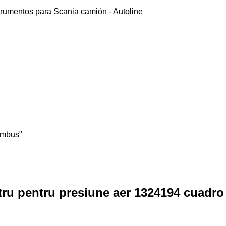
umbus"
u pentru presiune aer 1324194 cuadro