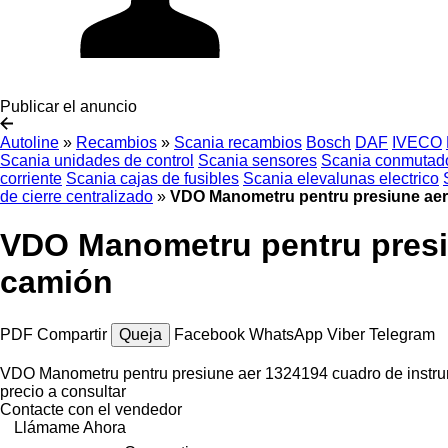
Publicar el anuncio
Autoline
»
Recambios
»
Scania recambios
Bosch
DAF
IVECO
Scania unidades de control
Scania sensores
Scania conmutado
corriente
Scania cajas de fusibles
Scania elevalunas electrico
de cierre centralizado
»
VDO Manometru pentru presiune aer
VDO Manometru pentru presi
camión
PDF
Compartir
Queja
Facebook
WhatsApp
Viber
Telegram
VDO Manometru pentru presiune aer 1324194 cuadro de instr
precio a consultar
Contacte con el vendedor
Llámame Ahora