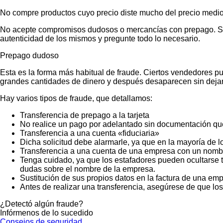
No compre productos cuyo precio diste mucho del precio medio
No acepte compromisos dudosos o mercancías con prepago. Si no
autenticidad de los mismos y pregunte todo lo necesario.
Prepago dudoso
Esta es la forma más habitual de fraude. Ciertos vendedores p
grandes cantidades de dinero y después desaparecen sin dejar
Hay varios tipos de fraude, que detallamos:
Transferencia de prepago a la tarjeta
No realice un pago por adelantado sin documentación que
Transferencia a una cuenta «fiduciaria»
Dicha solicitud debe alarmarle, ya que en la mayoría de lo
Transferencia a una cuenta de una empresa con un nombr
Tenga cuidado, ya que los estafadores pueden ocultarse t
dudas sobre el nombre de la empresa.
Sustitución de sus propios datos en la factura de una emp
Antes de realizar una transferencia, asegúrese de que lo
¿Detectó algún fraude?
Infórmenos de lo sucedido
Consejos de seguridad