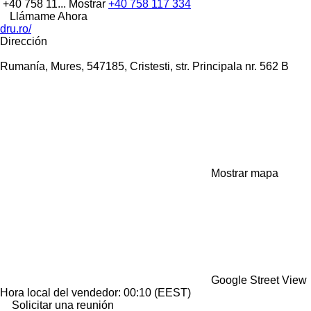
+40 758 11...
Mostrar
+40 758 117 334
Llámame Ahora
dru.ro/
Dirección
Rumanía, Mures, 547185, Cristesti, str. Principala nr. 562 B
Mostrar mapa
Google Street View
Hora local del vendedor: 00:10 (EEST)
Solicitar una reunión