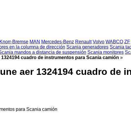
Knorr-Bremse
MAN
Mercedes-Benz
Renault
Volvo
WABCO
ZF
res en la columna de dirección
Scania generadores
Scania ta
Scania mandos a distancia de suspensión
Scania monitores
Sc
 1324194 cuadro de instrumentos para Scania camión
»
une aer 1324194 cuadro de i
umentos para Scania camión