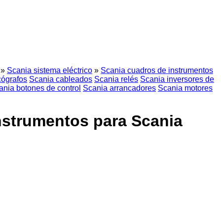
»
Scania sistema eléctrico
»
Scania cuadros de instrumentos
cógrafos
Scania cableados
Scania relés
Scania inversores de
ania botones de control
Scania arrancadores
Scania motores
nstrumentos para Scania