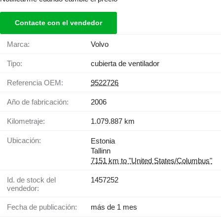
Contacte con el vendedor
Marca:
Volvo
Tipo:
cubierta de ventilador
Referencia OEM:
9522726
Año de fabricación:
2006
Kilometraje:
1.079.887 km
Ubicación:
Estonia
Tallinn
7151 km to "United States/Columbus"
Id. de stock del
1457252
vendedor:
Fecha de publicación:
más de 1 mes