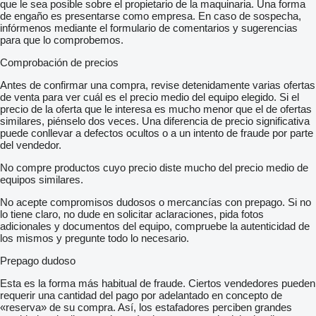
que le sea posible sobre el propietario de la maquinaria. Una forma
de engaño es presentarse como empresa. En caso de sospecha,
infórmenos mediante el formulario de comentarios y sugerencias
para que lo comprobemos.
Comprobación de precios
Antes de confirmar una compra, revise detenidamente varias ofertas
de venta para ver cuál es el precio medio del equipo elegido. Si el
precio de la oferta que le interesa es mucho menor que el de ofertas
similares, piénselo dos veces. Una diferencia de precio significativa
puede conllevar a defectos ocultos o a un intento de fraude por parte
del vendedor.
No compre productos cuyo precio diste mucho del precio medio de
equipos similares.
No acepte compromisos dudosos o mercancías con prepago. Si no
lo tiene claro, no dude en solicitar aclaraciones, pida fotos
adicionales y documentos del equipo, compruebe la autenticidad de
los mismos y pregunte todo lo necesario.
Prepago dudoso
Esta es la forma más habitual de fraude. Ciertos vendedores pueden
requerir una cantidad del pago por adelantado en concepto de
«reserva» de su compra. Así, los estafadores perciben grandes