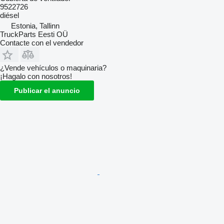
9522726
diésel
Estonia, Tallinn
TruckParts Eesti OÜ
Contacte con el vendedor
¿Vende vehículos o maquinaria?
¡Hagalo con nosotros!
Publicar el anuncio