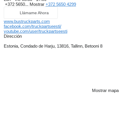
+372 5650...
Mostrar
+372 5650 4299
Llámame Ahora
www.bustruckparts.com
facebook.com/truckpartseesti/
youtube.com/user/truckpartseesti
Dirección
Estonia, Condado de Harju, 13816, Tallinn, Betooni 8
Mostrar mapa