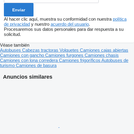
Al hacer clic aquí, muestra su conformidad con nuestra
política
de privacidad
y nuestro
acuerdo del usuario
.
Procesaremos sus datos personales para dar respuesta a su
solicitud.
Véase también
Autobuses
Cabezas tractoras
Volquetes
Camiones cajas abiertas
Camiones con gancho
Camiones furgones
Camiones chasis
Camiones con lona corredera
Camiones frigoríficos
Autobuses de
turismo
Camiones de basura
Anuncios similares