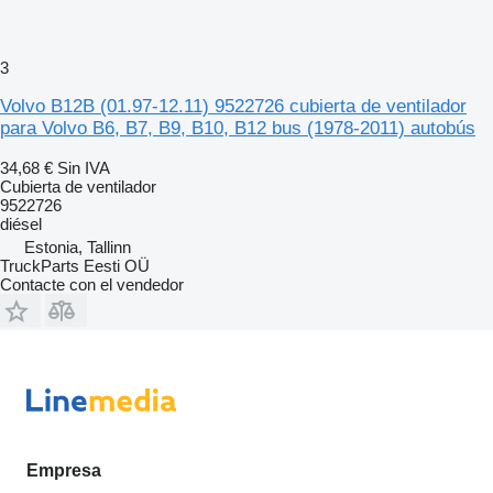
3
Volvo B12B (01.97-12.11) 9522726 cubierta de ventilador
para Volvo B6, B7, B9, B10, B12 bus (1978-2011) autobús
34,68 €
Sin IVA
Cubierta de ventilador
9522726
diésel
Estonia, Tallinn
TruckParts Eesti OÜ
Contacte con el vendedor
Empresa