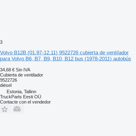
3
Volvo B12B (01.97-12.11) 9522726 cubierta de ventilador
para Volvo B6, B7, B9, B10, B12 bus (1978-2011) autobús
34,68 €
Sin IVA
Cubierta de ventilador
9522726
diésel
Estonia, Tallinn
TruckParts Eesti OÜ
Contacte con el vendedor