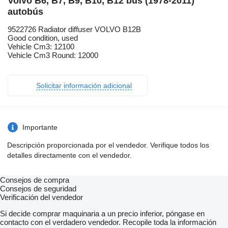
Volvo B6, B7, B9, B10, B12 bus (1978-2011)
autobús
9522726 Radiator diffuser VOLVO B12B
Good condition, used
Vehicle Cm3: 12100
Vehicle Cm3 Round: 12000
Solicitar información adicional
Importante
Descripción proporcionada por el vendedor. Verifique todos los
detalles directamente con el vendedor.
Consejos de compra
Consejos de seguridad
Verificación del vendedor
Si decide comprar maquinaria a un precio inferior, póngase en
contacto con el verdadero vendedor. Recopile toda la información