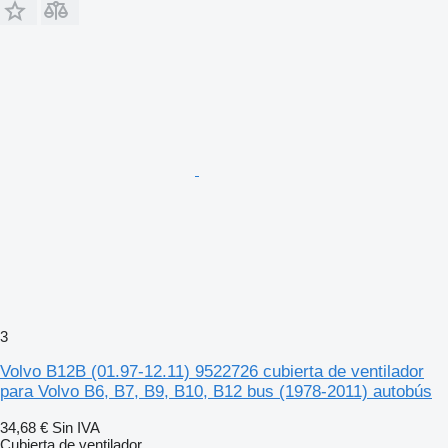
3
Volvo B12B (01.97-12.11) 9522726 cubierta de ventilador
para Volvo B6, B7, B9, B10, B12 bus (1978-2011) autobús
34,68 €
Sin IVA
Cubierta de ventilador