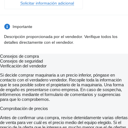
Solicitar información adicional
Importante
Descripción proporcionada por el vendedor. Verifique todos los
detalles directamente con el vendedor.
Consejos de compra
Consejos de seguridad
Verificación del vendedor
Si decide comprar maquinaria a un precio inferior, póngase en
contacto con el verdadero vendedor. Recopile toda la información
que le sea posible sobre el propietario de la maquinaria. Una forma
de engaño es presentarse como empresa. En caso de sospecha,
infórmenos mediante el formulario de comentarios y sugerencias
para que lo comprobemos.
Comprobación de precios
Antes de confirmar una compra, revise detenidamente varias ofertas
de venta para ver cuál es el precio medio del equipo elegido. Si el
precio de la oferta que le interesa es mucho menor que el de ofertas