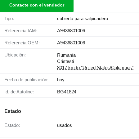
Contacte con el vendedor
Tipo:
cubierta para salpicadero
Referencia IAM:
A9436801006
Referencia OEM:
A9436801006
Ubicación:
Rumanía
Cristesti
8017 km to "United States/Columbus"
Fecha de publicación:
hoy
Id. de Autoline:
BG41824
Estado
Estado:
usados