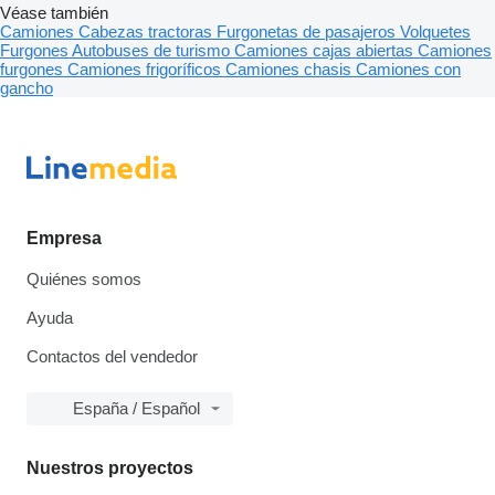
Véase también
Camiones
Cabezas tractoras
Furgonetas de pasajeros
Volquetes
Furgones
Autobuses de turismo
Camiones cajas abiertas
Camiones
furgones
Camiones frigoríficos
Camiones chasis
Camiones con
gancho
Empresa
Quiénes somos
Ayuda
Contactos del vendedor
España / Español
Nuestros proyectos