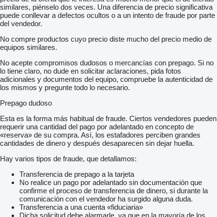
similares, piénselo dos veces. Una diferencia de precio significativa
puede conllevar a defectos ocultos o a un intento de fraude por parte
del vendedor.
No compre productos cuyo precio diste mucho del precio medio de
equipos similares.
No acepte compromisos dudosos o mercancías con prepago. Si no
lo tiene claro, no dude en solicitar aclaraciones, pida fotos
adicionales y documentos del equipo, compruebe la autenticidad de
los mismos y pregunte todo lo necesario.
Prepago dudoso
Esta es la forma más habitual de fraude. Ciertos vendedores pueden
requerir una cantidad del pago por adelantado en concepto de
«reserva» de su compra. Así, los estafadores perciben grandes
cantidades de dinero y después desaparecen sin dejar huella.
Hay varios tipos de fraude, que detallamos:
Transferencia de prepago a la tarjeta
No realice un pago por adelantado sin documentación que
confirme el proceso de transferencia de dinero, si durante la
comunicación con el vendedor ha surgido alguna duda.
Transferencia a una cuenta «fiduciaria»
Dicha solicitud debe alarmarle, ya que en la mayoría de los