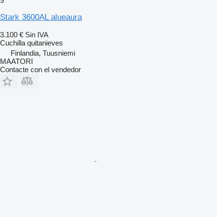
9
Stark 3600AL alueaura
3.100 €
Sin IVA
Cuchilla quitanieves
Finlandia, Tuusniemi
MAATORI
Contacte con el vendedor