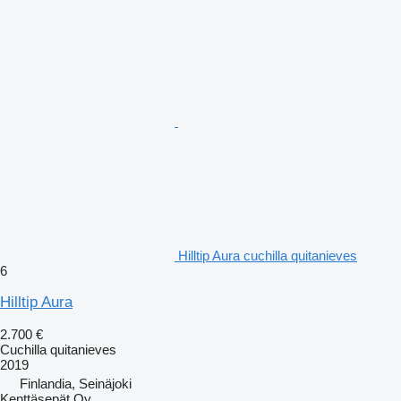
Hilltip Aura cuchilla quitanieves
6
Hilltip Aura
2.700 €
Cuchilla quitanieves
2019
Finlandia, Seinäjoki
Kenttäsepät Oy