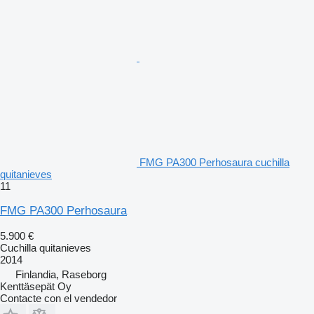
FMG PA300 Perhosaura cuchilla
quitanieves
11
FMG PA300 Perhosaura
5.900 €
Cuchilla quitanieves
2014
Finlandia, Raseborg
Kenttäsepät Oy
Contacte con el vendedor