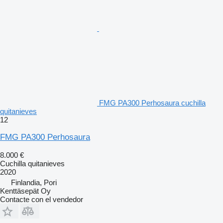
FMG PA300 Perhosaura cuchilla
quitanieves
12
FMG PA300 Perhosaura
8.000 €
Cuchilla quitanieves
2020
Finlandia, Pori
Kenttäsepät Oy
Contacte con el vendedor