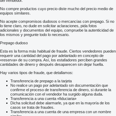
del vendedor.
No compre productos cuyo precio diste mucho del precio medio de
equipos similares.
No acepte compromisos dudosos o mercancías con prepago. Si no
lo tiene claro, no dude en solicitar aclaraciones, pida fotos
adicionales y documentos del equipo, compruebe la autenticidad de
los mismos y pregunte todo lo necesario.
Prepago dudoso
Esta es la forma más habitual de fraude. Ciertos vendedores pueden
requerir una cantidad del pago por adelantado en concepto de
«reserva» de su compra. Así, los estafadores perciben grandes
cantidades de dinero y después desaparecen sin dejar huella.
Hay varios tipos de fraude, que detallamos:
Transferencia de prepago a la tarjeta
No realice un pago por adelantado sin documentación que
confirme el proceso de transferencia de dinero, si durante la
comunicación con el vendedor ha surgido alguna duda.
Transferencia a una cuenta «fiduciaria»
Dicha solicitud debe alarmarle, ya que en la mayoría de los
casos se trata de fraudes.
Transferencia a una cuenta de una empresa con un nombre