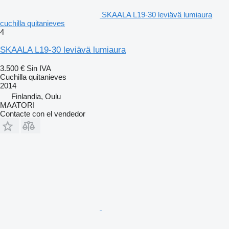
SKAALA L19-30 leviävä lumiaura
cuchilla quitanieves
4
SKAALA L19-30 leviävä lumiaura
3.500 €
Sin IVA
Cuchilla quitanieves
2014
Finlandia, Oulu
MAATORI
Contacte con el vendedor