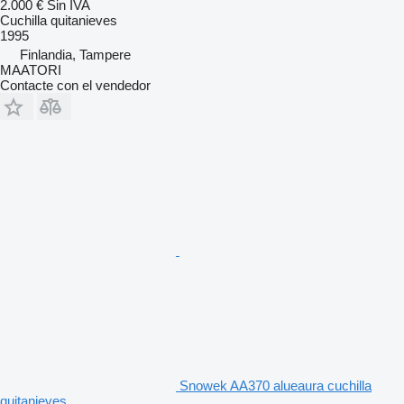
2.000 €
Sin IVA
Cuchilla quitanieves
1995
Finlandia, Tampere
MAATORI
Contacte con el vendedor
Snowek AA370 alueaura cuchilla
quitanieves