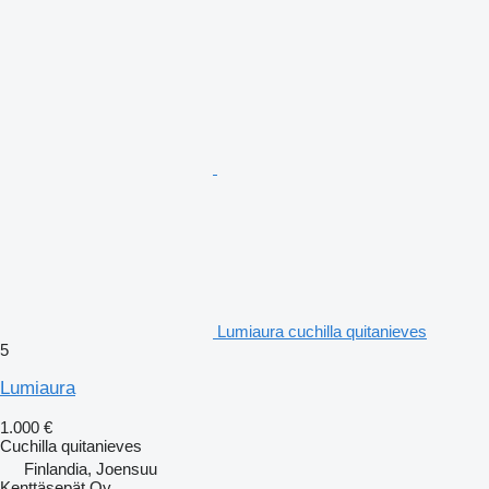
Lumiaura cuchilla quitanieves
5
Lumiaura
1.000 €
Cuchilla quitanieves
Finlandia, Joensuu
Kenttäsepät Oy