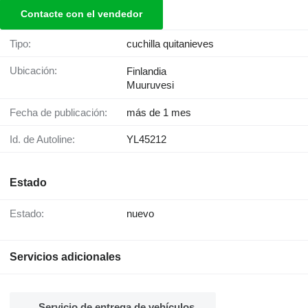
Contacte con el vendedor
Tipo:
cuchilla quitanieves
Ubicación:
Finlandia
Muuruvesi
Fecha de publicación:
más de 1 mes
Id. de Autoline:
YL45212
Estado
Estado:
nuevo
Servicios adicionales
Servicio de entrega de vehículos