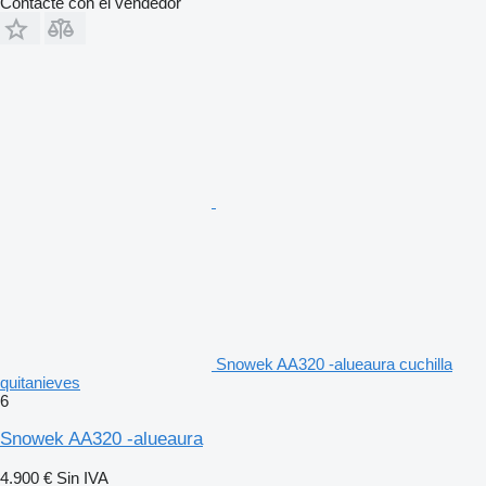
Contacte con el vendedor
Snowek AA320 -alueaura cuchilla
quitanieves
6
Snowek AA320 -alueaura
4.900 €
Sin IVA