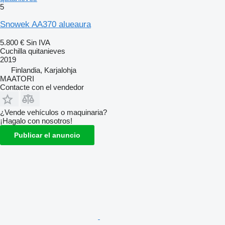
5
Snowek AA370 alueaura
5.800 €
Sin IVA
Cuchilla quitanieves
2019
Finlandia, Karjalohja
MAATORI
Contacte con el vendedor
¿Vende vehículos o maquinaria?
¡Hagalo con nosotros!
Publicar el anuncio