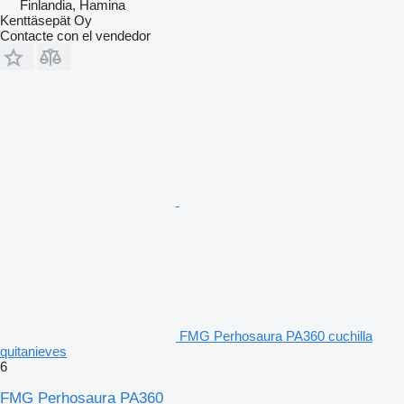
Finlandia, Hamina
Kenttäsepät Oy
Contacte con el vendedor
FMG Perhosaura PA360 cuchilla
quitanieves
6
FMG Perhosaura PA360