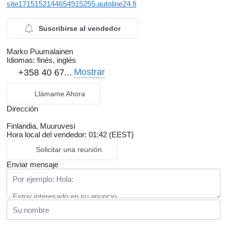
site1715152144654915255.autoline24.fi
Suscribirse al vendedor
Marko Puumalainen
Idiomas:
finés, inglés
Mostrar
+358 40 67...
Llámame Ahora
Dirección
Finlandia, Muuruvesi
Hora local del vendedor: 01:42 (EEST)
Solicitar una reunión
Enviar mensaje