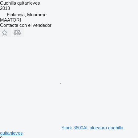
Cuchilla quitanieves
2018
Finlandia, Muurame
MAATORI
Contacte con el vendedor
Stark 3600AL alueaura cuchilla
quitanieves