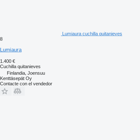
Lumiaura cuchilla quitanieves
8
Lumiaura
1.400 €
Cuchilla quitanieves
Finlandia, Joensuu
Kenttäsepät Oy
Contacte con el vendedor