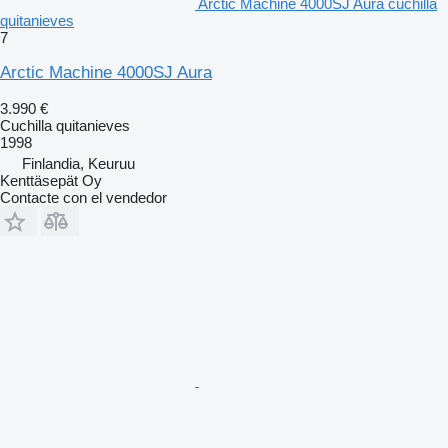
Arctic Machine 4000SJ Aura cuchilla
quitanieves
7
Arctic Machine 4000SJ Aura
3.990 €
Cuchilla quitanieves
1998
Finlandia, Keuruu
Kenttäsepät Oy
Contacte con el vendedor