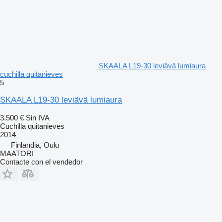
SKAALA L19-30 leviävä lumiaura
cuchilla quitanieves
5
SKAALA L19-30 leviävä lumiaura
3.500 €
Sin IVA
Cuchilla quitanieves
2014
Finlandia, Oulu
MAATORI
Contacte con el vendedor