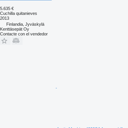
5.635 €
Cuchilla quitanieves
2013
Finlandia, Jyväskylä
Kenttäsepät Oy
Contacte con el vendedor