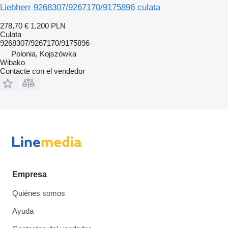
Liebherr 9268307/9267170/9175896 culata
278,70 €
1.200 PLN
Culata
9268307/9267170/9175896
Polonia, Kojszówka
Wibako
Contacte con el vendedor
Empresa
Quiénes somos
Ayuda