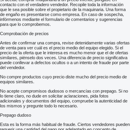
contacto con el verdadero vendedor. Recopile toda la información
que le sea posible sobre el propietario de la maquinaria. Una forma
de engaño es presentarse como empresa. En caso de sospecha,
infórmenos mediante el formulario de comentarios y sugerencias
para que lo comprobemos.
Comprobación de precios
Antes de confirmar una compra, revise detenidamente varias ofertas
de venta para ver cuál es el precio medio del equipo elegido. Si el
precio de la oferta que le interesa es mucho menor que el de ofertas
similares, piénselo dos veces. Una diferencia de precio significativa
puede conllevar a defectos ocultos o a un intento de fraude por parte
del vendedor.
No compre productos cuyo precio diste mucho del precio medio de
equipos similares.
No acepte compromisos dudosos o mercancías con prepago. Si no
lo tiene claro, no dude en solicitar aclaraciones, pida fotos
adicionales y documentos del equipo, compruebe la autenticidad de
los mismos y pregunte todo lo necesario.
Prepago dudoso
Esta es la forma más habitual de fraude. Ciertos vendedores pueden
requerir una cantidad del pago por adelantado en concepto de