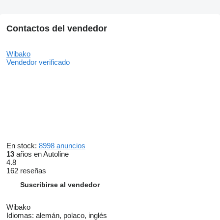
Contactos del vendedor
Wibako
Vendedor verificado
En stock:
8998 anuncios
13
años en Autoline
4.8
162 reseñas
Suscribirse al vendedor
Wibako
Idiomas:
alemán, polaco, inglés