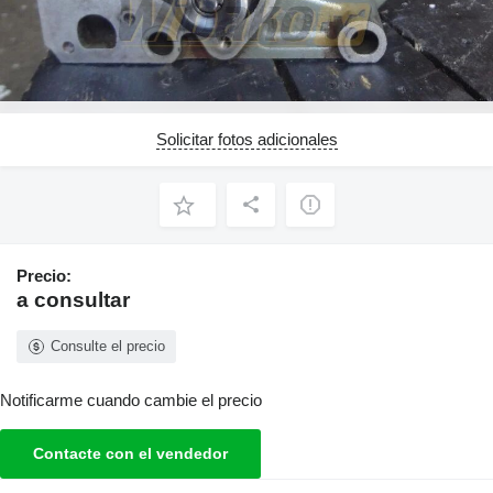
Solicitar fotos adicionales
Precio:
a consultar
Consulte el precio
Notificarme cuando cambie el precio
Contacte con el vendedor