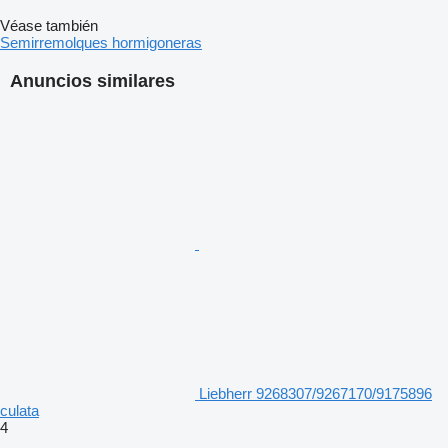
Véase también
Semirremolques hormigoneras
Anuncios similares
Liebherr 9268307/9267170/9175896
culata
4