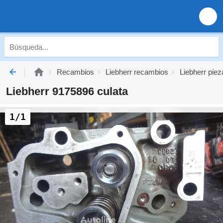
Recambios
Liebherr recambios
Liebherr piez
Liebherr 9175896 culata
1/1