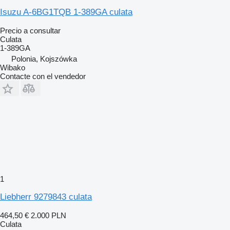
Isuzu A-6BG1TQB 1-389GA culata
Precio a consultar
Culata
1-389GA
Polonia, Kojszówka
Wibako
Contacte con el vendedor
1
Liebherr 9279843 culata
464,50 €
2.000 PLN
Culata