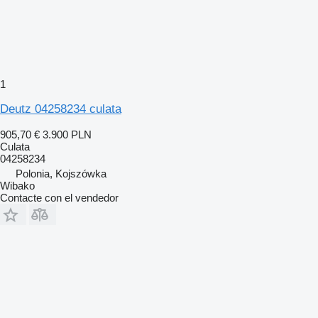
1
Deutz 04258234 culata
905,70 €
3.900 PLN
Culata
04258234
Polonia, Kojszówka
Wibako
Contacte con el vendedor