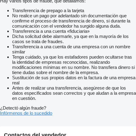
Hay varios tipos de fraude, que detallamos:
Transferencia de prepago a la tarjeta
No realice un pago por adelantado sin documentación que
confirme el proceso de transferencia de dinero, si durante la
comunicación con el vendedor ha surgido alguna duda.
Transferencia a una cuenta «fiduciaria»
Dicha solicitud debe alarmarle, ya que en la mayoría de los
casos se trata de fraudes.
Transferencia a una cuenta de una empresa con un nombre
similar
Tenga cuidado, ya que los estafadores pueden ocultarse tras
la identidad de empresas reconocidas, realizando
modificaciones mínimas en su nombre. No transfiera dinero si
tiene dudas sobre el nombre de la empresa.
Sustitución de sus propios datos en la factura de una empresa
real
Antes de realizar una transferencia, asegúrese de que los
datos especificados sean correctos y que aludan a la empresa
en cuestión.
¿Detectó algún fraude?
Infórmenos de lo sucedido
Contactos del vendedor