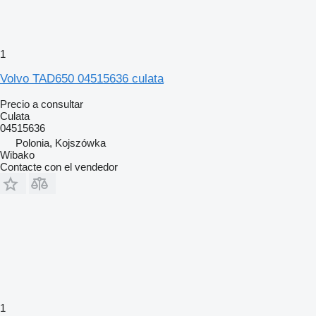
1
Volvo TAD650 04515636 culata
Precio a consultar
Culata
04515636
Polonia, Kojszówka
Wibako
Contacte con el vendedor
1