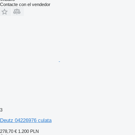
Contacte con el vendedor
3
Deutz 04226976 culata
278,70 €
1.200 PLN