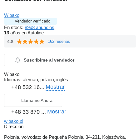
Wibako
Vendedor verificado
En stock:
8998 anuncios
13
años en Autoline
4.8
162 reseñas
Suscribirse al vendedor
Wibako
Idiomas:
alemán, polaco, inglés
Mostrar
+48 532 16...
Llámame Ahora
Mostrar
+48 33 870 ...
wibako.pl
Dirección
Polonia, voivodato de Pequeña Polonia, 34-231, Kojszówka,