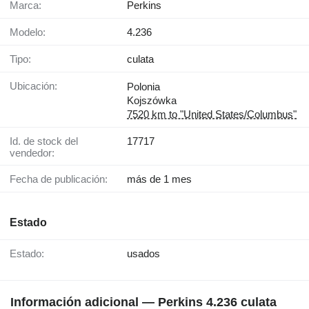
Marca:
Perkins
Modelo:
4.236
Tipo:
culata
Ubicación:
Polonia
Kojszówka
7520 km to "United States/Columbus"
Id. de stock del
17717
vendedor:
Fecha de publicación:
más de 1 mes
Estado
Estado:
usados
Información adicional — Perkins 4.236 culata