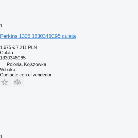
1
Perkins 1306 1830346C95 culata
1.675 €
7.211 PLN
Culata
1830346C95
Polonia, Kojszówka
Wibako
Contacte con el vendedor
1