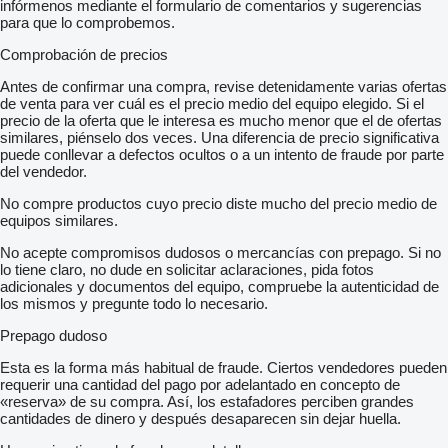
infórmenos mediante el formulario de comentarios y sugerencias
para que lo comprobemos.
Comprobación de precios
Antes de confirmar una compra, revise detenidamente varias ofertas
de venta para ver cuál es el precio medio del equipo elegido. Si el
precio de la oferta que le interesa es mucho menor que el de ofertas
similares, piénselo dos veces. Una diferencia de precio significativa
puede conllevar a defectos ocultos o a un intento de fraude por parte
del vendedor.
No compre productos cuyo precio diste mucho del precio medio de
equipos similares.
No acepte compromisos dudosos o mercancías con prepago. Si no
lo tiene claro, no dude en solicitar aclaraciones, pida fotos
adicionales y documentos del equipo, compruebe la autenticidad de
los mismos y pregunte todo lo necesario.
Prepago dudoso
Esta es la forma más habitual de fraude. Ciertos vendedores pueden
requerir una cantidad del pago por adelantado en concepto de
«reserva» de su compra. Así, los estafadores perciben grandes
cantidades de dinero y después desaparecen sin dejar huella.