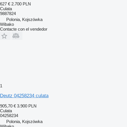
627 €
2.700 PLN
Culata
9887824
Polonia, Kojszówka
Wibako
Contacte con el vendedor
1
Deutz 04258234 culata
905,70 €
3.900 PLN
Culata
04258234
Polonia, Kojszówka
Wibako