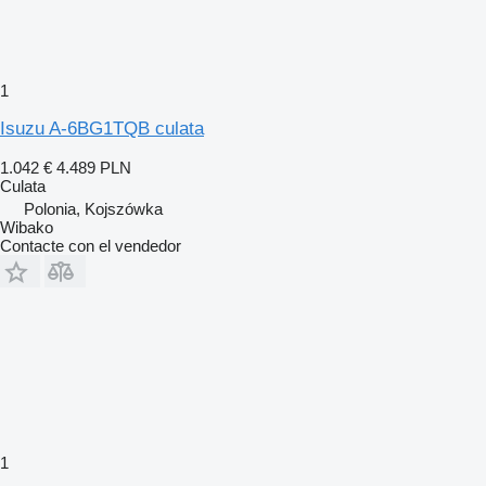
1
Isuzu A-6BG1TQB culata
1.042 €
4.489 PLN
Culata
Polonia, Kojszówka
Wibako
Contacte con el vendedor
1