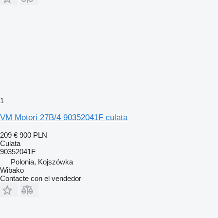
1
VM Motori 27B/4 90352041F culata
209 €
900 PLN
Culata
90352041F
Polonia, Kojszówka
Wibako
Contacte con el vendedor