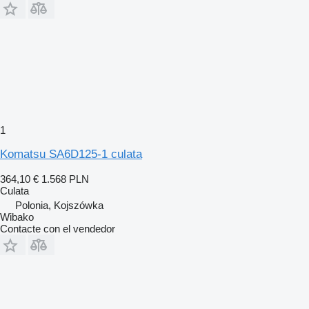
1
Komatsu SA6D125-1 culata
364,10 €
1.568 PLN
Culata
Polonia, Kojszówka
Wibako
Contacte con el vendedor