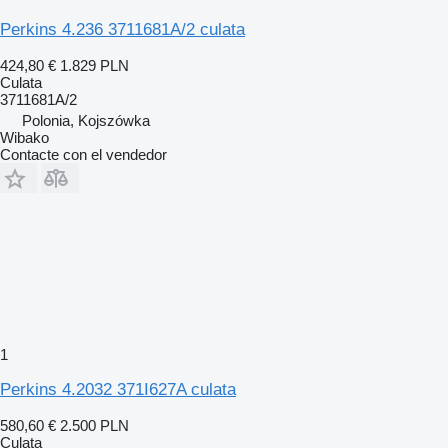
Perkins 4.236 3711681A/2 culata
424,80 €
1.829 PLN
Culata
3711681A/2
Polonia, Kojszówka
Wibako
Contacte con el vendedor
1
Perkins 4.2032 371I627A culata
580,60 €
2.500 PLN
Culata