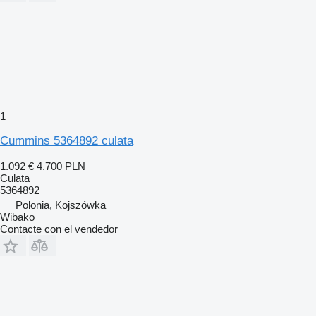
1
Cummins 5364892 culata
1.092 €
4.700 PLN
Culata
5364892
Polonia, Kojszówka
Wibako
Contacte con el vendedor