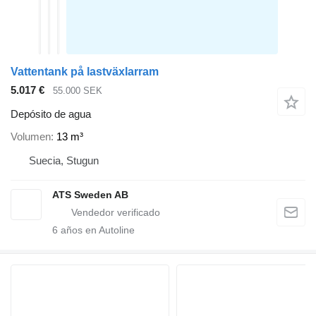
Vattentank på lastväxlarram
5.017 €
55.000 SEK
Depósito de agua
Volumen
13 m³
Suecia, Stugun
ATS Sweden AB
6
años en Autoline