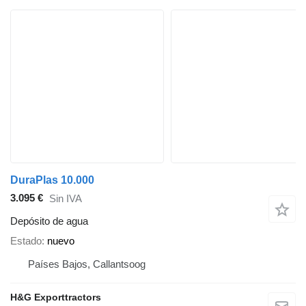
DuraPlas 10.000
3.095 €
Sin IVA
Depósito de agua
Estado
nuevo
Países Bajos, Callantsoog
H&G Exporttractors