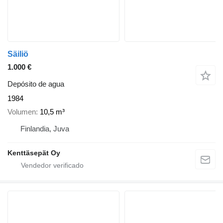
Säiliö
1.000 €
Depósito de agua
1984
Volumen
10,5 m³
Finlandia, Juva
Kenttäsepät Oy