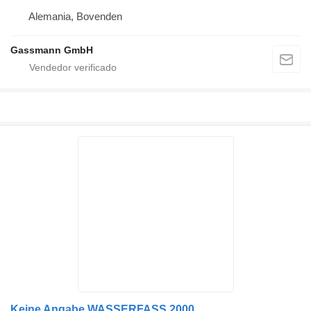
Alemania, Bovenden
Gassmann GmbH
Keine Angabe WASSERFASS 2000