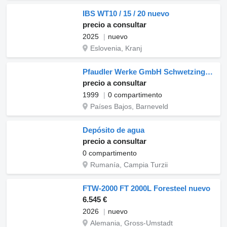
IBS WT10 / 15 / 20 nuevo
precio a consultar
2025
nuevo
Eslovenia, Kranj
Pfaudler Werke GmbH Schwetzingen Kolonne 1600 - Extraction
precio a consultar
1999
0 compartimento
Países Bajos, Barneveld
Depósito de agua
precio a consultar
0 compartimento
Rumanía, Campia Turzii
FTW-2000 FT 2000L Foresteel nuevo
6.545 €
2026
nuevo
Alemania, Gross-Umstadt