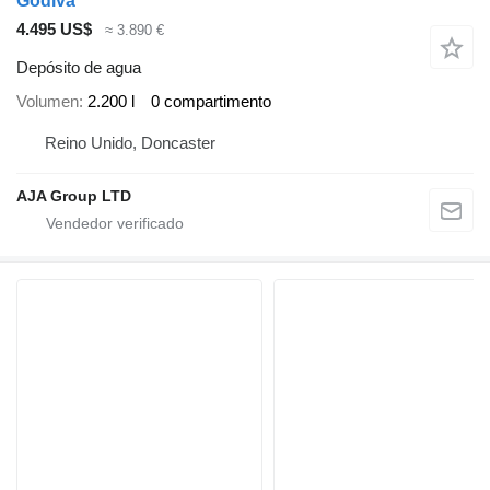
Godiva
4.495 US$
≈ 3.890 €
Depósito de agua
Volumen
2.200 l
0 compartimento
Reino Unido, Doncaster
AJA Group LTD