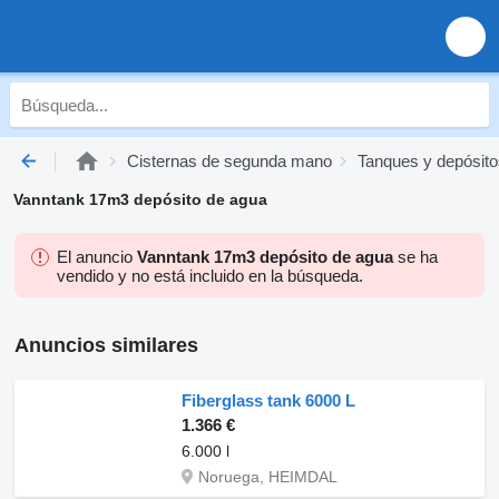
Cisternas de segunda mano
Tanques y depósit
Vanntank 17m3 depósito de agua
El anuncio
Vanntank 17m3 depósito de agua
se ha
vendido y no está incluido en la búsqueda.
Anuncios similares
Fiberglass tank 6000 L
1.366 €
6.000 l
Noruega, HEIMDAL