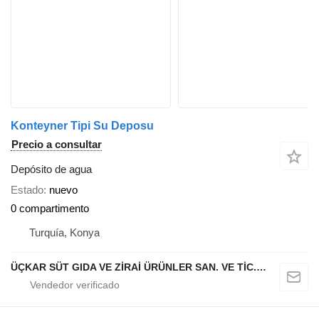
Konteyner Tipi Su Deposu
Precio a consultar
Depósito de agua
Estado
nuevo
0 compartimento
Turquía, Konya
ÜÇKAR SÜT GIDA VE ZİRAİ ÜRÜNLER SAN. VE TİC. LTD. ŞTİ.