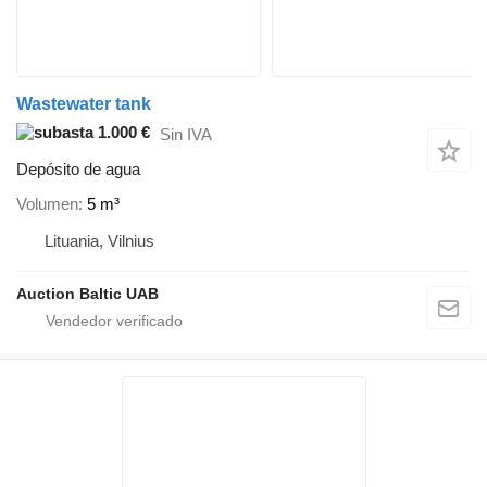
Wastewater tank
1.000 €
Sin IVA
Depósito de agua
Volumen
5 m³
Lituania, Vilnius
Auction Baltic UAB