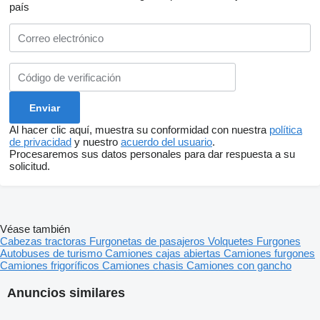
país
Al hacer clic aquí, muestra su conformidad con nuestra
política
de privacidad
y nuestro
acuerdo del usuario
.
Procesaremos sus datos personales para dar respuesta a su
solicitud.
Véase también
Cabezas tractoras
Furgonetas de pasajeros
Volquetes
Furgones
Autobuses de turismo
Camiones cajas abiertas
Camiones furgones
Camiones frigoríficos
Camiones chasis
Camiones con gancho
Anuncios similares