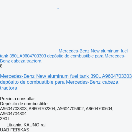
Mercedes-Benz New aluminum fuel
tank 390L A9604703303 depósito de combustible para Mercedes-
Benz cabeza tractora
8
Mercedes-Benz New aluminum fuel tank 390L A9604703303
depósito de combustible para Mercedes-Benz cabeza
tractora
Precio a consultar
Depósito de combustible
A9604703303, A9604702304, A9604705602, A9604700604,
A9604704304
390 l
Lituania, KAUNO raj.
UAB FERIKAS