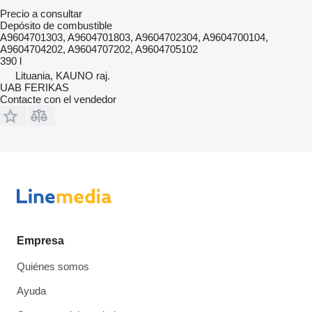
Precio a consultar
Depósito de combustible
A9604701303, A9604701803, A9604702304, A9604700104,
A9604704202, A9604707202, A9604705102
390 l
Lituania, KAUNO raj.
UAB FERIKAS
Contacte con el vendedor
Empresa
Quiénes somos
Ayuda