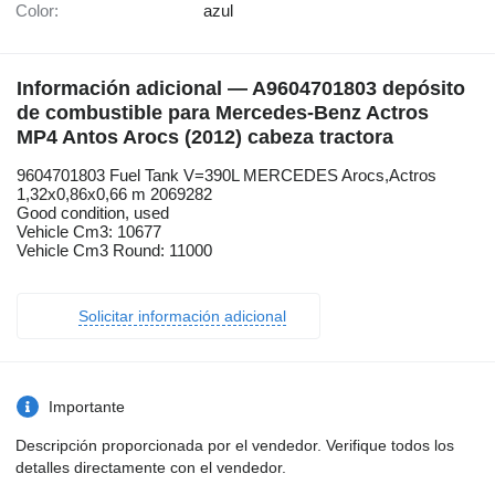
Color:
azul
Información adicional — A9604701803 depósito
de combustible para Mercedes-Benz Actros
MP4 Antos Arocs (2012) cabeza tractora
9604701803 Fuel Tank V=390L MERCEDES Arocs,Actros
1,32x0,86x0,66 m 2069282
Good condition, used
Vehicle Cm3: 10677
Vehicle Cm3 Round: 11000
Solicitar información adicional
Importante
Descripción proporcionada por el vendedor. Verifique todos los
detalles directamente con el vendedor.