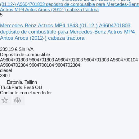
(01.12-) A9604701803 depósito de combustible para Mercedes-Benz
Actros MP4 Antos Arocs (2012-) cabeza tractora
5
Mercedes-Benz Actros MP4 1843 (01.12-) A9604701803
depósito de combustible para Mercedes-Benz Actros MP4
Antos Arocs (2012-) cabeza tractora
399,19 €
Sin IVA
Depósito de combustible
A9604701803 9604701803 A9604701303 9604701303 A9604700104
A9604702304 9604700104 9604702304
diésel
390 l
Estonia, Tallinn
TruckParts Eesti OÜ
Contacte con el vendedor