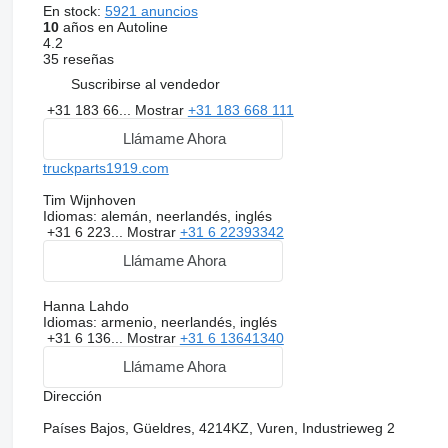
En stock:
5921 anuncios
10
años en Autoline
4.2
35 reseñas
Suscribirse al vendedor
+31 183 66...
Mostrar
+31 183 668 111
Llámame Ahora
truckparts1919.com
Tim Wijnhoven
Idiomas:
alemán, neerlandés, inglés
+31 6 223...
Mostrar
+31 6 22393342
Llámame Ahora
Hanna Lahdo
Idiomas:
armenio, neerlandés, inglés
+31 6 136...
Mostrar
+31 6 13641340
Llámame Ahora
Dirección
Países Bajos, Güeldres, 4214KZ, Vuren, Industrieweg 2