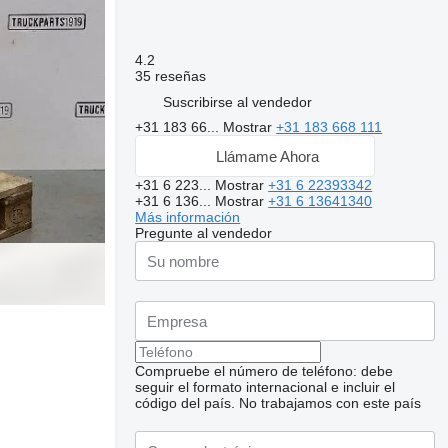
4.2
35 reseñas
Suscribirse al vendedor
+31 183 66...
Mostrar
+31 183 668 111
Llámame Ahora
+31 6 223...
Mostrar
+31 6 22393342
+31 6 136...
Mostrar
+31 6 13641340
Más información
Pregunte al vendedor
Compruebe el número de teléfono: debe
seguir el formato internacional e incluir el
código del país.
No trabajamos con este país