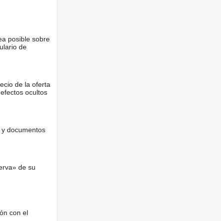
ea posible sobre
ulario de
ecio de la oferta
defectos ocultos
es y documentos
erva» de su
ón con el