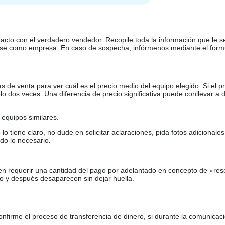
tacto con el verdadero vendedor. Recopile toda la información que le s
arse como empresa. En caso de sospecha, infórmenos mediante el form
de venta para ver cuál es el precio medio del equipo elegido. Si el pr
o dos veces. Una diferencia de precio significativa puede conllevar a 
equipos similares.
tiene claro, no dude en solicitar aclaraciones, pida fotos adicional
do lo necesario.
en requerir una cantidad del pago por adelantado en concepto de «res
o y después desaparecen sin dejar huella.
firme el proceso de transferencia de dinero, si durante la comunicaci