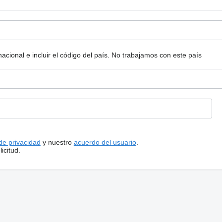
ional e incluir el código del país.
No trabajamos con este país
 de privacidad
y nuestro
acuerdo del usuario
.
icitud.