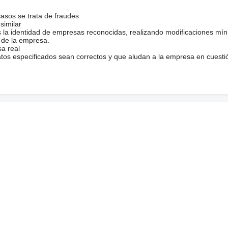
casos se trata de fraudes.
similar
s la identidad de empresas reconocidas, realizando modificaciones mí
 de la empresa.
sa real
atos especificados sean correctos y que aludan a la empresa en cuesti