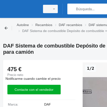
Autoline
Recambios
DAF recambios
DAF sistema
DAF Sistema de combustible Depósito de combustible 
DAF Sistema de combustible Depósito de 
para camión
475 €
1/2
Precio neto
Notificarme cuando cambie el precio
Contacte con el vendedor
Marca:
DAF