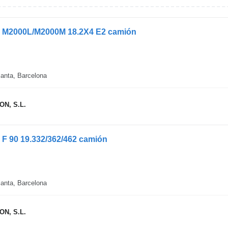
N M2000L/M2000M 18.2X4 E2 camión
anta, Barcelona
N, S.L.
 F 90 19.332/362/462 camión
anta, Barcelona
N, S.L.