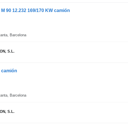
N M 90 12.232 169/170 KW camión
anta, Barcelona
N, S.L.
N camión
anta, Barcelona
N, S.L.