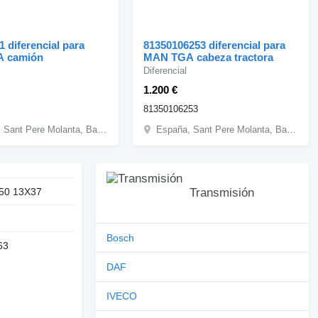
 diferencial para
81350106253 diferencial para
 camión
MAN TGA cabeza tractora
Diferencial
1.200 €
81350106253
España, Sant Pere Molanta, Barcelona
España, Sant Pere Molanta, Barcelona
50 13X37
Transmisión
Bosch
63
DAF
IVECO