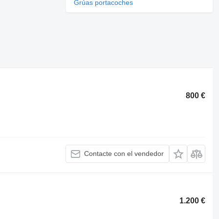
Grúas portacoches
800 €
Contacte con el vendedor
1.200 €