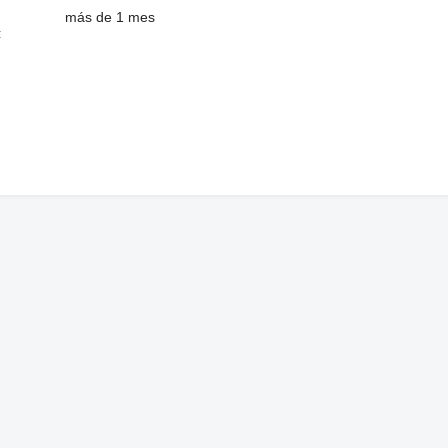
más de 1 mes
: