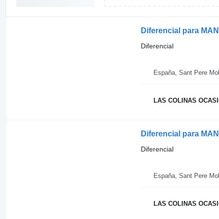
Diferencial para MA
Diferencial
España, Sant Pere Mol
LAS COLINAS OCASIO
Diferencial para MAN
Diferencial
España, Sant Pere Mol
LAS COLINAS OCASIO