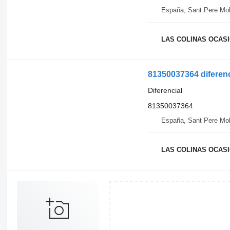
España, Sant Pere Mol
LAS COLINAS OCASIO
81350037364 diferen
Diferencial
81350037364
España, Sant Pere Mol
LAS COLINAS OCASIO