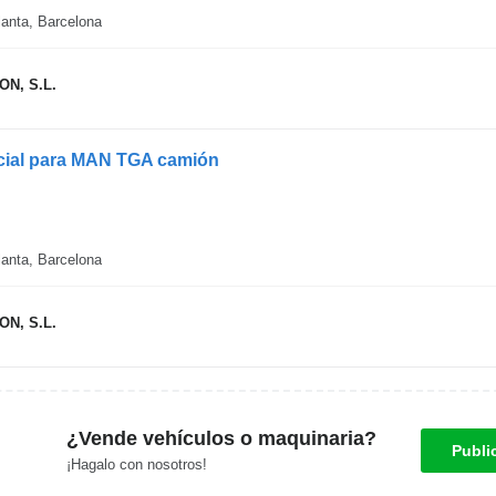
anta, Barcelona
N, S.L.
cial para MAN TGA camión
anta, Barcelona
N, S.L.
¿Vende vehículos o maquinaria?
Publi
¡Hagalo con nosotros!