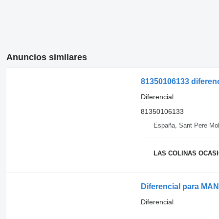
Anuncios similares
81350106133 diferen
Diferencial
81350106133
España, Sant Pere Mol
LAS COLINAS OCASIO
Diferencial para MA
Diferencial