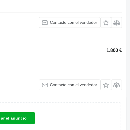
Contacte con el vendedor
1.800 €
Contacte con el vendedor
car el anuncio