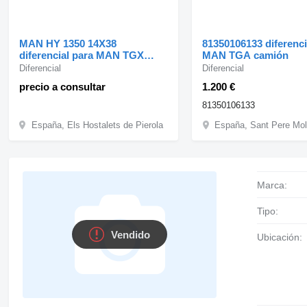
MAN HY 1350 14X38
81350106133 diferenci
diferencial para MAN TGX
MAN TGA camión
18.440 cabeza tractora
Diferencial
Diferencial
precio a consultar
1.200 €
81350106133
España, Els Hostalets de Pierola
Marca:
Tipo:
Vendido
Ubicación: