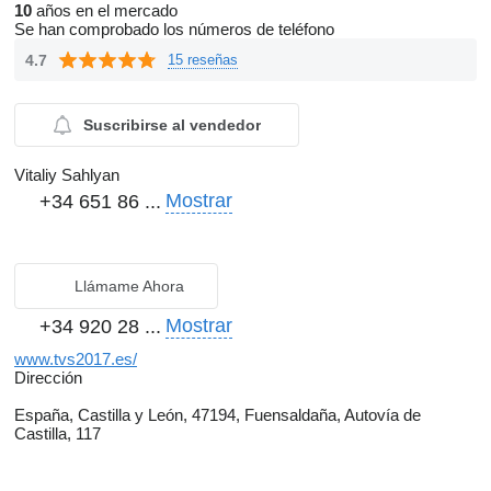
10
años en el mercado
Se han comprobado los números de teléfono
4.7
15 reseñas
Suscribirse al vendedor
Vitaliy Sahlyan
Mostrar
+34 651 86 ...
Llámame Ahora
Mostrar
+34 920 28 ...
www.tvs2017.es/
Dirección
España, Castilla y León, 47194, Fuensaldaña, Autovía de
Castilla, 117