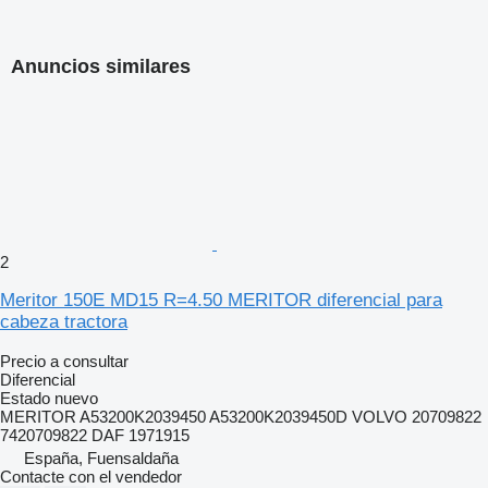
Anuncios similares
2
Meritor 150E MD15 R=4.50 MERITOR diferencial para
cabeza tractora
Precio a consultar
Diferencial
Estado
nuevo
MERITOR A53200K2039450 A53200K2039450D VOLVO 20709822
7420709822 DAF 1971915
España, Fuensaldaña
Contacte con el vendedor