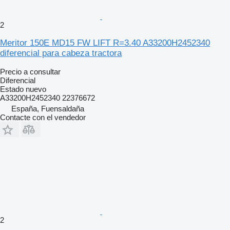
2
Meritor 150E MD15 FW LIFT R=3.40 A33200H2452340
diferencial para cabeza tractora
Precio a consultar
Diferencial
Estado
nuevo
A33200H2452340 22376672
España, Fuensaldaña
Contacte con el vendedor
2