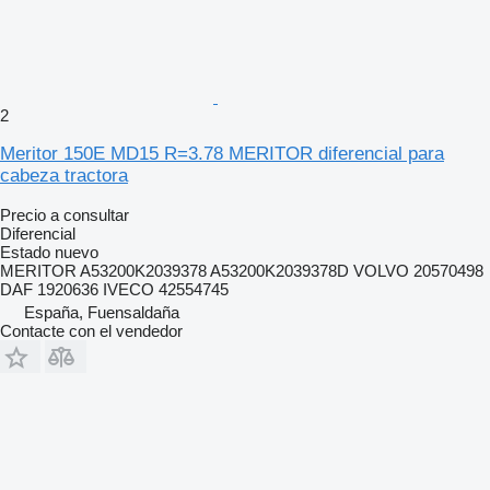
2
Meritor 150E MD15 R=3.78 MERITOR diferencial para
cabeza tractora
Precio a consultar
Diferencial
Estado
nuevo
MERITOR A53200K2039378 A53200K2039378D VOLVO 20570498
DAF 1920636 IVECO 42554745
España, Fuensaldaña
Contacte con el vendedor