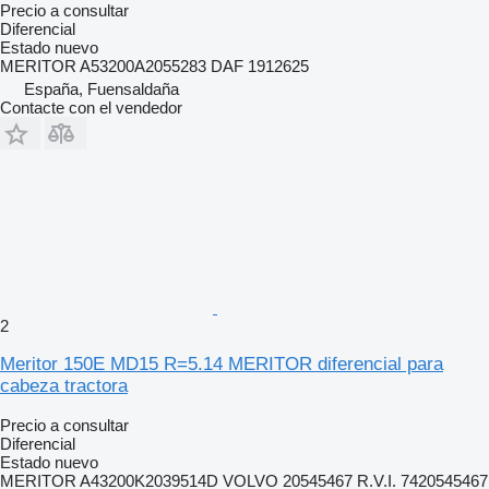
Precio a consultar
Diferencial
Estado
nuevo
MERITOR A53200A2055283 DAF 1912625
España, Fuensaldaña
Contacte con el vendedor
2
Meritor 150E MD15 R=5.14 MERITOR diferencial para
cabeza tractora
Precio a consultar
Diferencial
Estado
nuevo
MERITOR A43200K2039514D VOLVO 20545467 R.V.I. 7420545467