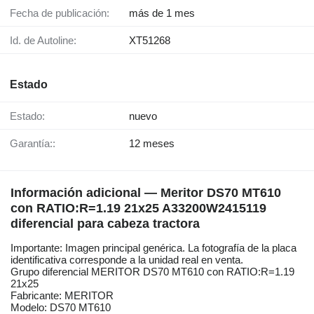
Fecha de publicación:
más de 1 mes
Id. de Autoline:
XT51268
Estado
Estado:
nuevo
Garantía::
12 meses
Información adicional — Meritor DS70 MT610
con RATIO:R=1.19 21x25 A33200W2415119
diferencial para cabeza tractora
Importante: Imagen principal genérica. La fotografía de la placa
identificativa corresponde a la unidad real en venta.
Grupo diferencial MERITOR DS70 MT610 con RATIO:R=1.19
21x25
Fabricante: MERITOR
Modelo: DS70 MT610