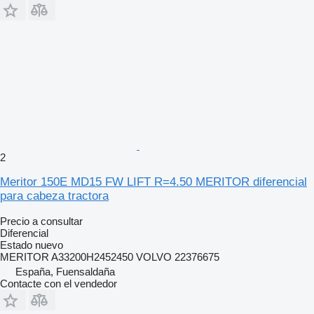
2
Meritor 150E MD15 FW LIFT R=4.50 MERITOR diferencial
para cabeza tractora
Precio a consultar
Diferencial
Estado
nuevo
MERITOR A33200H2452450 VOLVO 22376675
España, Fuensaldaña
Contacte con el vendedor