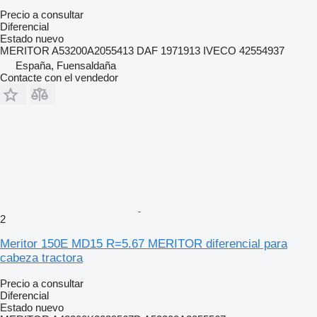
Precio a consultar
Diferencial
Estado
nuevo
MERITOR A53200A2055413 DAF 1971913 IVECO 42554937
España, Fuensaldaña
Contacte con el vendedor
2
Meritor 150E MD15 R=5.67 MERITOR diferencial para
cabeza tractora
Precio a consultar
Diferencial
Estado
nuevo