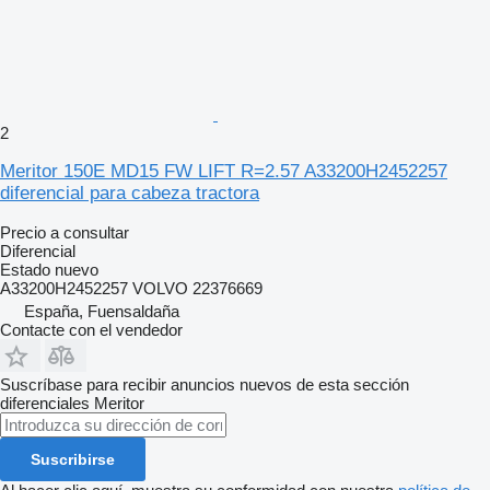
2
Meritor 150E MD15 FW LIFT R=2.57 A33200H2452257
diferencial para cabeza tractora
Precio a consultar
Diferencial
Estado
nuevo
A33200H2452257 VOLVO 22376669
España, Fuensaldaña
Contacte con el vendedor
Suscríbase para recibir anuncios nuevos de esta sección
diferenciales
Meritor
Suscribirse