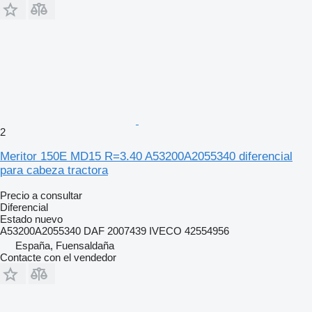
2
Meritor 150E MD15 R=3.40 A53200A2055340 diferencial
para cabeza tractora
Precio a consultar
Diferencial
Estado
nuevo
A53200A2055340 DAF 2007439 IVECO 42554956
España, Fuensaldaña
Contacte con el vendedor