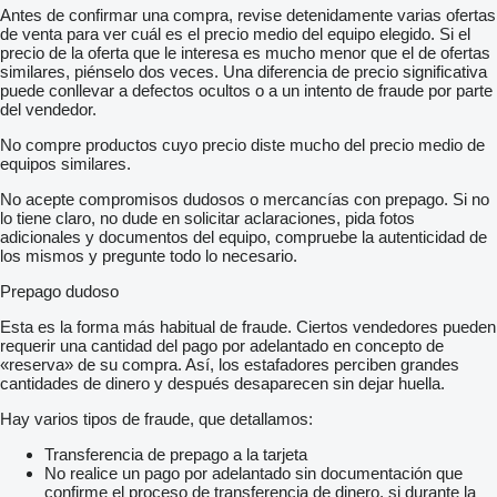
Antes de confirmar una compra, revise detenidamente varias ofertas
de venta para ver cuál es el precio medio del equipo elegido. Si el
precio de la oferta que le interesa es mucho menor que el de ofertas
similares, piénselo dos veces. Una diferencia de precio significativa
puede conllevar a defectos ocultos o a un intento de fraude por parte
del vendedor.
No compre productos cuyo precio diste mucho del precio medio de
equipos similares.
No acepte compromisos dudosos o mercancías con prepago. Si no
lo tiene claro, no dude en solicitar aclaraciones, pida fotos
adicionales y documentos del equipo, compruebe la autenticidad de
los mismos y pregunte todo lo necesario.
Prepago dudoso
Esta es la forma más habitual de fraude. Ciertos vendedores pueden
requerir una cantidad del pago por adelantado en concepto de
«reserva» de su compra. Así, los estafadores perciben grandes
cantidades de dinero y después desaparecen sin dejar huella.
Hay varios tipos de fraude, que detallamos:
Transferencia de prepago a la tarjeta
No realice un pago por adelantado sin documentación que
confirme el proceso de transferencia de dinero, si durante la