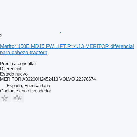
2
Meritor 150E MD15 FW LIFT R=4.13 MERITOR diferencial
para cabeza tractora
Precio a consultar
Diferencial
Estado
nuevo
MERITOR A33200H2452413 VOLVO 22376674
España, Fuensaldaña
Contacte con el vendedor