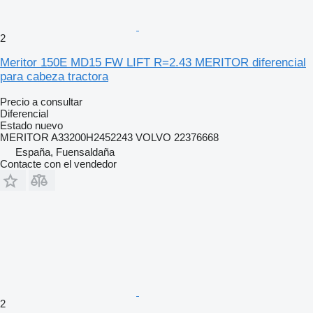
2
Meritor 150E MD15 FW LIFT R=2.43 MERITOR diferencial
para cabeza tractora
Precio a consultar
Diferencial
Estado
nuevo
MERITOR A33200H2452243 VOLVO 22376668
España, Fuensaldaña
Contacte con el vendedor
2