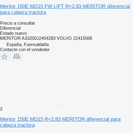
Meritor 150E MD15 FW LIFT R=2.83 MERITOR diferencial
para cabeza tractora
Precio a consultar
Diferencial
Estado
nuevo
MERITOR A33200J2454283 VOLVO 22415568
España, Fuensaldaña
Contacte con el vendedor
2
Meritor 150E MD15 R=2.83 MERITOR diferencial para
cabeza tractora