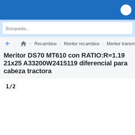
Recambios
Meritor recambios
Meritor transm
Meritor DS70 MT610 con RATIO:R=1.19
21x25 A33200W2415119 diferencial para
cabeza tractora
1/2