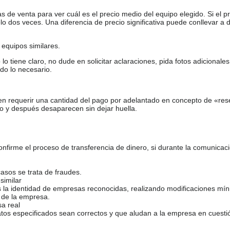
de venta para ver cuál es el precio medio del equipo elegido. Si el pr
o dos veces. Una diferencia de precio significativa puede conllevar a 
equipos similares.
tiene claro, no dude en solicitar aclaraciones, pida fotos adicional
do lo necesario.
en requerir una cantidad del pago por adelantado en concepto de «res
o y después desaparecen sin dejar huella.
firme el proceso de transferencia de dinero, si durante la comunicaci
casos se trata de fraudes.
similar
s la identidad de empresas reconocidas, realizando modificaciones mí
 de la empresa.
sa real
atos especificados sean correctos y que aludan a la empresa en cuesti