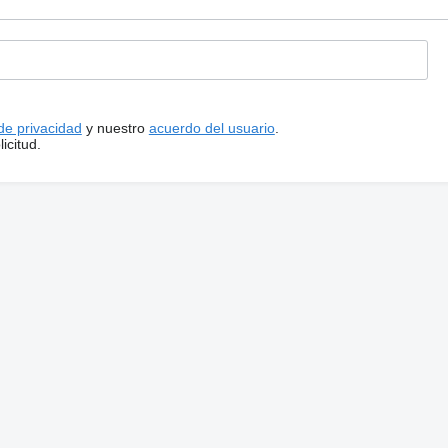
 de privacidad
y nuestro
acuerdo del usuario
.
icitud.