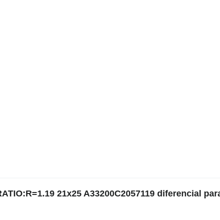
RATIO:R=1.19 21x25 A33200C2057119 diferencial par