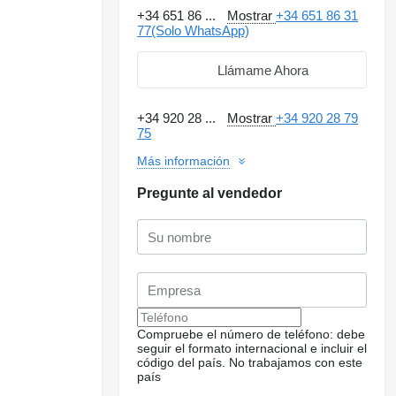
+34 651 86 ...
Mostrar
+34 651 86 31
77(Solo WhatsApp)
Llámame Ahora
+34 920 28 ...
Mostrar
+34 920 28 79
75
Más información
Pregunte al vendedor
Compruebe el número de teléfono: debe
seguir el formato internacional e incluir el
código del país.
No trabajamos con este
país