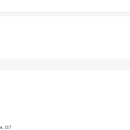
la, 117