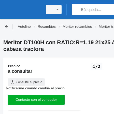
Autoline
Recambios
Meritor recambios
Meritor t
Meritor DT100H con RATIO:R=1.19 21x25 A
cabeza tractora
Precio:
1/2
a consultar
Consulte el precio
Notificarme cuando cambie el precio
Contacte con el vendedor