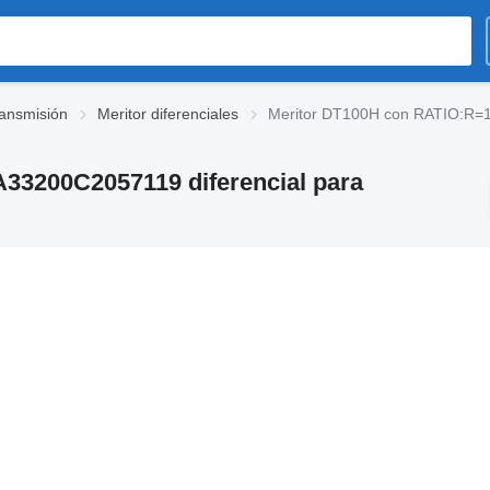
ransmisión
Meritor diferenciales
Meritor DT100H con RATIO:R=1.
33200C2057119 diferencial para