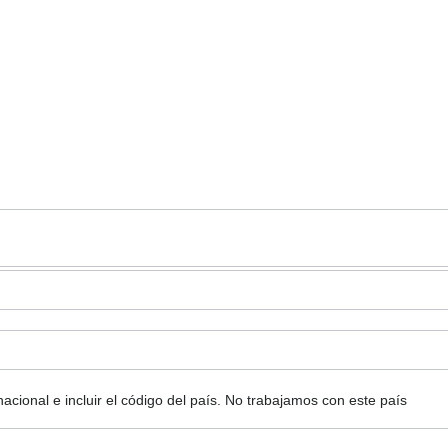
ional e incluir el código del país.
No trabajamos con este país