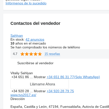
Infórmenos de lo sucedido
Contactos del vendedor
Sahlyan
En stock:
42 anuncios
10
años en el mercado
Se han comprobado los números de teléfono
15 reseñas
4.7
Suscribirse al vendedor
Vitaliy Sahlyan
+34 651 86 ...
Mostrar
+34 651 86 31 77(Solo WhatsApp)
Llámame Ahora
+34 920 28 ...
Mostrar
+34 920 28 79 75
www.tvs2017.es/
Dirección
España, Castilla y León, 47194, Fuensaldaña, Autovía de Castil