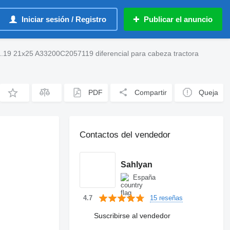
Iniciar sesión / Registro
Publicar el anuncio
19 21x25 A33200C2057119 diferencial para cabeza tractora
PDF
Compartir
Queja
Contactos del vendedor
Sahlyan
España
15 reseñas
4.7
Suscribirse al vendedor