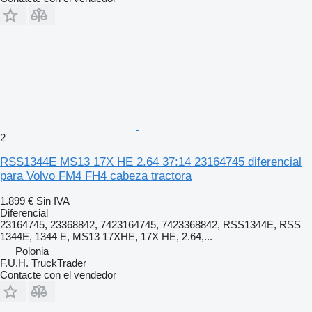
2
RSS1344E MS13 17X HE 2.64 37:14 23164745 diferencial
para Volvo FM4 FH4 cabeza tractora
1.899 €
Sin IVA
Diferencial
23164745, 23368842, 7423164745, 7423368842, RSS1344E, RSS
1344E, 1344 E, MS13 17XHE, 17X HE, 2.64,...
Polonia
F.U.H. TruckTrader
Contacte con el vendedor