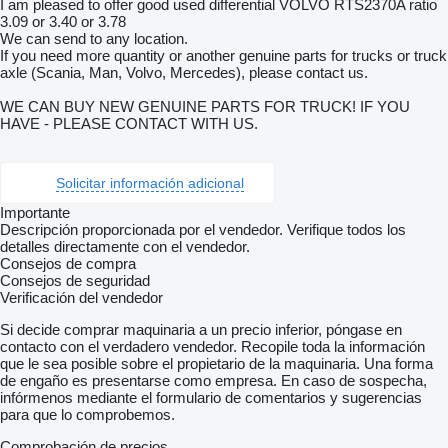
I am pleased to offer good used differential VOLVO RTS2370A ratio
3.09 or 3.40 or 3.78
We can send to any location.
If you need more quantity or another genuine parts for trucks or truck
axle (Scania, Man, Volvo, Mercedes), please contact us.
WE CAN BUY NEW GENUINE PARTS FOR TRUCK! IF YOU
HAVE - PLEASE CONTACT WITH US.
Solicitar información adicional
Importante
Descripción proporcionada por el vendedor. Verifique todos los
detalles directamente con el vendedor.
Consejos de compra
Consejos de seguridad
Verificación del vendedor
Si decide comprar maquinaria a un precio inferior, póngase en
contacto con el verdadero vendedor. Recopile toda la información
que le sea posible sobre el propietario de la maquinaria. Una forma
de engaño es presentarse como empresa. En caso de sospecha,
infórmenos mediante el formulario de comentarios y sugerencias
para que lo comprobemos.
Comprobación de precios