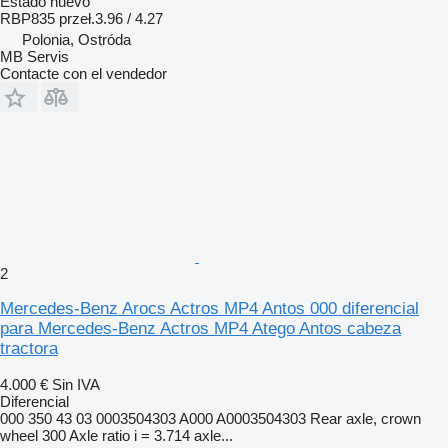
Estado
nuevo
RBP835 przeł.3.96 / 4.27
Polonia, Ostróda
MB Servis
Contacte con el vendedor
2
Mercedes-Benz Arocs Actros MP4 Antos 000 diferencial
para Mercedes-Benz Actros MP4 Atego Antos cabeza
tractora
4.000 €
Sin IVA
Diferencial
000 350 43 03 0003504303 A000 A0003504303 Rear axle, crown
wheel 300 Axle ratio i = 3.714 axle...