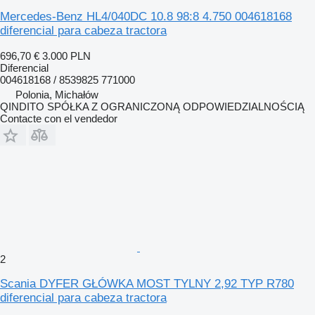
Mercedes-Benz HL4/040DC 10.8 98:8 4.750 004618168
diferencial para cabeza tractora
696,70 €
3.000 PLN
Diferencial
004618168 / 8539825 771000
Polonia, Michałów
QINDITO SPÓŁKA Z OGRANICZONĄ ODPOWIEDZIALNOŚCIĄ
Contacte con el vendedor
2
Scania DYFER GŁÓWKA MOST TYLNY 2,92 TYP R780
diferencial para cabeza tractora