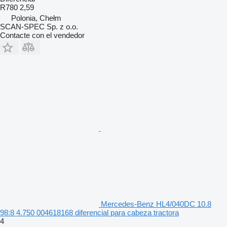
R780 2,59
Polonia, Chełm
SCAN-SPEC Sp. z o.o.
Contacte con el vendedor
Mercedes-Benz HL4/040DC 10.8
98:8 4.750 004618168 diferencial para cabeza tractora
4