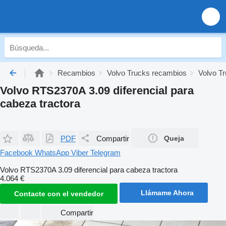
Recambios
Volvo Trucks recambios
Volvo Tr
Volvo RTS2370A 3.09 diferencial para
cabeza tractora
PDF
Compartir
Queja
Facebook
WhatsApp
Viber
Telegram
Volvo RTS2370A 3.09 diferencial para cabeza tractora
4.064 €
Llámame Ahora
Contacte con el vendedor
Compartir