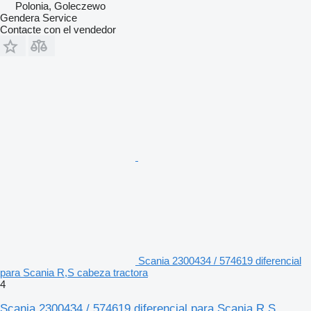
Polonia, Goleczewo
Gendera Service
Contacte con el vendedor
Scania 2300434 / 574619 diferencial
para Scania R,S cabeza tractora
4
Scania 2300434 / 574619 diferencial para Scania R,S