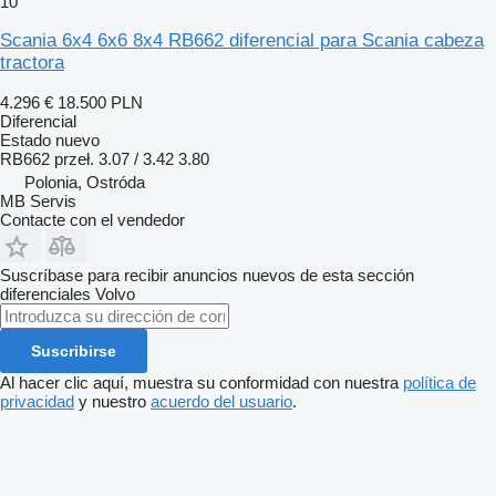
10
Scania 6x4 6x6 8x4 RB662 diferencial para Scania cabeza
tractora
4.296 €
18.500 PLN
Diferencial
Estado
nuevo
RB662 przeł. 3.07 / 3.42 3.80
Polonia, Ostróda
MB Servis
Contacte con el vendedor
Suscríbase para recibir anuncios nuevos de esta sección
diferenciales
Volvo
Suscribirse
Al hacer clic aquí, muestra su conformidad con nuestra
política de
privacidad
y nuestro
acuerdo del usuario
.