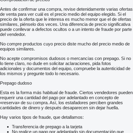
Antes de confirmar una compra, revise detenidamente varias ofertas
de venta para ver cuál es el precio medio del equipo elegido. Si el
precio de la oferta que le interesa es mucho menor que el de ofertas
similares, piénselo dos veces. Una diferencia de precio significativa
puede conllevar a defectos ocultos o a un intento de fraude por parte
del vendedor.
No compre productos cuyo precio diste mucho del precio medio de
equipos similares.
No acepte compromisos dudosos o mercancías con prepago. Si no
lo tiene claro, no dude en solicitar aclaraciones, pida fotos
adicionales y documentos del equipo, compruebe la autenticidad de
los mismos y pregunte todo lo necesario.
Prepago dudoso
Esta es la forma más habitual de fraude. Ciertos vendedores pueden
requerir una cantidad del pago por adelantado en concepto de
«reserva» de su compra. Así, los estafadores perciben grandes
cantidades de dinero y después desaparecen sin dejar huella.
Hay varios tipos de fraude, que detallamos:
Transferencia de prepago a la tarjeta
No realice un pago por adelantado sin documentación que