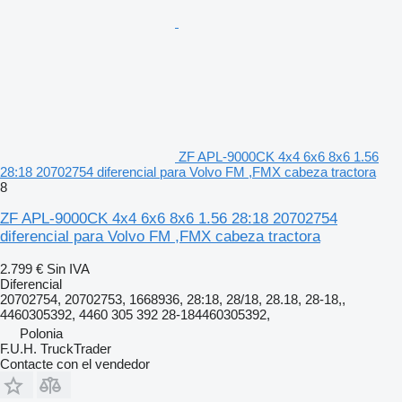
ZF APL-9000CK 4x4 6x6 8x6 1.56
28:18 20702754 diferencial para Volvo FM ,FMX cabeza tractora
8
ZF APL-9000CK 4x4 6x6 8x6 1.56 28:18 20702754
diferencial para Volvo FM ,FMX cabeza tractora
2.799 €
Sin IVA
Diferencial
20702754, 20702753, 1668936, 28:18, 28/18, 28.18, 28-18,,
4460305392, 4460 305 392 28-184460305392,
Polonia
F.U.H. TruckTrader
Contacte con el vendedor