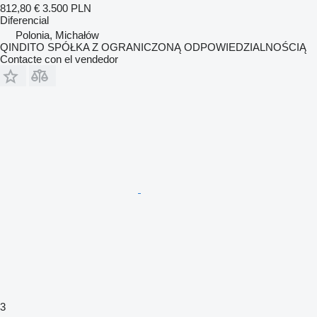
812,80 €
3.500 PLN
Diferencial
Polonia, Michałów
QINDITO SPÓŁKA Z OGRANICZONĄ ODPOWIEDZIALNOŚCIĄ
Contacte con el vendedor
3