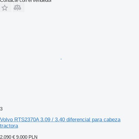
Contacte con el vendedor
3
Volvo RTS2370A 3.09 / 3.40 diferencial para cabeza
tractora
2.090 €
9.000 PLN