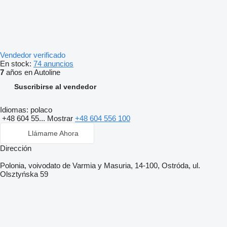
Vendedor verificado
En stock:
74 anuncios
7
años en Autoline
Suscribirse al vendedor
Idiomas:
polaco
+48 604 55...
Mostrar
+48 604 556 100
Llámame Ahora
Dirección
Polonia, voivodato de Varmia y Masuria, 14-100, Ostróda, ul.
Olsztyńska 59