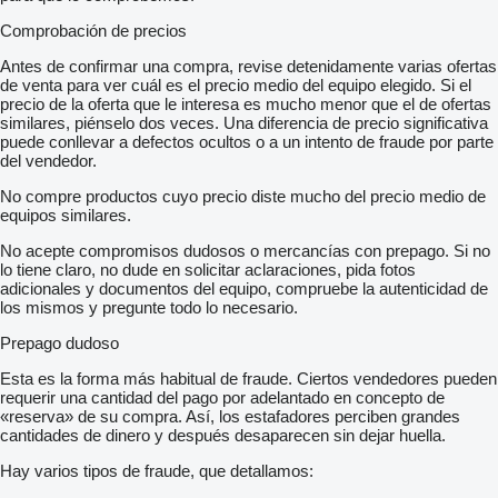
Comprobación de precios
Antes de confirmar una compra, revise detenidamente varias ofertas
de venta para ver cuál es el precio medio del equipo elegido. Si el
precio de la oferta que le interesa es mucho menor que el de ofertas
similares, piénselo dos veces. Una diferencia de precio significativa
puede conllevar a defectos ocultos o a un intento de fraude por parte
del vendedor.
No compre productos cuyo precio diste mucho del precio medio de
equipos similares.
No acepte compromisos dudosos o mercancías con prepago. Si no
lo tiene claro, no dude en solicitar aclaraciones, pida fotos
adicionales y documentos del equipo, compruebe la autenticidad de
los mismos y pregunte todo lo necesario.
Prepago dudoso
Esta es la forma más habitual de fraude. Ciertos vendedores pueden
requerir una cantidad del pago por adelantado en concepto de
«reserva» de su compra. Así, los estafadores perciben grandes
cantidades de dinero y después desaparecen sin dejar huella.
Hay varios tipos de fraude, que detallamos: