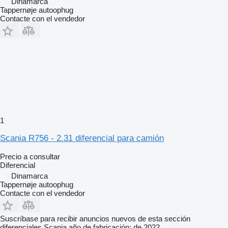
Dinamarca
Tappernøje autoophug
Contacte con el vendedor
1
Scania R756 - 2.31 diferencial para camión
Precio a consultar
Diferencial
Dinamarca
Tappernøje autoophug
Contacte con el vendedor
Suscríbase para recibir anuncios nuevos de esta sección
diferenciales
Scania
año de fabricación: de 2022