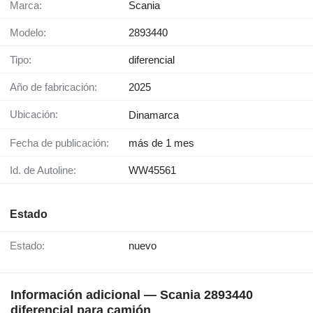
Marca:
Scania
Modelo:
2893440
Tipo:
diferencial
Año de fabricación:
2025
Ubicación:
Dinamarca
Fecha de publicación:
más de 1 mes
Id. de Autoline:
WW45561
Estado
Estado:
nuevo
Información adicional — Scania 2893440
diferencial para camión