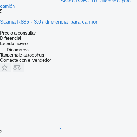
Scania R885 - 3.07 diferencial para
camión
5
Scania R885 - 3.07 diferencial para camión
Precio a consultar
Diferencial
Estado
nuevo
Dinamarca
Tappernøje autoophug
Contacte con el vendedor
2