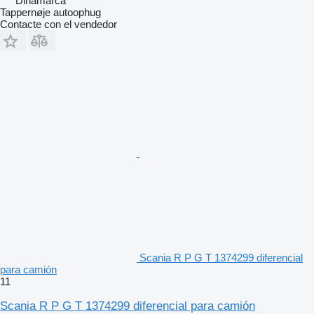
Dinamarca
Tappernøje autoophug
Contacte con el vendedor
Scania R P G T 1374299 diferencial
para camión
11
Scania R P G T 1374299 diferencial para camión