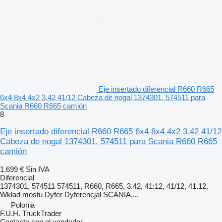
Eje insertado diferencial R660 R665
6x4 8x4 4x2 3.42 41/12 Cabeza de nogal 1374301, 574511 para
Scania R660 R665 camión
8
Eje insertado diferencial R660 R665 6x4 8x4 4x2 3.42 41/12
Cabeza de nogal 1374301, 574511 para Scania R660 R665
camión
1.699 €
Sin IVA
Diferencial
1374301, 574511 574511, R660, R665, 3.42, 41:12, 41/12, 41.12,
Wkład mostu Dyfer Dyferencjał SCANIA,...
Polonia
F.U.H. TruckTrader
Contacte con el vendedor