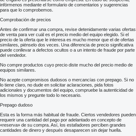
infórmenos mediante el formulario de comentarios y sugerencias
para que lo comprobemos.
Comprobación de precios
Antes de confirmar una compra, revise detenidamente varias ofertas
de venta para ver cuál es el precio medio del equipo elegido. Si el
precio de la oferta que le interesa es mucho menor que el de ofertas
similares, piénselo dos veces. Una diferencia de precio significativa
puede conllevar a defectos ocultos o a un intento de fraude por parte
del vendedor.
No compre productos cuyo precio diste mucho del precio medio de
equipos similares.
No acepte compromisos dudosos o mercancías con prepago. Si no
lo tiene claro, no dude en solicitar aclaraciones, pida fotos
adicionales y documentos del equipo, compruebe la autenticidad de
los mismos y pregunte todo lo necesario.
Prepago dudoso
Esta es la forma más habitual de fraude. Ciertos vendedores pueden
requerir una cantidad del pago por adelantado en concepto de
«reserva» de su compra. Así, los estafadores perciben grandes
cantidades de dinero y después desaparecen sin dejar huella.