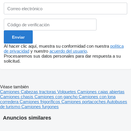
Al hacer clic aquí, muestra su conformidad con nuestra
política
de privacidad
y nuestro
acuerdo del usuario
.
Procesaremos sus datos personales para dar respuesta a su
solicitud.
Véase también
Camiones
Cabezas tractoras
Volquetes
Camiones cajas abiertas
Camiones chasis
Camiones con gancho
Camiones con lona
corredera
Camiones frigoríficos
Camiones portacoches
Autobuses
de turismo
Camiones furgones
Anuncios similares