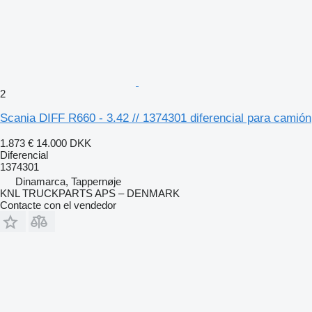
2
Scania DIFF R660 - 3.42 // 1374301 diferencial para camión
1.873 €
14.000 DKK
Diferencial
1374301
Dinamarca, Tappernøje
KNL TRUCKPARTS APS – DENMARK
Contacte con el vendedor