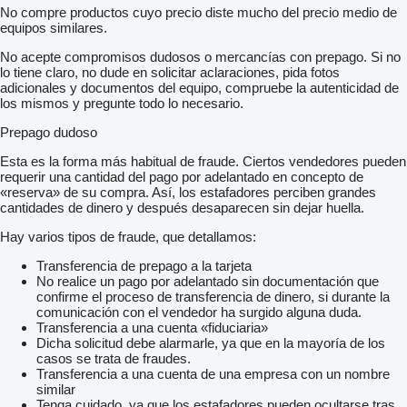
No compre productos cuyo precio diste mucho del precio medio de
equipos similares.
No acepte compromisos dudosos o mercancías con prepago. Si no
lo tiene claro, no dude en solicitar aclaraciones, pida fotos
adicionales y documentos del equipo, compruebe la autenticidad de
los mismos y pregunte todo lo necesario.
Prepago dudoso
Esta es la forma más habitual de fraude. Ciertos vendedores pueden
requerir una cantidad del pago por adelantado en concepto de
«reserva» de su compra. Así, los estafadores perciben grandes
cantidades de dinero y después desaparecen sin dejar huella.
Hay varios tipos de fraude, que detallamos:
Transferencia de prepago a la tarjeta
No realice un pago por adelantado sin documentación que
confirme el proceso de transferencia de dinero, si durante la
comunicación con el vendedor ha surgido alguna duda.
Transferencia a una cuenta «fiduciaria»
Dicha solicitud debe alarmarle, ya que en la mayoría de los
casos se trata de fraudes.
Transferencia a una cuenta de una empresa con un nombre
similar
Tenga cuidado, ya que los estafadores pueden ocultarse tras