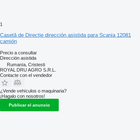
1
Casetă de Direcție dirección asistida para Scania 12081
camión
Precio a consultar
Dirección asistida
Rumanía, Cristesti
ROYAL DRU AGRO S.R.L.
Contacte con el vendedor
¿Vende vehículos o maquinaria?
¡Hagalo con nosotros!
Publicar el anuncio