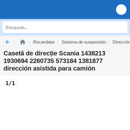
Recambios
Sistema de suspensión
Dirección
Casetă de direcție Scania 1438213
1930694 2260735 573184 1381877
dirección asistida para camión
1/1