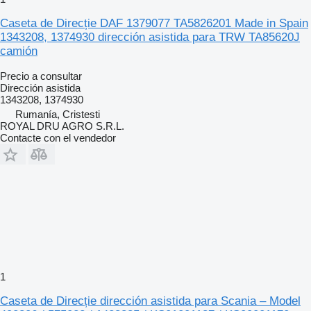
Caseta de Direcție DAF 1379077 TA5826201 Made in Spain
1343208, 1374930 dirección asistida para TRW TA85620J
camión
Precio a consultar
Dirección asistida
1343208, 1374930
Rumanía, Cristesti
ROYAL DRU AGRO S.R.L.
Contacte con el vendedor
1
Caseta de Direcție dirección asistida para Scania – Model