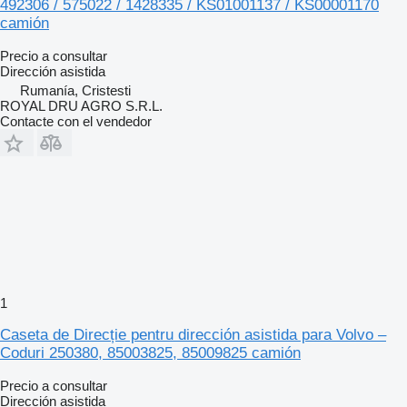
492306 / 575022 / 1428335 / KS01001137 / KS00001170
camión
Precio a consultar
Dirección asistida
Rumanía, Cristesti
ROYAL DRU AGRO S.R.L.
Contacte con el vendedor
1
Caseta de Direcție pentru dirección asistida para Volvo –
Coduri 250380, 85003825, 85009825 camión
Precio a consultar
Dirección asistida