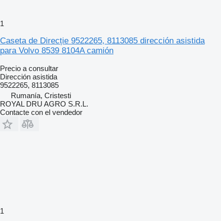
1
Caseta de Direcție 9522265, 8113085 dirección asistida
para Volvo 8539 8104A camión
Precio a consultar
Dirección asistida
9522265, 8113085
Rumanía, Cristesti
ROYAL DRU AGRO S.R.L.
Contacte con el vendedor
1