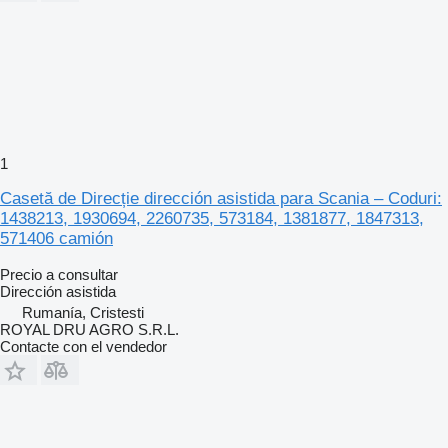
1
Casetă de Direcție dirección asistida para Scania – Coduri:
1438213, 1930694, 2260735, 573184, 1381877, 1847313,
571406 camión
Precio a consultar
Dirección asistida
Rumanía, Cristesti
ROYAL DRU AGRO S.R.L.
Contacte con el vendedor