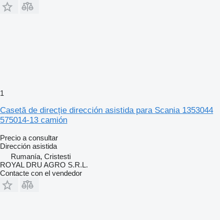
1
Casetă de direcție dirección asistida para Scania 1353044
575014-13 camión
Precio a consultar
Dirección asistida
Rumanía, Cristesti
ROYAL DRU AGRO S.R.L.
Contacte con el vendedor