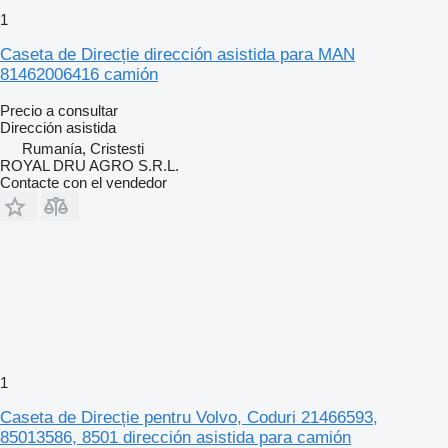
1
Caseta de Direcție dirección asistida para MAN
81462006416 camión
Precio a consultar
Dirección asistida
Rumanía, Cristesti
ROYAL DRU AGRO S.R.L.
Contacte con el vendedor
1
Caseta de Direcție pentru Volvo, Coduri 21466593,
85013586, 8501 dirección asistida para camión