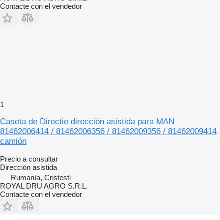
Contacte con el vendedor
1
Caseta de Direcție dirección asistida para MAN
81462006414 / 81462006356 / 81462009356 / 81462009414
camión
Precio a consultar
Dirección asistida
Rumanía, Cristesti
ROYAL DRU AGRO S.R.L.
Contacte con el vendedor