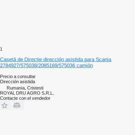
1
Casetă de Direcție dirección asistida para Scania
2784927/575038/2085169/575036 camión
Precio a consultar
Dirección asistida
Rumanía, Cristesti
ROYAL DRU AGRO S.R.L.
Contacte con el vendedor