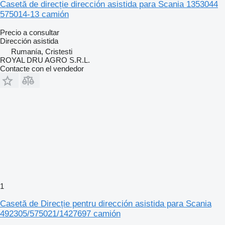
Casetă de direcție dirección asistida para Scania 1353044
575014-13 camión
Precio a consultar
Dirección asistida
Rumanía, Cristesti
ROYAL DRU AGRO S.R.L.
Contacte con el vendedor
1
Casetă de Direcție pentru dirección asistida para Scania
492305/575021/1427697 camión