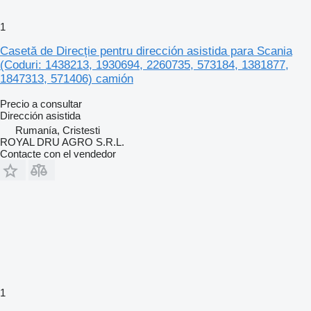
1
Casetă de Direcție pentru dirección asistida para Scania
(Coduri: 1438213, 1930694, 2260735, 573184, 1381877,
1847313, 571406) camión
Precio a consultar
Dirección asistida
Rumanía, Cristesti
ROYAL DRU AGRO S.R.L.
Contacte con el vendedor
1