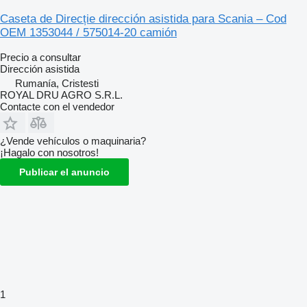
Caseta de Direcție dirección asistida para Scania – Cod
OEM 1353044 / 575014-20 camión
Precio a consultar
Dirección asistida
Rumanía, Cristesti
ROYAL DRU AGRO S.R.L.
Contacte con el vendedor
¿Vende vehículos o maquinaria?
¡Hagalo con nosotros!
Publicar el anuncio
1