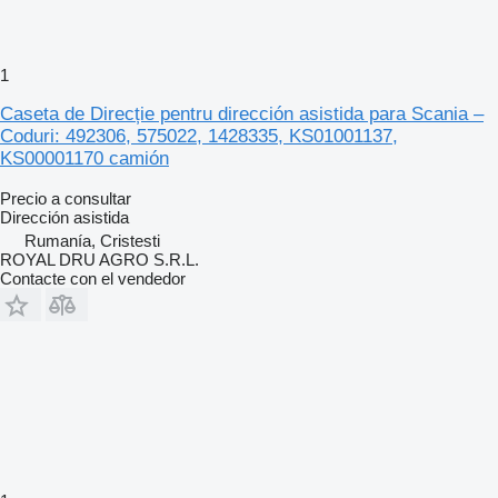
1
Caseta de Direcție pentru dirección asistida para Scania –
Coduri: 492306, 575022, 1428335, KS01001137,
KS00001170 camión
Precio a consultar
Dirección asistida
Rumanía, Cristesti
ROYAL DRU AGRO S.R.L.
Contacte con el vendedor