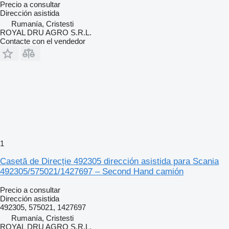
Precio a consultar
Dirección asistida
Rumanía, Cristesti
ROYAL DRU AGRO S.R.L.
Contacte con el vendedor
1
Casetă de Direcție 492305 dirección asistida para Scania
492305/575021/1427697 – Second Hand camión
Precio a consultar
Dirección asistida
492305, 575021, 1427697
Rumanía, Cristesti
ROYAL DRU AGRO S.R.L.