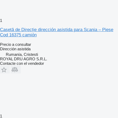
1
Casetă de Direcție dirección asistida para Scania – Piese
Cod 16375 camión
Precio a consultar
Dirección asistida
Rumanía, Cristesti
ROYAL DRU AGRO S.R.L.
Contacte con el vendedor
1