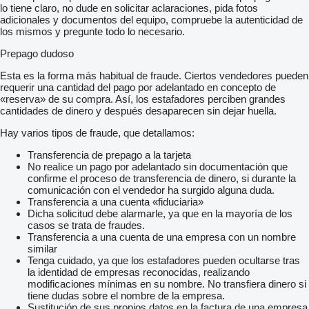
lo tiene claro, no dude en solicitar aclaraciones, pida fotos
adicionales y documentos del equipo, compruebe la autenticidad de
los mismos y pregunte todo lo necesario.
Prepago dudoso
Esta es la forma más habitual de fraude. Ciertos vendedores pueden
requerir una cantidad del pago por adelantado en concepto de
«reserva» de su compra. Así, los estafadores perciben grandes
cantidades de dinero y después desaparecen sin dejar huella.
Hay varios tipos de fraude, que detallamos:
Transferencia de prepago a la tarjeta
No realice un pago por adelantado sin documentación que
confirme el proceso de transferencia de dinero, si durante la
comunicación con el vendedor ha surgido alguna duda.
Transferencia a una cuenta «fiduciaria»
Dicha solicitud debe alarmarle, ya que en la mayoría de los
casos se trata de fraudes.
Transferencia a una cuenta de una empresa con un nombre
similar
Tenga cuidado, ya que los estafadores pueden ocultarse tras
la identidad de empresas reconocidas, realizando
modificaciones mínimas en su nombre. No transfiera dinero si
tiene dudas sobre el nombre de la empresa.
Sustitución de sus propios datos en la factura de una empresa