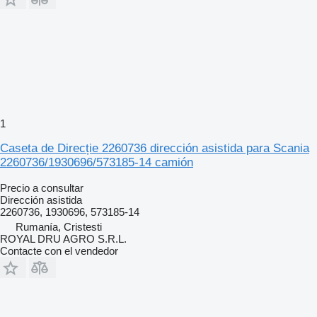
1
Caseta de Direcție 2260736 dirección asistida para Scania
2260736/1930696/573185-14 camión
Precio a consultar
Dirección asistida
2260736, 1930696, 573185-14
Rumanía, Cristesti
ROYAL DRU AGRO S.R.L.
Contacte con el vendedor