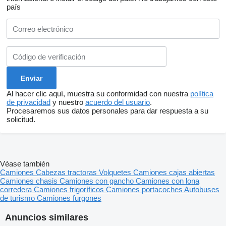
país
Al hacer clic aquí, muestra su conformidad con nuestra
política
de privacidad
y nuestro
acuerdo del usuario
.
Procesaremos sus datos personales para dar respuesta a su
solicitud.
Véase también
Camiones
Cabezas tractoras
Volquetes
Camiones cajas abiertas
Camiones chasis
Camiones con gancho
Camiones con lona
corredera
Camiones frigoríficos
Camiones portacoches
Autobuses
de turismo
Camiones furgones
Anuncios similares