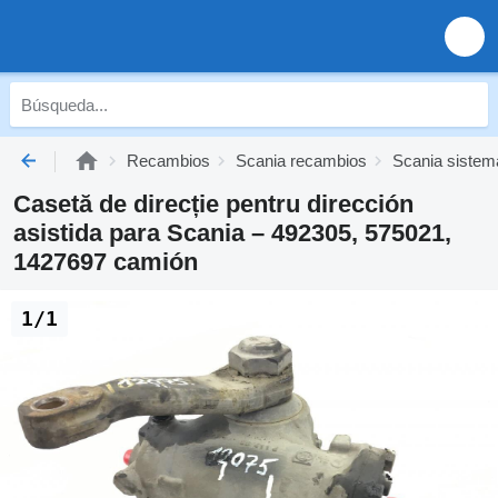
Recambios
Scania recambios
Scania sistem
Casetă de direcție pentru dirección
asistida para Scania – 492305, 575021,
1427697 camión
1/1