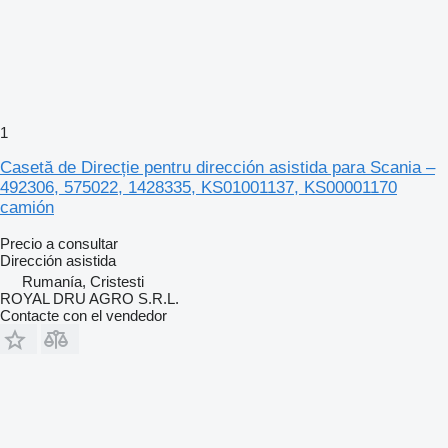
1
Casetă de Direcție pentru dirección asistida para Scania –
492306, 575022, 1428335, KS01001137, KS00001170
camión
Precio a consultar
Dirección asistida
Rumanía, Cristesti
ROYAL DRU AGRO S.R.L.
Contacte con el vendedor