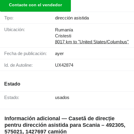
Contacte con el vendedor
Tipo:
dirección asistida
Ubicación:
Rumanía
Cristesti
8017 km to "United States/Columbus"
Fecha de publicación:
ayer
Id. de Autoline:
UX42874
Estado
Estado:
usados
Información adicional — Casetă de direcție
pentru dirección asistida para Scania – 492305,
575021, 1427697 camión