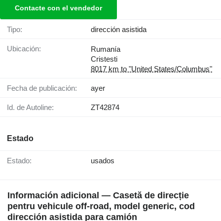
Contacte con el vendedor
Tipo:
dirección asistida
Ubicación:
Rumanía
Cristesti
8017 km to "United States/Columbus"
Fecha de publicación:
ayer
Id. de Autoline:
ZT42874
Estado
Estado:
usados
Información adicional — Casetă de direcție
pentru vehicule off-road, model generic, cod
dirección asistida para camión