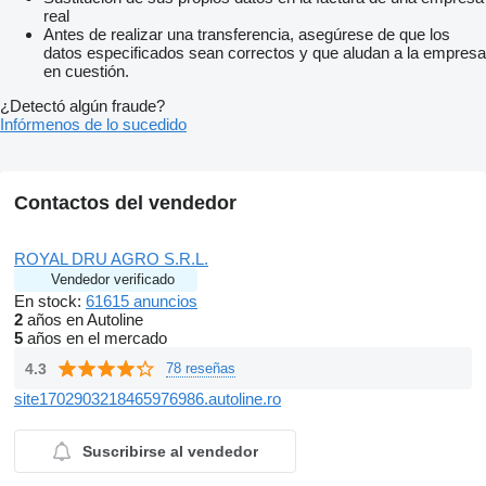
real
Antes de realizar una transferencia, asegúrese de que los
datos especificados sean correctos y que aludan a la empresa
en cuestión.
¿Detectó algún fraude?
Infórmenos de lo sucedido
Contactos del vendedor
ROYAL DRU AGRO S.R.L.
Vendedor verificado
En stock:
61615 anuncios
2
años en Autoline
5
años en el mercado
4.3
78 reseñas
site1702903218465976986.autoline.ro
Suscribirse al vendedor