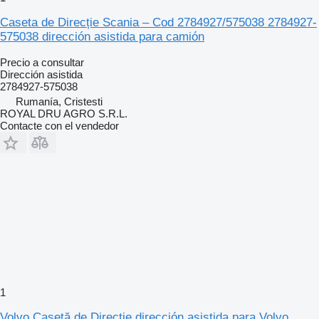
Caseta de Direcție Scania – Cod 2784927/575038 2784927-
575038 dirección asistida para camión
Precio a consultar
Dirección asistida
2784927-575038
Rumanía, Cristesti
ROYAL DRU AGRO S.R.L.
Contacte con el vendedor
1
Volvo Casetă de Direcție dirección asistida para Volvo