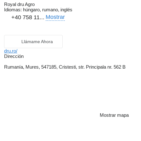
Royal dru Agro
Idiomas:
húngaro, rumano, inglés
Mostrar
+40 758 11...
Llámame Ahora
dru.ro/
Dirección
Rumanía, Mures, 547185, Cristesti, str. Principala nr. 562 B
Mostrar mapa