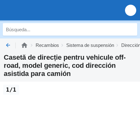
Recambios
Sistema de suspensión
Dirección
Casetă de direcție pentru vehicule off-
road, model generic, cod dirección
asistida para camión
1/1