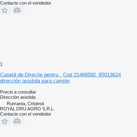
Contacte con el vendedor
1
Casetă de Direcție pentru , Cod 21466592, 85013624
dirección asistida para camión
Precio a consultar
Dirección asistida
Rumanía, Cristesti
ROYAL DRU AGRO S.R.L.
Contacte con el vendedor