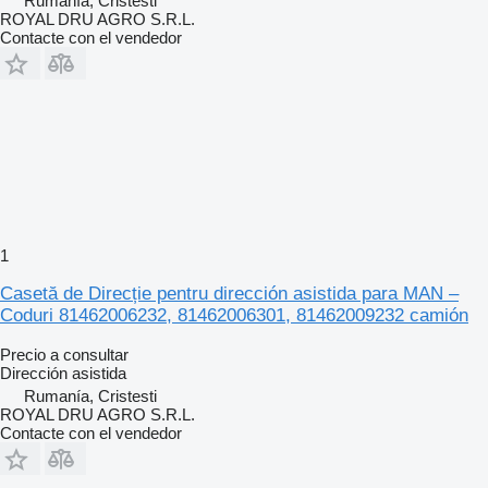
Rumanía, Cristesti
ROYAL DRU AGRO S.R.L.
Contacte con el vendedor
1
Casetă de Direcție pentru dirección asistida para MAN –
Coduri 81462006232, 81462006301, 81462009232 camión
Precio a consultar
Dirección asistida
Rumanía, Cristesti
ROYAL DRU AGRO S.R.L.
Contacte con el vendedor