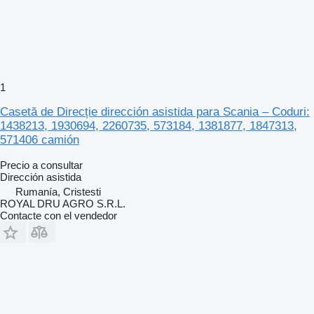
1
Casetă de Direcție dirección asistida para Scania – Coduri:
1438213, 1930694, 2260735, 573184, 1381877, 1847313,
571406 camión
Precio a consultar
Dirección asistida
Rumanía, Cristesti
ROYAL DRU AGRO S.R.L.
Contacte con el vendedor