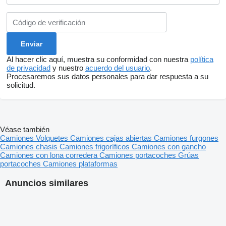
Al hacer clic aquí, muestra su conformidad con nuestra
política
de privacidad
y nuestro
acuerdo del usuario
.
Procesaremos sus datos personales para dar respuesta a su
solicitud.
Véase también
Camiones
Volquetes
Camiones cajas abiertas
Camiones furgones
Camiones chasis
Camiones frigoríficos
Camiones con gancho
Camiones con lona corredera
Camiones portacoches
Grúas
portacoches
Camiones plataformas
Anuncios similares