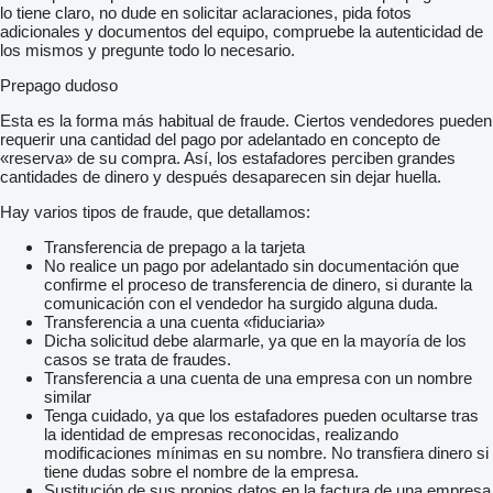
lo tiene claro, no dude en solicitar aclaraciones, pida fotos
adicionales y documentos del equipo, compruebe la autenticidad de
los mismos y pregunte todo lo necesario.
Prepago dudoso
Esta es la forma más habitual de fraude. Ciertos vendedores pueden
requerir una cantidad del pago por adelantado en concepto de
«reserva» de su compra. Así, los estafadores perciben grandes
cantidades de dinero y después desaparecen sin dejar huella.
Hay varios tipos de fraude, que detallamos:
Transferencia de prepago a la tarjeta
No realice un pago por adelantado sin documentación que
confirme el proceso de transferencia de dinero, si durante la
comunicación con el vendedor ha surgido alguna duda.
Transferencia a una cuenta «fiduciaria»
Dicha solicitud debe alarmarle, ya que en la mayoría de los
casos se trata de fraudes.
Transferencia a una cuenta de una empresa con un nombre
similar
Tenga cuidado, ya que los estafadores pueden ocultarse tras
la identidad de empresas reconocidas, realizando
modificaciones mínimas en su nombre. No transfiera dinero si
tiene dudas sobre el nombre de la empresa.
Sustitución de sus propios datos en la factura de una empresa