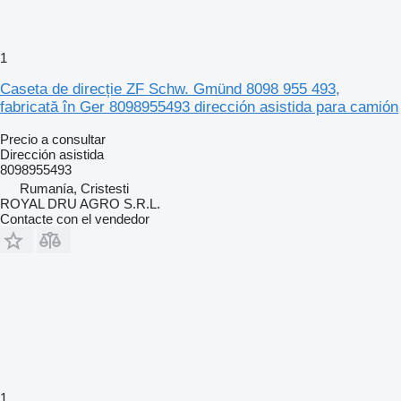
1
Caseta de direcție ZF Schw. Gmünd 8098 955 493,
fabricată în Ger 8098955493 dirección asistida para camión
Precio a consultar
Dirección asistida
8098955493
Rumanía, Cristesti
ROYAL DRU AGRO S.R.L.
Contacte con el vendedor
1