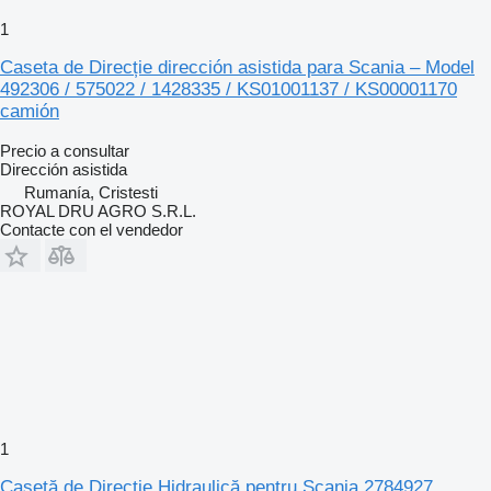
1
Caseta de Direcție dirección asistida para Scania – Model
492306 / 575022 / 1428335 / KS01001137 / KS00001170
camión
Precio a consultar
Dirección asistida
Rumanía, Cristesti
ROYAL DRU AGRO S.R.L.
Contacte con el vendedor
1
Casetă de Direcție Hidraulică pentru Scania 2784927,