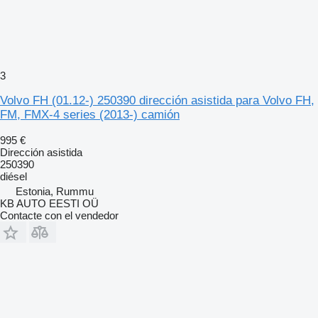
3
Volvo FH (01.12-) 250390 dirección asistida para Volvo FH,
FM, FMX-4 series (2013-) camión
995 €
Dirección asistida
250390
diésel
Estonia, Rummu
KB AUTO EESTI OÜ
Contacte con el vendedor