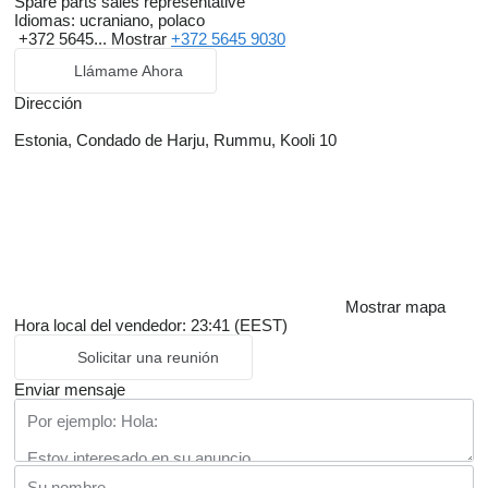
Spare parts sales representative
Idiomas:
ucraniano, polaco
+372 5645...
Mostrar
+372 5645 9030
Llámame Ahora
Dirección
Estonia, Condado de Harju, Rummu, Kooli 10
Mostrar mapa
Hora local del vendedor: 23:41 (EEST)
Solicitar una reunión
Enviar mensaje