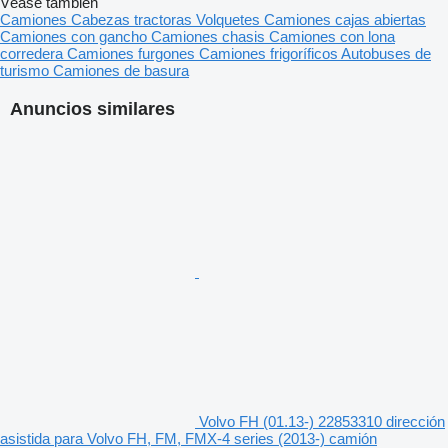
Véase también
Camiones
Cabezas tractoras
Volquetes
Camiones cajas abiertas
Camiones con gancho
Camiones chasis
Camiones con lona
corredera
Camiones furgones
Camiones frigoríficos
Autobuses de
turismo
Camiones de basura
Anuncios similares
Volvo FH (01.13-) 22853310 dirección
asistida para Volvo FH, FM, FMX-4 series (2013-) camión