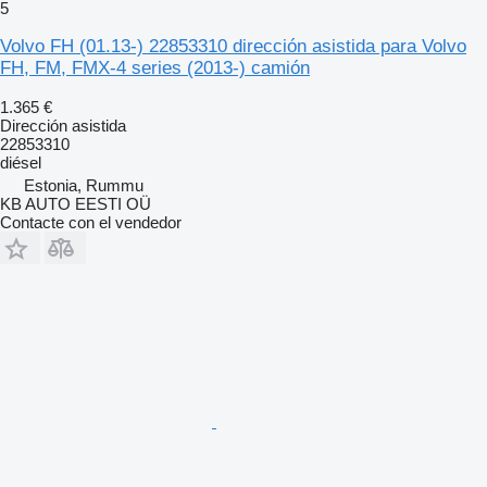
5
Volvo FH (01.13-) 22853310 dirección asistida para Volvo
FH, FM, FMX-4 series (2013-) camión
1.365 €
Dirección asistida
22853310
diésel
Estonia, Rummu
KB AUTO EESTI OÜ
Contacte con el vendedor