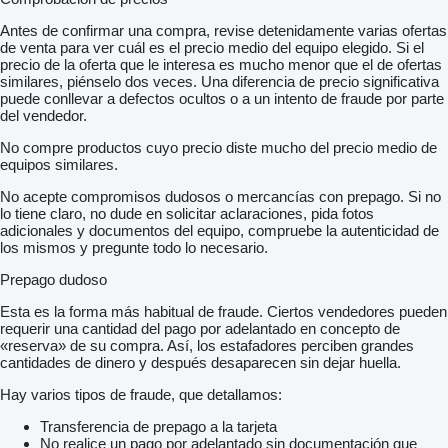
Antes de confirmar una compra, revise detenidamente varias ofertas
de venta para ver cuál es el precio medio del equipo elegido. Si el
precio de la oferta que le interesa es mucho menor que el de ofertas
similares, piénselo dos veces. Una diferencia de precio significativa
puede conllevar a defectos ocultos o a un intento de fraude por parte
del vendedor.
No compre productos cuyo precio diste mucho del precio medio de
equipos similares.
No acepte compromisos dudosos o mercancías con prepago. Si no
lo tiene claro, no dude en solicitar aclaraciones, pida fotos
adicionales y documentos del equipo, compruebe la autenticidad de
los mismos y pregunte todo lo necesario.
Prepago dudoso
Esta es la forma más habitual de fraude. Ciertos vendedores pueden
requerir una cantidad del pago por adelantado en concepto de
«reserva» de su compra. Así, los estafadores perciben grandes
cantidades de dinero y después desaparecen sin dejar huella.
Hay varios tipos de fraude, que detallamos:
Transferencia de prepago a la tarjeta
No realice un pago por adelantado sin documentación que