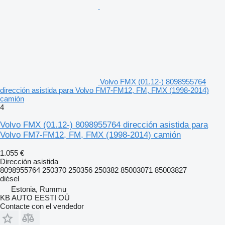
Volvo FMX (01.12-) 8098955764
dirección asistida para Volvo FM7-FM12, FM, FMX (1998-2014)
camión
4
Volvo FMX (01.12-) 8098955764 dirección asistida para
Volvo FM7-FM12, FM, FMX (1998-2014) camión
1.055 €
Dirección asistida
8098955764 250370 250356 250382 85003071 85003827
diésel
Estonia, Rummu
KB AUTO EESTI OÜ
Contacte con el vendedor