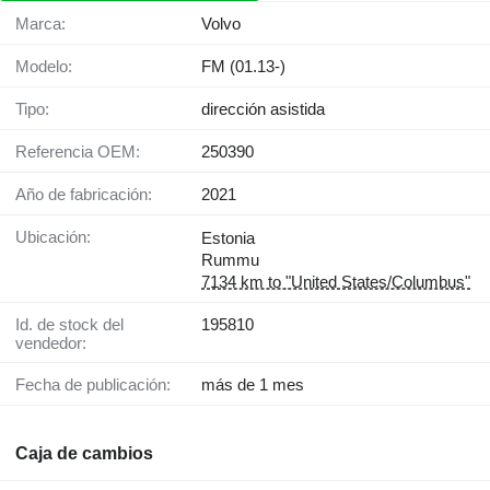
Marca:
Volvo
Modelo:
FM (01.13-)
Tipo:
dirección asistida
Referencia OEM:
250390
Año de fabricación:
2021
Ubicación:
Estonia
Rummu
7134 km to "United States/Columbus"
Id. de stock del
195810
vendedor:
Fecha de publicación:
más de 1 mes
Caja de cambios