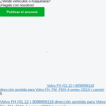
¿Vende vehículos o maquinaria?
¡Hagalo con nosotros!
Publicar el anuncio
Volvo FH (01.12-) 8098956118
dirección asistida para Volvo FH, FM, FMX-4 series (2013-) camión
5
Volvo FH (01.12-) 8098956118 dirección asistida para Volvo