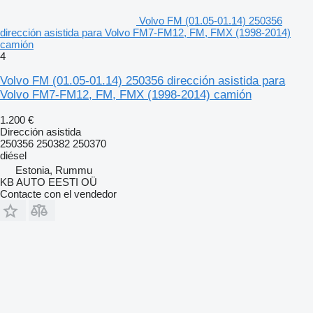
Volvo FM (01.05-01.14) 250356
dirección asistida para Volvo FM7-FM12, FM, FMX (1998-2014)
camión
4
Volvo FM (01.05-01.14) 250356 dirección asistida para
Volvo FM7-FM12, FM, FMX (1998-2014) camión
1.200 €
Dirección asistida
250356 250382 250370
diésel
Estonia, Rummu
KB AUTO EESTI OÜ
Contacte con el vendedor