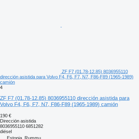
ZF F7 (01.78-12.85) 8036955110
dirección asistida para Volvo F4, F6, F7, N7, F86-F89 (1965-1989)
camión
4
ZF F7 (01.78-12.85) 8036955110 dirección asistida para
Volvo F4, F6, F7, N7, F86-F89 (1965-1989) camión
190 €
Dirección asistida
8036955110 6851282
diésel
Estonia, Rummu