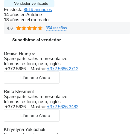
Vendedor verificado
En stock:
8519 anuncios
14
años en Autoline
18
años en el mercado
4.6
354 reseñas
Suscribirse al vendedor
Deniss Hmeljov
Spare parts sales representative
Idiomas:
estonio, ruso, inglés
+372 5686...
Mostrar
+372 5686 2712
Llámame Ahora
Risto Klesment
Spare parts sales representative
Idiomas:
estonio, ruso, inglés
+372 5626...
Mostrar
+372 5626 3482
Llámame Ahora
Khrystyna Yakibchuk