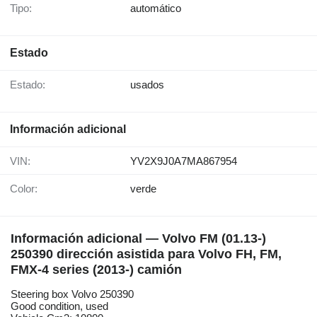
Tipo:
automático
Estado
Estado:
usados
Información adicional
VIN:
YV2X9J0A7MA867954
Color:
verde
Información adicional — Volvo FM (01.13-)
250390 dirección asistida para Volvo FH, FM,
FMX-4 series (2013-) camión
Steering box Volvo 250390
Good condition, used