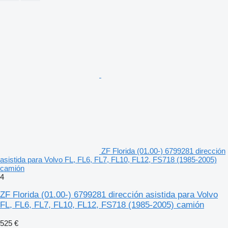
ZF Florida (01.00-) 6799281 dirección
asistida para Volvo FL, FL6, FL7, FL10, FL12, FS718 (1985-2005)
camión
4
ZF Florida (01.00-) 6799281 dirección asistida para Volvo
FL, FL6, FL7, FL10, FL12, FS718 (1985-2005) camión
525 €