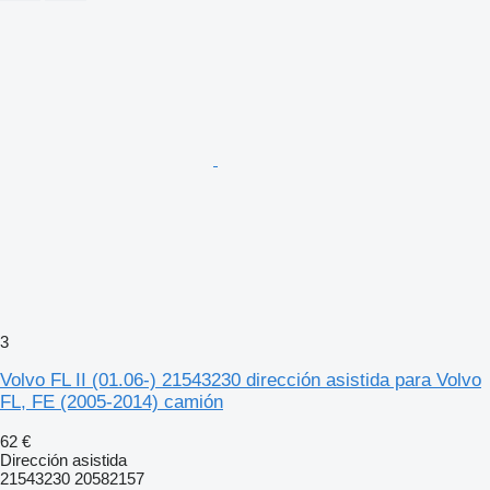
3
Volvo FL II (01.06-) 21543230 dirección asistida para Volvo
FL, FE (2005-2014) camión
62 €
Dirección asistida
21543230 20582157