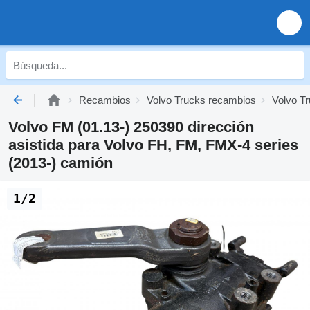
Recambios
Volvo Trucks recambios
Volvo T
Volvo FM (01.13-) 250390 dirección
asistida para Volvo FH, FM, FMX-4 series
(2013-) camión
1/2