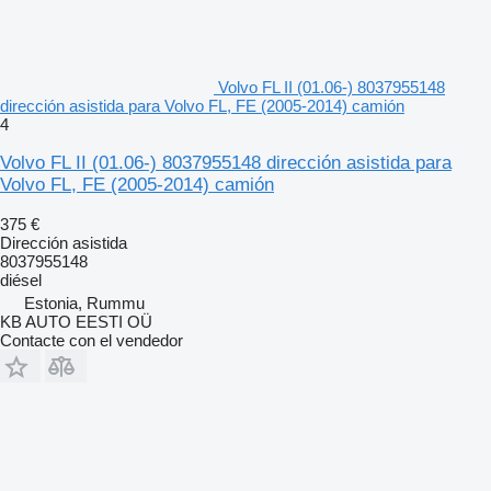
Volvo FL II (01.06-) 8037955148
dirección asistida para Volvo FL, FE (2005-2014) camión
4
Volvo FL II (01.06-) 8037955148 dirección asistida para
Volvo FL, FE (2005-2014) camión
375 €
Dirección asistida
8037955148
diésel
Estonia, Rummu
KB AUTO EESTI OÜ
Contacte con el vendedor