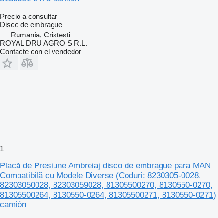
Precio a consultar
Disco de embrague
Rumanía, Cristesti
ROYAL DRU AGRO S.R.L.
Contacte con el vendedor
1
Placă de Presiune Ambreiaj disco de embrague para MAN
Compatibilă cu Modele Diverse (Coduri: 8230305-0028,
82303050028, 82303059028, 81305500270, 8130550-0270,
81305500264, 8130550-0264, 81305500271, 8130550-0271)
camión