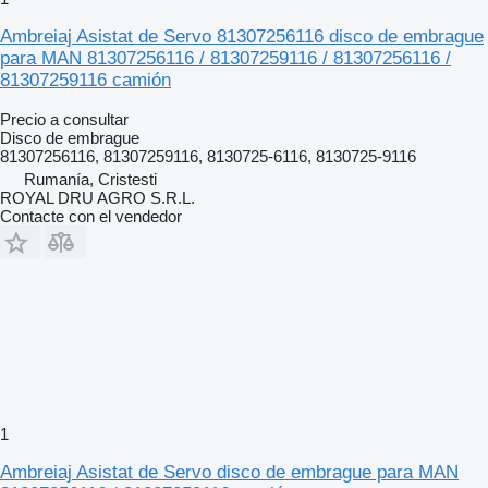
Ambreiaj Asistat de Servo 81307256116 disco de embrague
para MAN 81307256116 / 81307259116 / 81307256116 /
81307259116 camión
Precio a consultar
Disco de embrague
81307256116, 81307259116, 8130725-6116, 8130725-9116
Rumanía, Cristesti
ROYAL DRU AGRO S.R.L.
Contacte con el vendedor
1
Ambreiaj Asistat de Servo disco de embrague para MAN