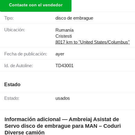
Contacte con el vendedor
Tipo:
disco de embrague
Ubicación:
Rumanía
Cristesti
8017 km to "United States/Columbus"
Fecha de publicación:
ayer
Id. de Autoline:
TD43001
Estado
Estado:
usados
Información adicional — Ambreiaj Asistat de
Servo disco de embrague para MAN – Coduri
Diverse camión