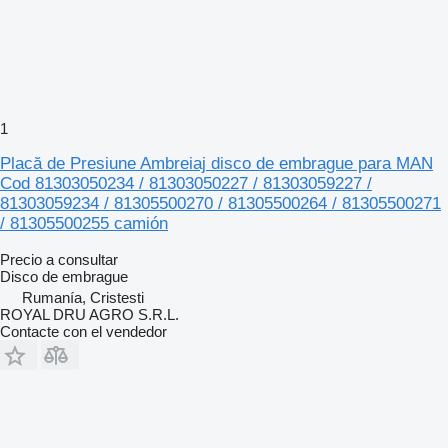
1
Placă de Presiune Ambreiaj disco de embrague para MAN
Cod 81303050234 / 81303050227 / 81303059227 /
81303059234 / 81305500270 / 81305500264 / 81305500271
/ 81305500255 camión
Precio a consultar
Disco de embrague
Rumanía, Cristesti
ROYAL DRU AGRO S.R.L.
Contacte con el vendedor