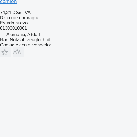
camión
74,24 €
Sin IVA
Disco de embrague
Estado
nuevo
81303010001
Alemania, Altdorf
Nart Nutzfahrzeugtechnik
Contacte con el vendedor