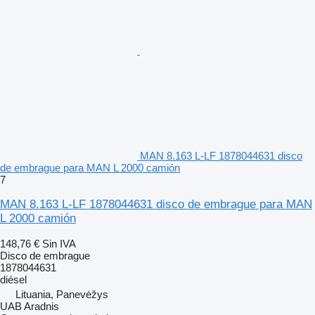
MAN 8.163 L-LF 1878044631 disco
de embrague para MAN L 2000 camión
7
MAN 8.163 L-LF 1878044631 disco de embrague para MAN
L 2000 camión
148,76 €
Sin IVA
Disco de embrague
1878044631
diésel
Lituania, Panevėžys
UAB Aradnis