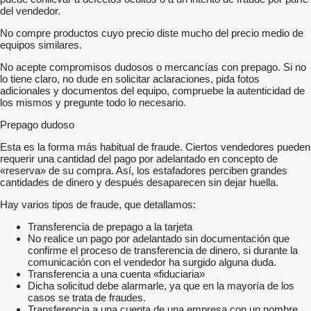
del vendedor.
No compre productos cuyo precio diste mucho del precio medio de
equipos similares.
No acepte compromisos dudosos o mercancías con prepago. Si no
lo tiene claro, no dude en solicitar aclaraciones, pida fotos
adicionales y documentos del equipo, compruebe la autenticidad de
los mismos y pregunte todo lo necesario.
Prepago dudoso
Esta es la forma más habitual de fraude. Ciertos vendedores pueden
requerir una cantidad del pago por adelantado en concepto de
«reserva» de su compra. Así, los estafadores perciben grandes
cantidades de dinero y después desaparecen sin dejar huella.
Hay varios tipos de fraude, que detallamos:
Transferencia de prepago a la tarjeta
No realice un pago por adelantado sin documentación que
confirme el proceso de transferencia de dinero, si durante la
comunicación con el vendedor ha surgido alguna duda.
Transferencia a una cuenta «fiduciaria»
Dicha solicitud debe alarmarle, ya que en la mayoría de los
casos se trata de fraudes.
Transferencia a una cuenta de una empresa con un nombre