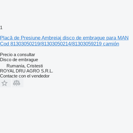
1
Placă de Presiune Ambreiaj disco de embrague para MAN
Cod 81303050219/81303050214/81303059219 camión
Precio a consultar
Disco de embrague
Rumanía, Cristesti
ROYAL DRU AGRO S.R.L.
Contacte con el vendedor