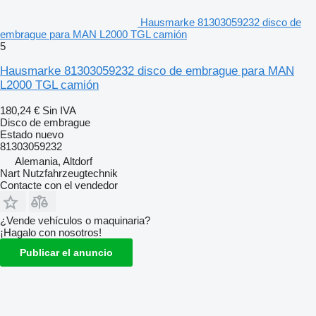
Hausmarke 81303059232 disco de
embrague para MAN L2000 TGL camión
5
Hausmarke 81303059232 disco de embrague para MAN
L2000 TGL camión
180,24 €
Sin IVA
Disco de embrague
Estado
nuevo
81303059232
Alemania, Altdorf
Nart Nutzfahrzeugtechnik
Contacte con el vendedor
¿Vende vehículos o maquinaria?
¡Hagalo con nosotros!
Publicar el anuncio