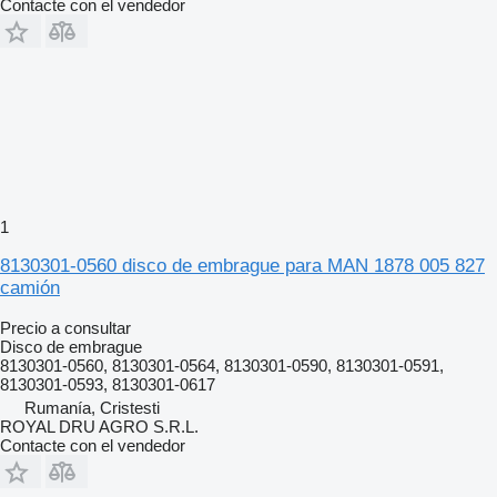
Contacte con el vendedor
1
8130301-0560 disco de embrague para MAN 1878 005 827
camión
Precio a consultar
Disco de embrague
8130301-0560, 8130301-0564, 8130301-0590, 8130301-0591,
8130301-0593, 8130301-0617
Rumanía, Cristesti
ROYAL DRU AGRO S.R.L.
Contacte con el vendedor