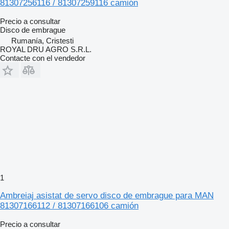
81307256116 / 81307259116 camión
Precio a consultar
Disco de embrague
Rumanía, Cristesti
ROYAL DRU AGRO S.R.L.
Contacte con el vendedor
1
Ambreiaj asistat de servo disco de embrague para MAN
81307166112 / 81307166106 camión
Precio a consultar