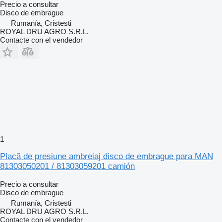
Precio a consultar
Disco de embrague
Rumanía, Cristesti
ROYAL DRU AGRO S.R.L.
Contacte con el vendedor
1
Placă de presiune ambreiaj disco de embrague para MAN
81303050201 / 81303059201 camión
Precio a consultar
Disco de embrague
Rumanía, Cristesti
ROYAL DRU AGRO S.R.L.
Contacte con el vendedor