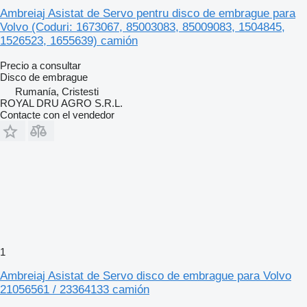
Ambreiaj Asistat de Servo pentru disco de embrague para
Volvo (Coduri: 1673067, 85003083, 85009083, 1504845,
1526523, 1655639) camión
Precio a consultar
Disco de embrague
Rumanía, Cristesti
ROYAL DRU AGRO S.R.L.
Contacte con el vendedor
1
Ambreiaj Asistat de Servo disco de embrague para Volvo
21056561 / 23364133 camión