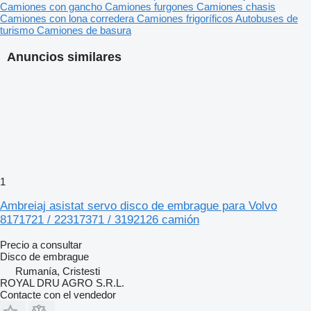
Camiones con gancho
Camiones furgones
Camiones chasis
Camiones con lona corredera
Camiones frigoríficos
Autobuses de
turismo
Camiones de basura
Anuncios similares
1
Ambreiaj asistat servo disco de embrague para Volvo
8171721 / 22317371 / 3192126 camión
Precio a consultar
Disco de embrague
Rumanía, Cristesti
ROYAL DRU AGRO S.R.L.
Contacte con el vendedor