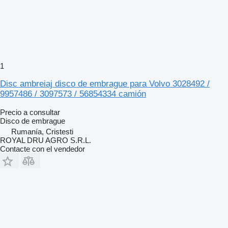
1
Disc ambreiaj disco de embrague para Volvo 3028492 /
9957486 / 3097573 / 56854334 camión
Precio a consultar
Disco de embrague
Rumanía, Cristesti
ROYAL DRU AGRO S.R.L.
Contacte con el vendedor