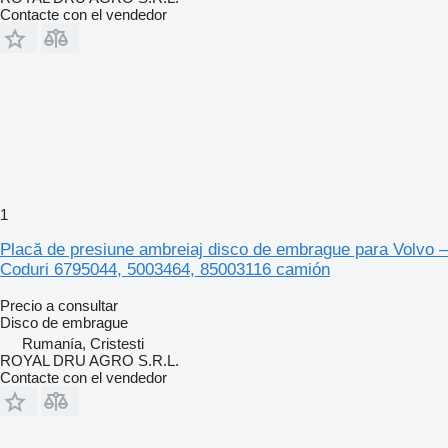
Contacte con el vendedor
1
Placă de presiune ambreiaj disco de embrague para Volvo –
Coduri 6795044, 5003464, 85003116 camión
Precio a consultar
Disco de embrague
Rumanía, Cristesti
ROYAL DRU AGRO S.R.L.
Contacte con el vendedor