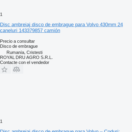
1
Disc ambreiaj disco de embrague para Volvo 430mm 24
caneluri 143379857 camión
Precio a consultar
Disco de embrague
Rumanía, Cristesti
ROYAL DRU AGRO S.R.L.
Contacte con el vendedor
1
Disc ambreiaj disco de embrague para Volvo – Coduri: