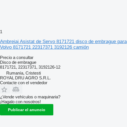
1
Ambreiaj Asistat de Servo 8171721 disco de embrague para
Volvo 8171721 22317371 3192126 camión
Precio a consultar
Disco de embrague
8171721, 22317371, 3192126-12
Rumanía, Cristesti
ROYAL DRU AGRO S.R.L.
Contacte con el vendedor
¿Vende vehículos o maquinaria?
¡Hagalo con nosotros!
Publicar el anuncio