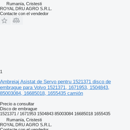
Rumanía, Cristesti
ROYAL DRU AGRO S.R.L.
Contacte con el vendedor
1
Ambreiaj Asistat de Servo pentru 1521371 disco de
embrague para Volvo 1521371, 1671953, 1504843,
85003084, 16685018, 1655435 camión
Precio a consultar
Disco de embrague
1521371 / 1671953 1504843 85003084 16685018 1655435
Rumanía, Cristesti
ROYAL DRU AGRO S.R.L.
Contacte con el vendedor