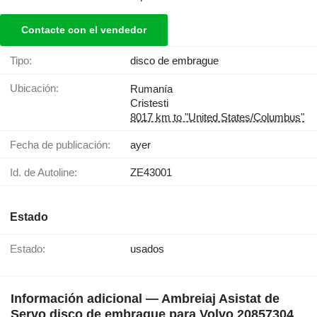
Contacte con el vendedor
Tipo:
disco de embrague
Ubicación:
Rumanía
Cristesti
8017 km to "United States/Columbus"
Fecha de publicación:
ayer
Id. de Autoline:
ZE43001
Estado
Estado:
usados
Información adicional — Ambreiaj Asistat de
Servo disco de embrague para Volvo 20857304