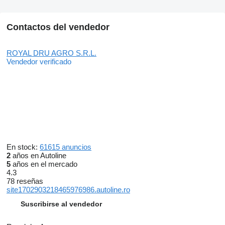
Contactos del vendedor
ROYAL DRU AGRO S.R.L.
Vendedor verificado
En stock:
61615 anuncios
2
años en Autoline
5
años en el mercado
4.3
78 reseñas
site1702903218465976986.autoline.ro
Suscribirse al vendedor