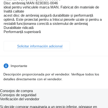
Disc ambreiaj MAN 8230301-0046
ideal pentru vehiculele marca MAN. Fabricat din materiale de
înaltă calitate
acest disc de ambreiaj asigură durabilitate și performanță
optimă. Este proiectat pentru a înlocui piesele uzate și pentru a
restabili funcționarea corectă a sistemului de ambreiaj
Durabilitate ridicată
Performanță superioară
Solicitar información adicional
Importante
Descripción proporcionada por el vendedor. Verifique todos los
detalles directamente con el vendedor.
Consejos de compra
Consejos de seguridad
Verificación del vendedor
Si decide comprar maquinaria a un precio inferior, póngase en