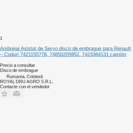
1
Ambreiaj Asistat de Servo disco de embrague para Renault
– Coduri 7421155778, 74850205952, 7423364131 camión
Precio a consultar
Disco de embrague
Rumanía, Cristesti
ROYAL DRU AGRO S.R.L.
Contacte con el vendedor