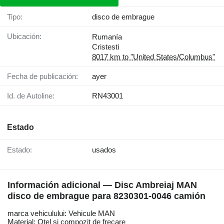
Tipo:
disco de embrague
Ubicación:
Rumanía
Cristesti
8017 km to "United States/Columbus"
Fecha de publicación:
ayer
Id. de Autoline:
RN43001
Estado
Estado:
usados
Información adicional — Disc Ambreiaj MAN
disco de embrague para 8230301-0046 camión
marca vehiculului: Vehicule MAN
Material: Oțel și compozit de frecare