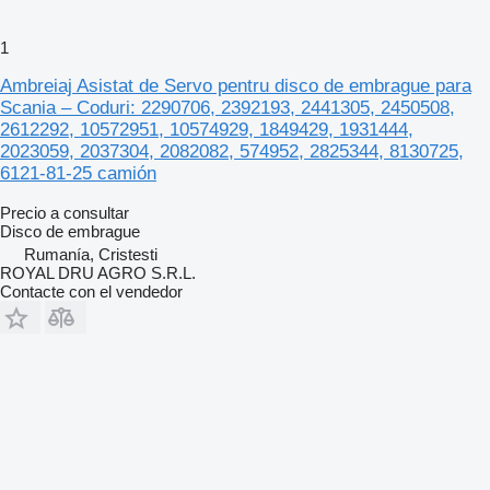
1
Ambreiaj Asistat de Servo pentru disco de embrague para
Scania – Coduri: 2290706, 2392193, 2441305, 2450508,
2612292, 10572951, 10574929, 1849429, 1931444,
2023059, 2037304, 2082082, 574952, 2825344, 8130725,
6121-81-25 camión
Precio a consultar
Disco de embrague
Rumanía, Cristesti
ROYAL DRU AGRO S.R.L.
Contacte con el vendedor