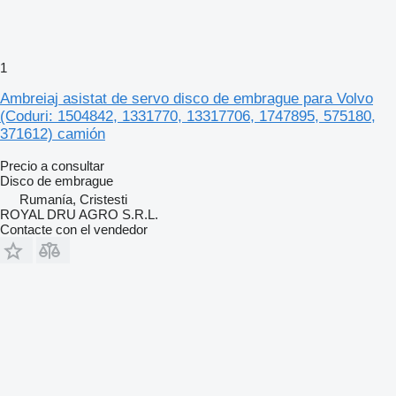
1
Ambreiaj asistat de servo disco de embrague para Volvo
(Coduri: 1504842, 1331770, 13317706, 1747895, 575180,
371612) camión
Precio a consultar
Disco de embrague
Rumanía, Cristesti
ROYAL DRU AGRO S.R.L.
Contacte con el vendedor