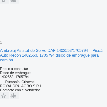
1
Ambreiaj Asistat de Servo DAF 1402553/1705794 – Piesă
Auto Recon 1402553, 1705794 disco de embrague para
camión
Precio a consultar
Disco de embrague
1402553, 1705794
Rumanía, Cristesti
ROYAL DRU AGRO S.R.L.
Contacte con el vendedor