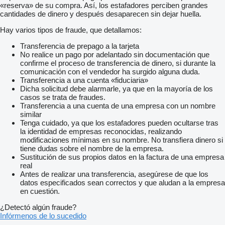
«reserva» de su compra. Así, los estafadores perciben grandes
cantidades de dinero y después desaparecen sin dejar huella.
Hay varios tipos de fraude, que detallamos:
Transferencia de prepago a la tarjeta
No realice un pago por adelantado sin documentación que
confirme el proceso de transferencia de dinero, si durante la
comunicación con el vendedor ha surgido alguna duda.
Transferencia a una cuenta «fiduciaria»
Dicha solicitud debe alarmarle, ya que en la mayoría de los
casos se trata de fraudes.
Transferencia a una cuenta de una empresa con un nombre
similar
Tenga cuidado, ya que los estafadores pueden ocultarse tras
la identidad de empresas reconocidas, realizando
modificaciones mínimas en su nombre. No transfiera dinero si
tiene dudas sobre el nombre de la empresa.
Sustitución de sus propios datos en la factura de una empresa
real
Antes de realizar una transferencia, asegúrese de que los
datos especificados sean correctos y que aludan a la empresa
en cuestión.
¿Detectó algún fraude?
Infórmenos de lo sucedido