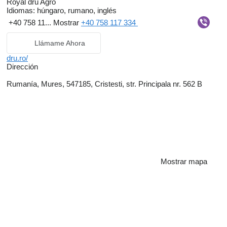
Royal dru Agro
Idiomas:
húngaro, rumano, inglés
+40 758 11...
Mostrar
+40 758 117 334
Llámame Ahora
dru.ro/
Dirección
Rumanía, Mures, 547185, Cristesti, str. Principala nr. 562 B
Mostrar mapa