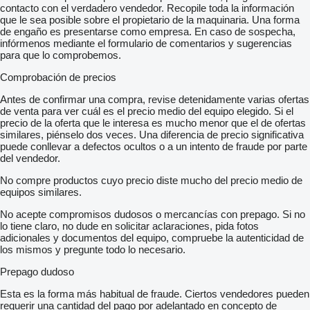
contacto con el verdadero vendedor. Recopile toda la información
que le sea posible sobre el propietario de la maquinaria. Una forma
de engaño es presentarse como empresa. En caso de sospecha,
infórmenos mediante el formulario de comentarios y sugerencias
para que lo comprobemos.
Comprobación de precios
Antes de confirmar una compra, revise detenidamente varias ofertas
de venta para ver cuál es el precio medio del equipo elegido. Si el
precio de la oferta que le interesa es mucho menor que el de ofertas
similares, piénselo dos veces. Una diferencia de precio significativa
puede conllevar a defectos ocultos o a un intento de fraude por parte
del vendedor.
No compre productos cuyo precio diste mucho del precio medio de
equipos similares.
No acepte compromisos dudosos o mercancías con prepago. Si no
lo tiene claro, no dude en solicitar aclaraciones, pida fotos
adicionales y documentos del equipo, compruebe la autenticidad de
los mismos y pregunte todo lo necesario.
Prepago dudoso
Esta es la forma más habitual de fraude. Ciertos vendedores pueden
requerir una cantidad del pago por adelantado en concepto de