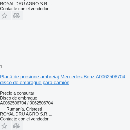
ROYAL DRU AGRO S.R.L.
Contacte con el vendedor
1
Placă de presiune ambreiaj Mercedes-Benz A0062506704
disco de embrague para camión
Precio a consultar
Disco de embrague
A0062506704 / 0062506704
Rumanía, Cristesti
ROYAL DRU AGRO S.R.L.
Contacte con el vendedor