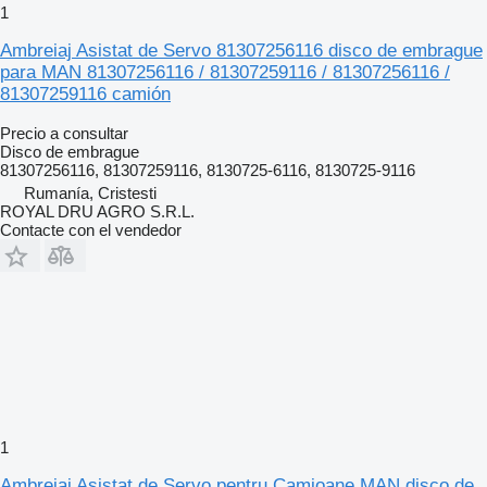
1
Ambreiaj Asistat de Servo 81307256116 disco de embrague
para MAN 81307256116 / 81307259116 / 81307256116 /
81307259116 camión
Precio a consultar
Disco de embrague
81307256116, 81307259116, 8130725-6116, 8130725-9116
Rumanía, Cristesti
ROYAL DRU AGRO S.R.L.
Contacte con el vendedor
1
Ambreiaj Asistat de Servo pentru Camioane MAN disco de