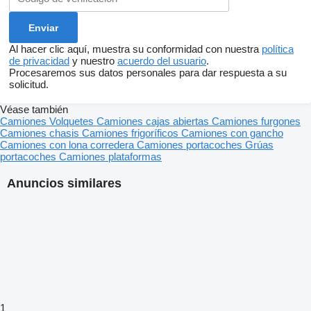
Al hacer clic aquí, muestra su conformidad con nuestra
política
de privacidad
y nuestro
acuerdo del usuario
.
Procesaremos sus datos personales para dar respuesta a su
solicitud.
Véase también
Camiones
Volquetes
Camiones cajas abiertas
Camiones furgones
Camiones chasis
Camiones frigoríficos
Camiones con gancho
Camiones con lona corredera
Camiones portacoches
Grúas
portacoches
Camiones plataformas
Anuncios similares
1