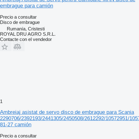
embrague para camión
Precio a consultar
Disco de embrague
Rumanía, Cristesti
ROYAL DRU AGRO S.R.L.
Contacte con el vendedor
1
Ambreiaj asistat de servo disco de embrague para Scania
2290706/2392193/2441305/2450508/2612292/10572951/105
81-27 camión
Precio a consultar