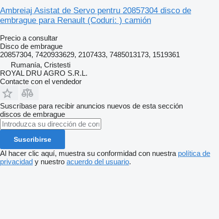
Ambreiaj Asistat de Servo pentru 20857304 disco de
embrague para Renault (Coduri: ) camión
Precio a consultar
Disco de embrague
20857304, 7420933629, 2107433, 7485013173, 1519361
Rumanía, Cristesti
ROYAL DRU AGRO S.R.L.
Contacte con el vendedor
Suscríbase para recibir anuncios nuevos de esta sección
discos de embrague
Suscribirse
Al hacer clic aquí, muestra su conformidad con nuestra
política de
privacidad
y nuestro
acuerdo del usuario
.