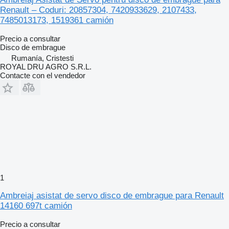
Renault – Coduri: 20857304, 7420933629, 2107433,
7485013173, 1519361 camión
Precio a consultar
Disco de embrague
Rumanía, Cristesti
ROYAL DRU AGRO S.R.L.
Contacte con el vendedor
1
Ambreiaj asistat de servo disco de embrague para Renault
14160 697t camión
Precio a consultar