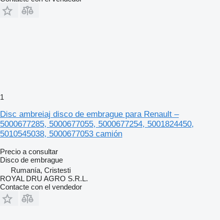
1
Disc ambreiaj disco de embrague para Renault –
5000677285, 5000677055, 5000677254, 5001824450,
5010545038, 5000677053 camión
Precio a consultar
Disco de embrague
Rumanía, Cristesti
ROYAL DRU AGRO S.R.L.
Contacte con el vendedor