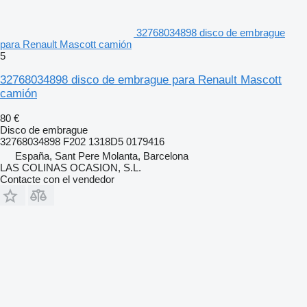
32768034898 disco de embrague
para Renault Mascott camión
5
32768034898 disco de embrague para Renault Mascott
camión
80 €
Disco de embrague
32768034898 F202 1318D5 0179416
España, Sant Pere Molanta, Barcelona
LAS COLINAS OCASION, S.L.
Contacte con el vendedor