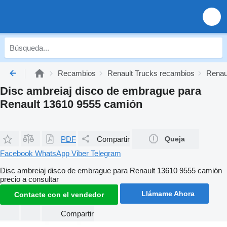
Recambios
Renault Trucks recambios
Renau
Disc ambreiaj disco de embrague para
Renault 13610 9555 camión
PDF
Compartir
Queja
Facebook
WhatsApp
Viber
Telegram
Disc ambreiaj disco de embrague para Renault 13610 9555 camión
precio a consultar
Llámame Ahora
Contacte con el vendedor
Compartir