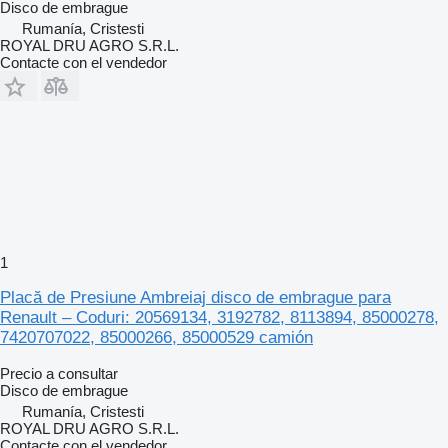
Disco de embrague
Rumanía, Cristesti
ROYAL DRU AGRO S.R.L.
Contacte con el vendedor
1
Placă de Presiune Ambreiaj disco de embrague para
Renault – Coduri: 20569134, 3192782, 8113894, 85000278,
7420707022, 85000266, 85000529 camión
Precio a consultar
Disco de embrague
Rumanía, Cristesti
ROYAL DRU AGRO S.R.L.
Contacte con el vendedor