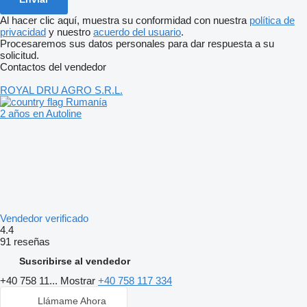
Al hacer clic aquí, muestra su conformidad con nuestra
política de
privacidad
y nuestro
acuerdo del usuario
.
Procesaremos sus datos personales para dar respuesta a su
solicitud.
Contactos del vendedor
ROYAL DRU AGRO S.R.L.
Rumanía
2 años en Autoline
Vendedor verificado
4.4
91 reseñas
Suscribirse al vendedor
+40 758 11...
Mostrar
+40 758 117 334
Llámame Ahora