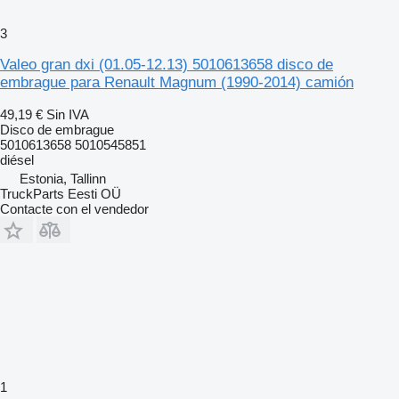
3
Valeo gran dxi (01.05-12.13) 5010613658 disco de
embrague para Renault Magnum (1990-2014) camión
49,19 €
Sin IVA
Disco de embrague
5010613658 5010545851
diésel
Estonia, Tallinn
TruckParts Eesti OÜ
Contacte con el vendedor
1