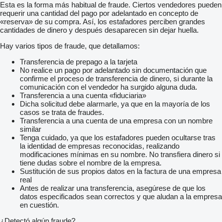
Esta es la forma más habitual de fraude. Ciertos vendedores pueden
requerir una cantidad del pago por adelantado en concepto de
«reserva» de su compra. Así, los estafadores perciben grandes
cantidades de dinero y después desaparecen sin dejar huella.
Hay varios tipos de fraude, que detallamos:
Transferencia de prepago a la tarjeta
No realice un pago por adelantado sin documentación que
confirme el proceso de transferencia de dinero, si durante la
comunicación con el vendedor ha surgido alguna duda.
Transferencia a una cuenta «fiduciaria»
Dicha solicitud debe alarmarle, ya que en la mayoría de los
casos se trata de fraudes.
Transferencia a una cuenta de una empresa con un nombre
similar
Tenga cuidado, ya que los estafadores pueden ocultarse tras
la identidad de empresas reconocidas, realizando
modificaciones mínimas en su nombre. No transfiera dinero si
tiene dudas sobre el nombre de la empresa.
Sustitución de sus propios datos en la factura de una empresa
real
Antes de realizar una transferencia, asegúrese de que los
datos especificados sean correctos y que aludan a la empresa
en cuestión.
¿Detectó algún fraude?