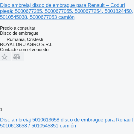
Disc ambreiaj disco de embrague para Renault – Coduri
piesă: 5000677285, 5000677055, 5000677254, 5001824450,
5010545038, 5000677053 camión
Precio a consultar
Disco de embrague
Rumanía, Cristesti
ROYAL DRU AGRO S.R.L.
Contacte con el vendedor
1
Disc ambreiaj 5010613658 disco de embrague para Renault
5010613658 / 5010545851 camión