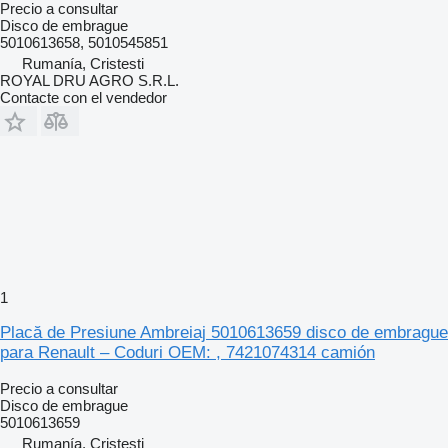
Precio a consultar
Disco de embrague
5010613658, 5010545851
Rumanía, Cristesti
ROYAL DRU AGRO S.R.L.
Contacte con el vendedor
1
Placă de Presiune Ambreiaj 5010613659 disco de embrague
para Renault – Coduri OEM: , 7421074314 camión
Precio a consultar
Disco de embrague
5010613659
Rumanía, Cristesti