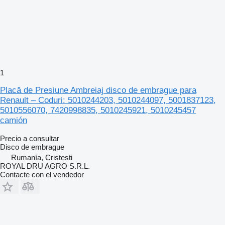
1
Placă de Presiune Ambreiaj disco de embrague para
Renault – Coduri: 5010244203, 5010244097, 5001837123,
5010556070, 7420998835, 5010245921, 5010245457
camión
Precio a consultar
Disco de embrague
Rumanía, Cristesti
ROYAL DRU AGRO S.R.L.
Contacte con el vendedor