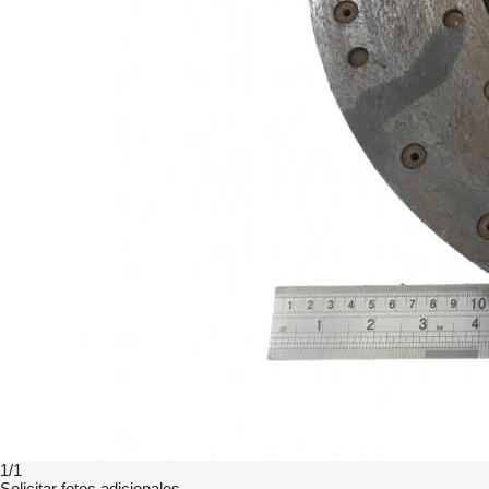
1/1
Solicitar fotos adicionales