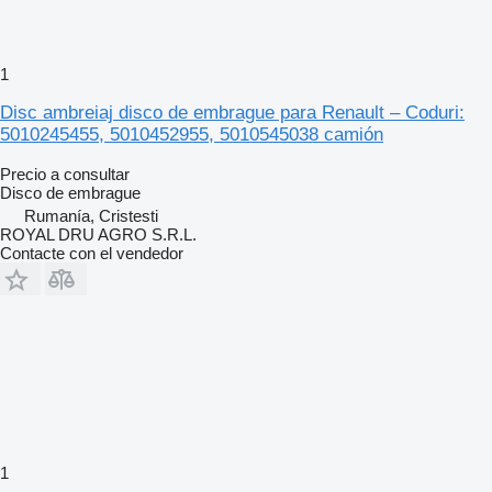
1
Disc ambreiaj disco de embrague para Renault – Coduri:
5010245455, 5010452955, 5010545038 camión
Precio a consultar
Disco de embrague
Rumanía, Cristesti
ROYAL DRU AGRO S.R.L.
Contacte con el vendedor
1