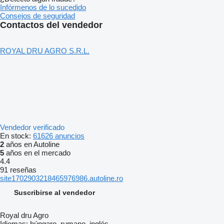
Infórmenos de lo sucedido
Consejos de seguridad
Contactos del vendedor
ROYAL DRU AGRO S.R.L.
Vendedor verificado
En stock:
61626 anuncios
2
años en Autoline
5
años en el mercado
4.4
91 reseñas
site1702903218465976986.autoline.ro
Suscribirse al vendedor
Royal dru Agro
Idiomas:
húngaro, rumano, inglés