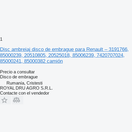
1
Disc ambreiaj disco de embrague para Renault – 3191766,
85000239, 20510805, 20525018, 85006239, 7420707024,
85000241, 85000382 camión
Precio a consultar
Disco de embrague
Rumanía, Cristesti
ROYAL DRU AGRO S.R.L.
Contacte con el vendedor