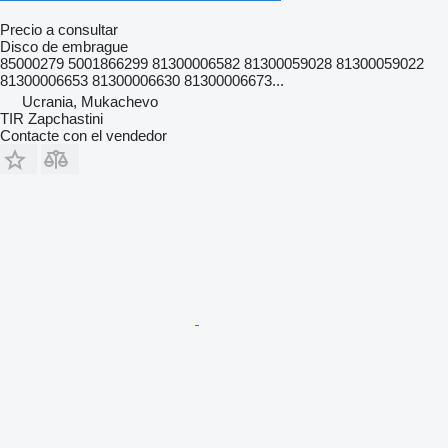
Precio a consultar
Disco de embrague
85000279 5001866299 81300006582 81300059028 81300059022
81300006653 81300006630 81300006673...
Ucrania, Mukachevo
TIR Zapchastini
Contacte con el vendedor