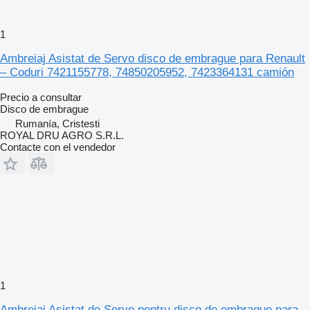
1
Ambreiaj Asistat de Servo disco de embrague para Renault
– Coduri 7421155778, 74850205952, 7423364131 camión
Precio a consultar
Disco de embrague
Rumanía, Cristesti
ROYAL DRU AGRO S.R.L.
Contacte con el vendedor
1
Ambreiaj Asistat de Servo pentru disco de embrague para