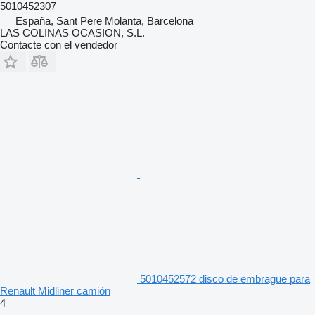
5010452307
España, Sant Pere Molanta, Barcelona
LAS COLINAS OCASION, S.L.
Contacte con el vendedor
5010452572 disco de embrague para
Renault Midliner camión
4