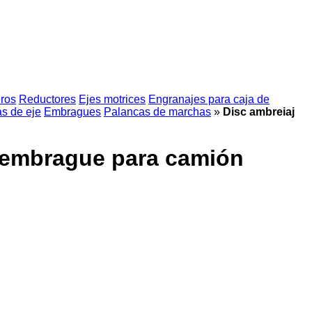
eros
Reductores
Ejes motrices
Engranajes para caja de
s de eje
Embragues
Palancas de marchas
»
Disc ambreiaj
 embrague para camión