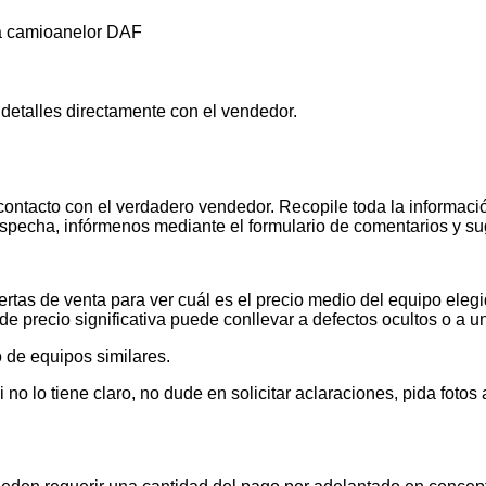
ția camioanelor DAF
 detalles directamente con el vendedor.
contacto con el verdadero vendedor. Recopile toda la informació
pecha, infórmenos mediante el formulario de comentarios y s
tas de venta para ver cuál es el precio medio del equipo elegid
de precio significativa puede conllevar a defectos ocultos o a u
 de equipos similares.
 lo tiene claro, no dude en solicitar aclaraciones, pida foto