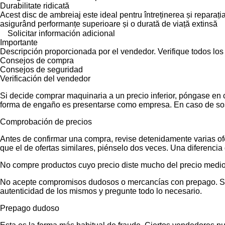
Durabilitate ridicată
Acest disc de ambreiaj este ideal pentru întreținerea și repara
asigurând performanțe superioare și o durată de viață extinsă
Solicitar información adicional
Importante
Descripción proporcionada por el vendedor. Verifique todos los
Consejos de compra
Consejos de seguridad
Verificación del vendedor
Si decide comprar maquinaria a un precio inferior, póngase en 
forma de engaño es presentarse como empresa. En caso de sos
Comprobación de precios
Antes de confirmar una compra, revise detenidamente varias ofer
que el de ofertas similares, piénselo dos veces. Una diferencia 
No compre productos cuyo precio diste mucho del precio medio
No acepte compromisos dudosos o mercancías con prepago. Si no
autenticidad de los mismos y pregunte todo lo necesario.
Prepago dudoso