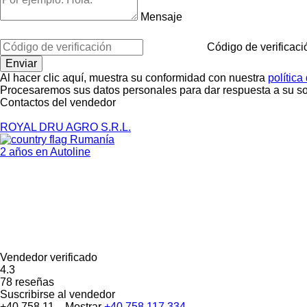
Mensaje
Código de verificaci
Al hacer clic aquí, muestra su conformidad con nuestra
política
Procesaremos sus datos personales para dar respuesta a su sol
Contactos del vendedor
ROYAL DRU AGRO S.R.L.
Rumanía
2 años en Autoline
Vendedor verificado
4.3
78 reseñas
Suscribirse al vendedor
+40 758 11...
Mostrar
+40 758 117 334