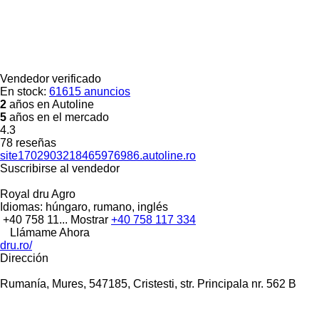
Vendedor verificado
En stock:
61615 anuncios
2
años en Autoline
5
años en el mercado
4.3
78 reseñas
site1702903218465976986.autoline.ro
Suscribirse al vendedor
Royal dru Agro
Idiomas:
húngaro, rumano, inglés
+40 758 11...
Mostrar
+40 758 117 334
Llámame Ahora
dru.ro/
Dirección
Rumanía, Mures, 547185, Cristesti, str. Principala nr. 562 B