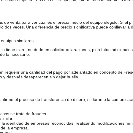
de venta para ver cuál es el precio medio del equipo elegido. Si el pr
o dos veces. Una diferencia de precio significativa puede conllevar a 
equipos similares.
tiene claro, no dude en solicitar aclaraciones, pida fotos adicional
do lo necesario.
en requerir una cantidad del pago por adelantado en concepto de «res
o y después desaparecen sin dejar huella.
firme el proceso de transferencia de dinero, si durante la comunicaci
casos se trata de fraudes.
similar
s la identidad de empresas reconocidas, realizando modificaciones mí
 de la empresa.
sa real