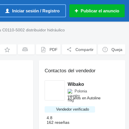
Iniciar sesión / Registro
Publicar el anuncio
 C0110-5002 distribuidor hidráulico
PDF
Compartir
Queja
Contactos del vendedor
Wibako
Polonia
13 años en Autoline
Vendedor verificado
4.8
162 reseñas