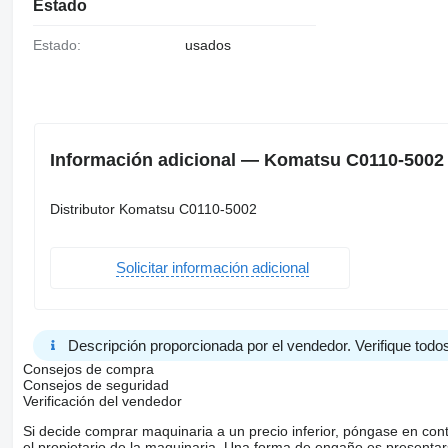
Estado
Estado:
usados
Información adicional — Komatsu C0110-5002 d
Distributor Komatsu C0110-5002
Solicitar información adicional
Descripción proporcionada por el vendedor. Verifique todos
Consejos de compra
Consejos de seguridad
Verificación del vendedor
Si decide comprar maquinaria a un precio inferior, póngase en con
el propietario de la maquinaria. Una forma de engaño es present