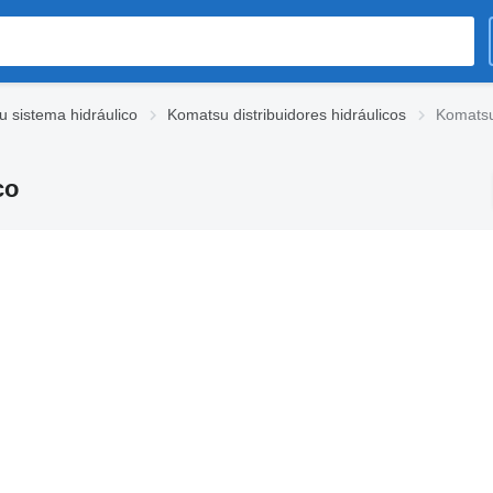
 sistema hidráulico
Komatsu distribuidores hidráulicos
Komatsu
co