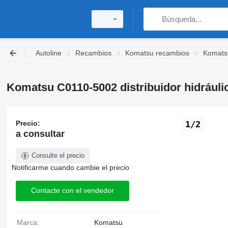
Autoline
Recambios
Komatsu recambios
Komatsu
Komatsu C0110-5002 distribuidor hidráuli
Precio:
1/2
a consultar
Consulte el precio
Notificarme cuando cambie el precio
Contacte con el vendedor
Marca:
Komatsu