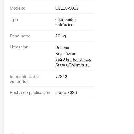
Modelo:
C0110-5002
Tipo:
distribuidor
hidráulico
Peso neto:
26 kg
Ubicación:
Polonia
Kojszówka
7520 km to "United
States/Columbus"
Id. de stock del
77842
vendedor:
Fecha de publicación:
6 ago 2026