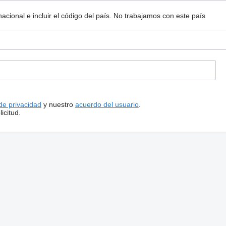
ional e incluir el código del país.
No trabajamos con este país
 de privacidad
y nuestro
acuerdo del usuario
.
icitud.