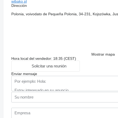
wibako.pl
Dirección
Polonia, voivodato de Pequeña Polonia, 34-231, Kojszówka, Ju
Mostrar mapa
Hora local del vendedor: 18:35 (CEST)
Solicitar una reunión
Enviar mensaje