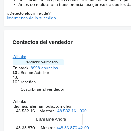
Antes de realizar una transferencia, asegúrese de que los d
¿Detectó algún fraude?
Infórmenos de lo sucedido
Contactos del vendedor
Wibako
Vendedor verificado
En stock:
8998 anuncios
13
años en Autoline
4.8
162 reseñas
Suscribirse al vendedor
Wibako
Idiomas:
alemán, polaco, inglés
+48 532 16...
Mostrar
+48 532 161 000
Llámame Ahora
+48 33 870 ...
Mostrar
+48 33 870 42 00