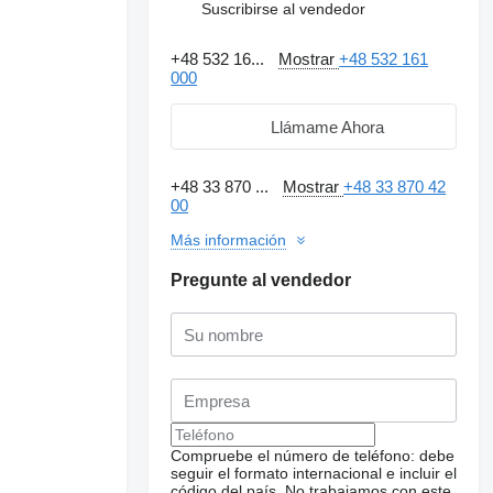
Suscribirse al vendedor
+48 532 16...
Mostrar
+48 532 161
000
Llámame Ahora
+48 33 870 ...
Mostrar
+48 33 870 42
00
Más información
Pregunte al vendedor
Compruebe el número de teléfono: debe
seguir el formato internacional e incluir el
código del país.
No trabajamos con este