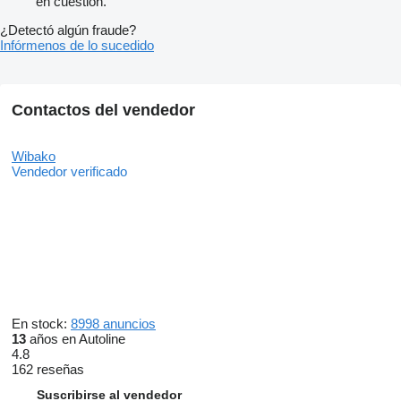
en cuestión.
¿Detectó algún fraude?
Infórmenos de lo sucedido
Contactos del vendedor
Wibako
Vendedor verificado
En stock:
8998 anuncios
13
años en Autoline
4.8
162 reseñas
Suscribirse al vendedor