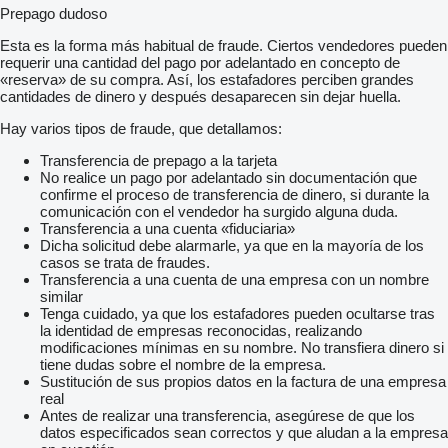
Prepago dudoso
Esta es la forma más habitual de fraude. Ciertos vendedores pueden
requerir una cantidad del pago por adelantado en concepto de
«reserva» de su compra. Así, los estafadores perciben grandes
cantidades de dinero y después desaparecen sin dejar huella.
Hay varios tipos de fraude, que detallamos:
Transferencia de prepago a la tarjeta
No realice un pago por adelantado sin documentación que
confirme el proceso de transferencia de dinero, si durante la
comunicación con el vendedor ha surgido alguna duda.
Transferencia a una cuenta «fiduciaria»
Dicha solicitud debe alarmarle, ya que en la mayoría de los
casos se trata de fraudes.
Transferencia a una cuenta de una empresa con un nombre
similar
Tenga cuidado, ya que los estafadores pueden ocultarse tras
la identidad de empresas reconocidas, realizando
modificaciones mínimas en su nombre. No transfiera dinero si
tiene dudas sobre el nombre de la empresa.
Sustitución de sus propios datos en la factura de una empresa
real
Antes de realizar una transferencia, asegúrese de que los
datos especificados sean correctos y que aludan a la empresa