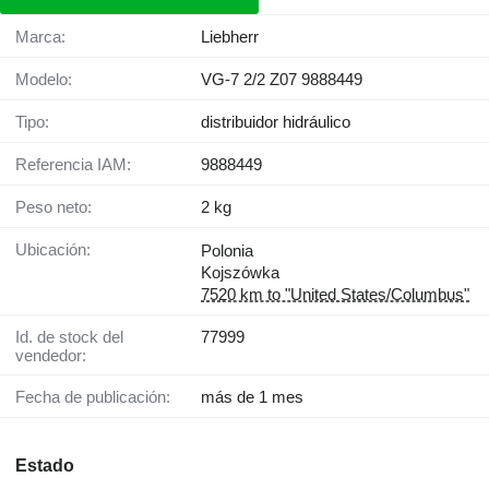
Marca:
Liebherr
Modelo:
VG-7 2/2 Z07 9888449
Tipo:
distribuidor hidráulico
Referencia IAM:
9888449
Peso neto:
2 kg
Ubicación:
Polonia
Kojszówka
7520 km to "United States/Columbus"
Id. de stock del
77999
vendedor:
Fecha de publicación:
más de 1 mes
Estado