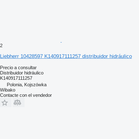
2
Liebherr 10428597 K140917111257 distribuidor hidráulico
Precio a consultar
Distribuidor hidráulico
K140917111257
Polonia, Kojszówka
Wibako
Contacte con el vendedor