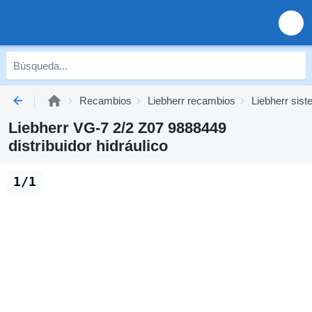
Recambios
Liebherr recambios
Liebherr sist
Liebherr VG-7 2/2 Z07 9888449
distribuidor hidráulico
1/1