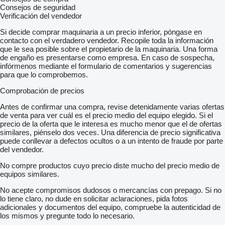
Consejos de seguridad
Verificación del vendedor
Si decide comprar maquinaria a un precio inferior, póngase en
contacto con el verdadero vendedor. Recopile toda la información
que le sea posible sobre el propietario de la maquinaria. Una forma
de engaño es presentarse como empresa. En caso de sospecha,
infórmenos mediante el formulario de comentarios y sugerencias
para que lo comprobemos.
Comprobación de precios
Antes de confirmar una compra, revise detenidamente varias ofertas
de venta para ver cuál es el precio medio del equipo elegido. Si el
precio de la oferta que le interesa es mucho menor que el de ofertas
similares, piénselo dos veces. Una diferencia de precio significativa
puede conllevar a defectos ocultos o a un intento de fraude por parte
del vendedor.
No compre productos cuyo precio diste mucho del precio medio de
equipos similares.
No acepte compromisos dudosos o mercancías con prepago. Si no
lo tiene claro, no dude en solicitar aclaraciones, pida fotos
adicionales y documentos del equipo, compruebe la autenticidad de
los mismos y pregunte todo lo necesario.