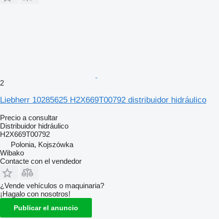
2
Liebherr 10285625 H2X669T00792 distribuidor hidráulico
Precio a consultar
Distribuidor hidráulico
H2X669T00792
Polonia, Kojszówka
Wibako
Contacte con el vendedor
¿Vende vehículos o maquinaria?
¡Hagalo con nosotros!
Publicar el anuncio