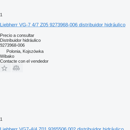
1
Liebherr VG-7 4/7 Z05 9273968-006 distribuidor hidráulico
Precio a consultar
Distribuidor hidráulico
9273968-006
Polonia, Kojszówka
Wibako
Contacte con el vendedor
1
Liebherr VG7-4/4 Z01 9265506 002 distribuidor hidráulico