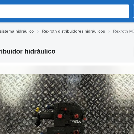
sistema hidráulico
Rexroth distribuidores hidráulicos
Rexroth M7
ibuidor hidráulico