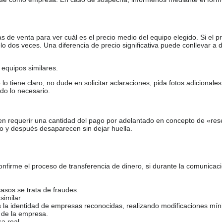
de venta para ver cuál es el precio medio del equipo elegido. Si el pr
o dos veces. Una diferencia de precio significativa puede conllevar a 
equipos similares.
tiene claro, no dude en solicitar aclaraciones, pida fotos adicional
do lo necesario.
en requerir una cantidad del pago por adelantado en concepto de «res
o y después desaparecen sin dejar huella.
firme el proceso de transferencia de dinero, si durante la comunicaci
casos se trata de fraudes.
similar
s la identidad de empresas reconocidas, realizando modificaciones mí
 de la empresa.
sa real