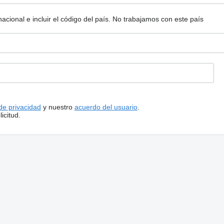
ional e incluir el código del país.
No trabajamos con este país
 de privacidad
y nuestro
acuerdo del usuario
.
icitud.