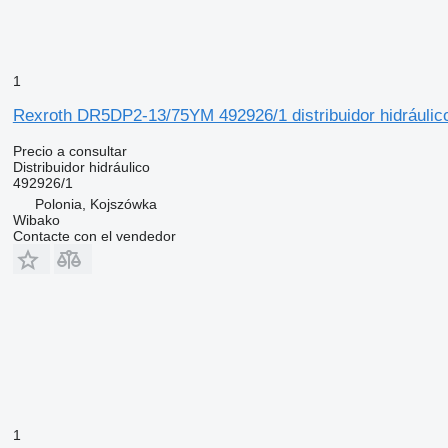
1
Rexroth DR5DP2-13/75YM 492926/1 distribuidor hidráulic
Precio a consultar
Distribuidor hidráulico
492926/1
Polonia, Kojszówka
Wibako
Contacte con el vendedor
1