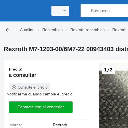
Autoline
Recambios
Rexroth recambios
Rexroth 
Rexroth M7-1203-00/6M7-22 00943403 distr
Precio:
1/2
a consultar
Consulte el precio
Notificarme cuando cambie el precio
Contacte con el vendedor
Marca:
Rexroth