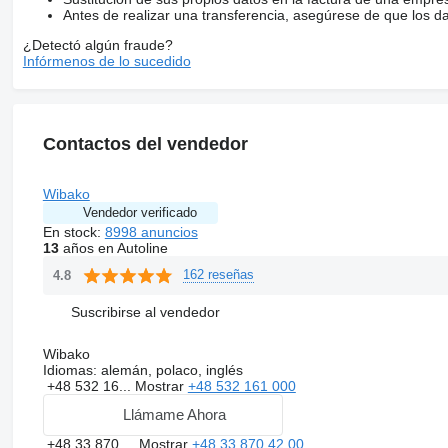
Antes de realizar una transferencia, asegúrese de que los d
¿Detectó algún fraude?
Infórmenos de lo sucedido
Contactos del vendedor
Wibako
Vendedor verificado
En stock:
8998 anuncios
13
años en Autoline
162 reseñas
4.8
Suscribirse al vendedor
Wibako
Idiomas:
alemán, polaco, inglés
+48 532 16...
Mostrar
+48 532 161 000
Llámame Ahora
+48 33 870 ...
Mostrar
+48 33 870 42 00