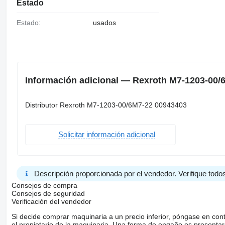
Estado
Estado:
usados
Información adicional — Rexroth M7-1203-00/6
Distributor Rexroth M7-1203-00/6M7-22 00943403
Solicitar información adicional
Descripción proporcionada por el vendedor. Verifique todos
Consejos de compra
Consejos de seguridad
Verificación del vendedor
Si decide comprar maquinaria a un precio inferior, póngase en con
el propietario de la maquinaria. Una forma de engaño es present