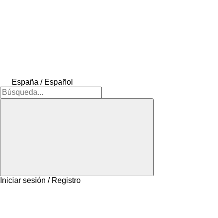
España / Español
Iniciar sesión / Registro