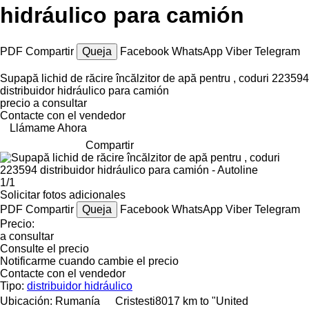
hidráulico para camión
PDF
Compartir
Queja
Facebook
WhatsApp
Viber
Telegram
Supapă lichid de răcire încălzitor de apă pentru , coduri 223594
distribuidor hidráulico para camión
precio a consultar
Contacte con el vendedor
Llámame Ahora
Compartir
1/1
Solicitar fotos adicionales
PDF
Compartir
Queja
Facebook
WhatsApp
Viber
Telegram
Precio:
a consultar
Consulte el precio
Notificarme cuando cambie el precio
Contacte con el vendedor
Tipo:
distribuidor hidráulico
Ubicación:
Rumanía
Cristesti
8017 km to "United