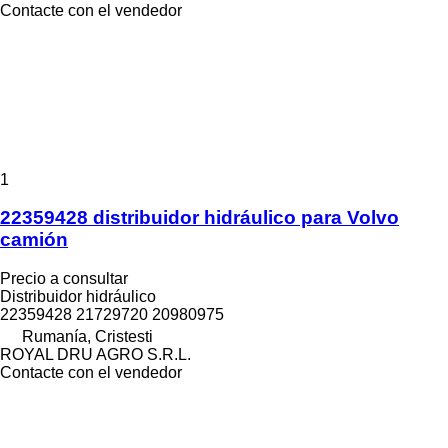
Contacte con el vendedor
1
22359428 distribuidor hidráulico para Volvo
camión
Precio a consultar
Distribuidor hidráulico
22359428 21729720 20980975
Rumanía, Cristesti
ROYAL DRU AGRO S.R.L.
Contacte con el vendedor