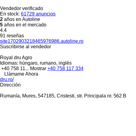
Vendedor verificado
En stock:
61729 anuncios
2
años en Autoline
5
años en el mercado
4.4
91 reseñas
site1702903218465976986.autoline.ro
Suscribirse al vendedor
Royal dru Agro
Idiomas:
húngaro, rumano, inglés
+40 758 11...
Mostrar
+40 758 117 334
Llámame Ahora
dru.ro/
Dirección
Rumanía, Mures, 547185, Cristesti, str. Principala nr. 562 B