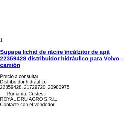
1
Supapa lichid de răcire încălzitor de apă
22359428 distribuidor hidráulico para Volvo –
camión
Precio a consultar
Distribuidor hidráulico
22359428, 21729720, 20980975
Rumanía, Cristesti
ROYAL DRU AGRO S.R.L.
Contacte con el vendedor