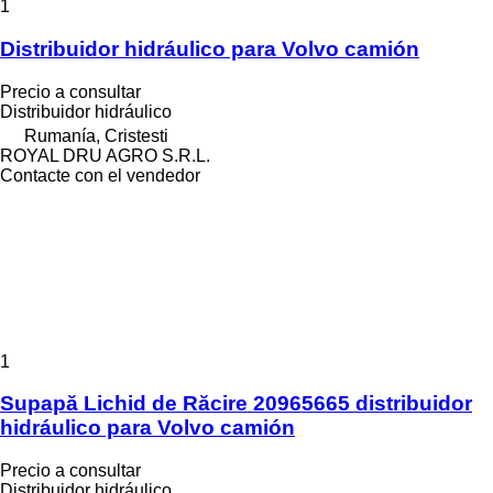
1
Distribuidor hidráulico para Volvo camión
Precio a consultar
Distribuidor hidráulico
Rumanía, Cristesti
ROYAL DRU AGRO S.R.L.
Contacte con el vendedor
1
Supapă Lichid de Răcire 20965665 distribuidor
hidráulico para Volvo camión
Precio a consultar
Distribuidor hidráulico