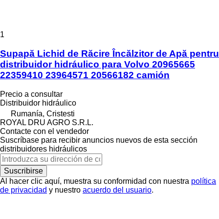
1
Supapă Lichid de Răcire Încălzitor de Apă pentru
distribuidor hidráulico para Volvo 20965665
22359410 23964571 20566182 camión
Precio a consultar
Distribuidor hidráulico
Rumanía, Cristesti
ROYAL DRU AGRO S.R.L.
Contacte con el vendedor
Suscríbase para recibir anuncios nuevos de esta sección
distribuidores hidráulicos
Suscribirse
Al hacer clic aquí, muestra su conformidad con nuestra
política
de privacidad
y nuestro
acuerdo del usuario
.