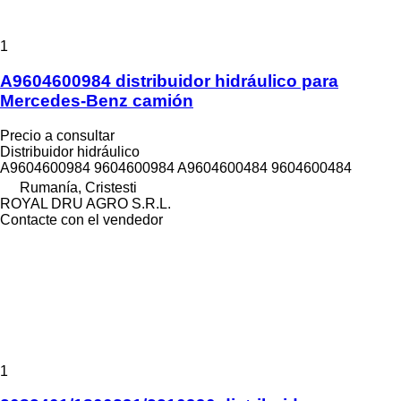
1
A9604600984 distribuidor hidráulico para
Mercedes-Benz camión
Precio a consultar
Distribuidor hidráulico
A9604600984 9604600984 A9604600484 9604600484
Rumanía, Cristesti
ROYAL DRU AGRO S.R.L.
Contacte con el vendedor
1