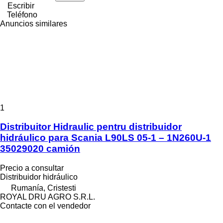
Escribir
Teléfono
Anuncios similares
1
Distribuitor Hidraulic pentru distribuidor
hidráulico para Scania L90LS 05-1 – 1N260U-1
35029020 camión
Precio a consultar
Distribuidor hidráulico
Rumanía, Cristesti
ROYAL DRU AGRO S.R.L.
Contacte con el vendedor