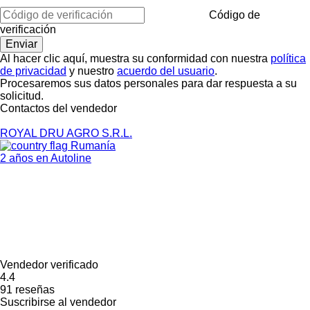
Código de
verificación
Al hacer clic aquí, muestra su conformidad con nuestra
política
de privacidad
y nuestro
acuerdo del usuario
.
Procesaremos sus datos personales para dar respuesta a su
solicitud.
Contactos del vendedor
ROYAL DRU AGRO S.R.L.
Rumanía
2 años en Autoline
Vendedor verificado
4.4
91 reseñas
Suscribirse al vendedor