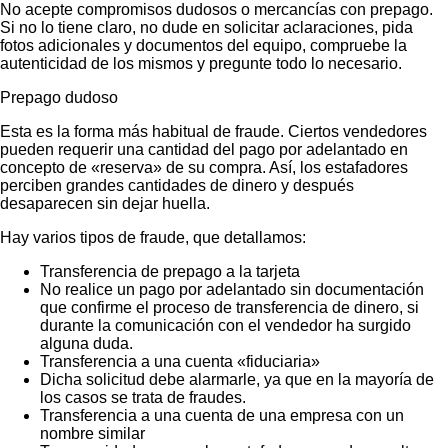
No acepte compromisos dudosos o mercancías con prepago.
Si no lo tiene claro, no dude en solicitar aclaraciones, pida
fotos adicionales y documentos del equipo, compruebe la
autenticidad de los mismos y pregunte todo lo necesario.
Prepago dudoso
Esta es la forma más habitual de fraude. Ciertos vendedores
pueden requerir una cantidad del pago por adelantado en
concepto de «reserva» de su compra. Así, los estafadores
perciben grandes cantidades de dinero y después
desaparecen sin dejar huella.
Hay varios tipos de fraude, que detallamos:
Transferencia de prepago a la tarjeta
No realice un pago por adelantado sin documentación
que confirme el proceso de transferencia de dinero, si
durante la comunicación con el vendedor ha surgido
alguna duda.
Transferencia a una cuenta «fiduciaria»
Dicha solicitud debe alarmarle, ya que en la mayoría de
los casos se trata de fraudes.
Transferencia a una cuenta de una empresa con un
nombre similar