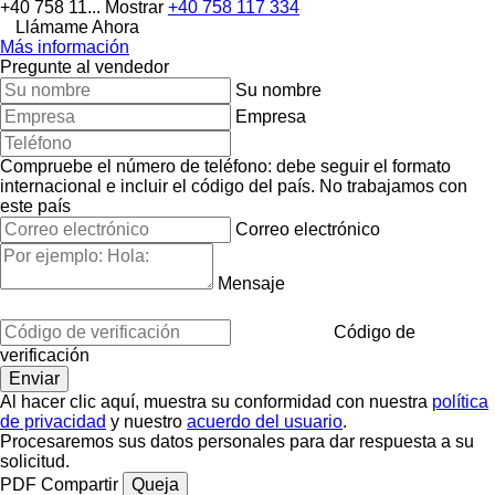
+40 758 11...
Mostrar
+40 758 117 334
Llámame Ahora
Más información
Pregunte al vendedor
Su nombre
Empresa
Compruebe el número de teléfono: debe seguir el formato
internacional e incluir el código del país.
No trabajamos con
este país
Correo electrónico
Mensaje
Código de
verificación
Al hacer clic aquí, muestra su conformidad con nuestra
política
de privacidad
y nuestro
acuerdo del usuario
.
Procesaremos sus datos personales para dar respuesta a su
solicitud.
PDF
Compartir
Queja