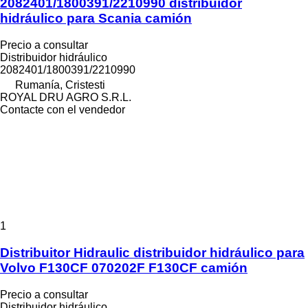
2082401/1800391/2210990 distribuidor
hidráulico para Scania camión
Precio a consultar
Distribuidor hidráulico
2082401/1800391/2210990
Rumanía, Cristesti
ROYAL DRU AGRO S.R.L.
Contacte con el vendedor
1
Distribuitor Hidraulic distribuidor hidráulico para
Volvo F130CF 070202F F130CF camión
Precio a consultar
Distribuidor hidráulico