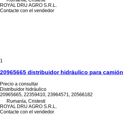
ROYAL DRU AGRO S.R.L.
Contacte con el vendedor
1
20965665 distribuidor hidráulico para camión
Precio a consultar
Distribuidor hidráulico
20965665, 22359410, 23964571, 20566182
Rumanía, Cristesti
ROYAL DRU AGRO S.R.L.
Contacte con el vendedor