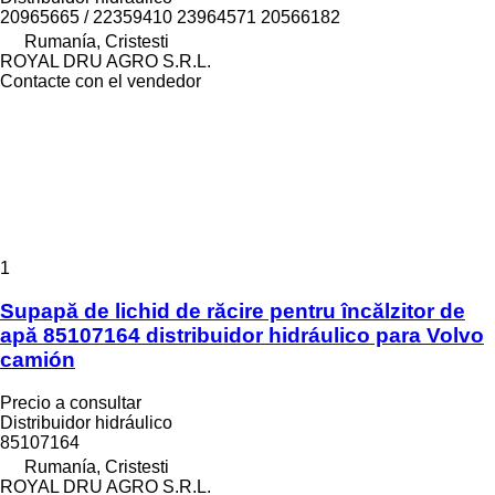
20965665 / 22359410 23964571 20566182
Rumanía, Cristesti
ROYAL DRU AGRO S.R.L.
Contacte con el vendedor
1
Supapă de lichid de răcire pentru încălzitor de
apă 85107164 distribuidor hidráulico para Volvo
camión
Precio a consultar
Distribuidor hidráulico
85107164
Rumanía, Cristesti
ROYAL DRU AGRO S.R.L.