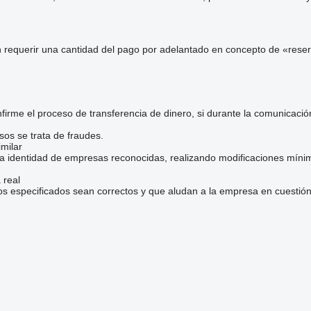
 requerir una cantidad del pago por adelantado en concepto de «reser
irme el proceso de transferencia de dinero, si durante la comunicaci
sos se trata de fraudes.
milar
la identidad de empresas reconocidas, realizando modificaciones mínim
 real
os especificados sean correctos y que aludan a la empresa en cuestión