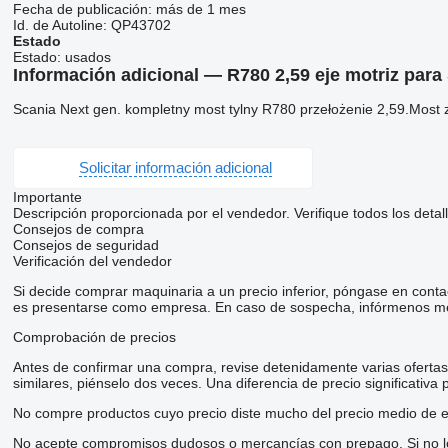
Fecha de publicación:
más de 1 mes
Id. de Autoline:
QP43702
Estado
Estado:
usados
Información adicional — R780 2,59 eje motriz para
Scania Next gen. kompletny most tylny R780 przełożenie 2,59.Mo
Solicitar información adicional
Importante
Descripción proporcionada por el vendedor. Verifique todos los detal
Consejos de compra
Consejos de seguridad
Verificación del vendedor
Si decide comprar maquinaria a un precio inferior, póngase en conta
es presentarse como empresa. En caso de sospecha, infórmenos me
Comprobación de precios
Antes de confirmar una compra, revise detenidamente varias ofertas d
similares, piénselo dos veces. Una diferencia de precio significativa
No compre productos cuyo precio diste mucho del precio medio de e
No acepte compromisos dudosos o mercancías con prepago. Si no lo t