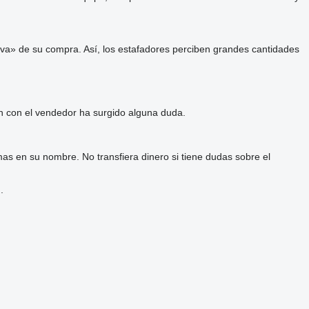
va» de su compra. Así, los estafadores perciben grandes cantidades
ón con el vendedor ha surgido alguna duda.
as en su nombre. No transfiera dinero si tiene dudas sobre el
.