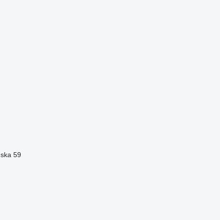
ńska 59