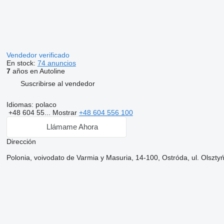
Vendedor verificado
En stock:
74 anuncios
7
años en Autoline
Suscribirse al vendedor
Idiomas:
polaco
+48 604 55...
Mostrar
+48 604 556 100
Llámame Ahora
Dirección
Polonia, voivodato de Varmia y Masuria, 14-100, Ostróda, ul. Olszty