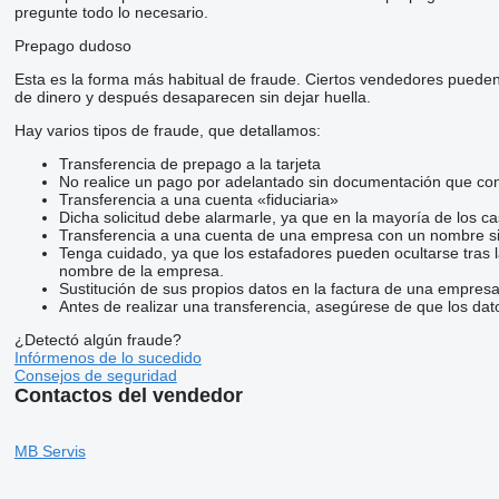
pregunte todo lo necesario.
Prepago dudoso
Esta es la forma más habitual de fraude. Ciertos vendedores pueden
de dinero y después desaparecen sin dejar huella.
Hay varios tipos de fraude, que detallamos:
Transferencia de prepago a la tarjeta
No realice un pago por adelantado sin documentación que conf
Transferencia a una cuenta «fiduciaria»
Dicha solicitud debe alarmarle, ya que en la mayoría de los ca
Transferencia a una cuenta de una empresa con un nombre si
Tenga cuidado, ya que los estafadores pueden ocultarse tras 
nombre de la empresa.
Sustitución de sus propios datos en la factura de una empresa
Antes de realizar una transferencia, asegúrese de que los dat
¿Detectó algún fraude?
Infórmenos de lo sucedido
Consejos de seguridad
Contactos del vendedor
MB Servis