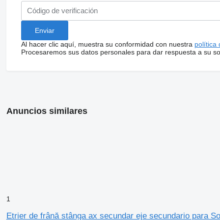
Al hacer clic aquí, muestra su conformidad con nuestra
política
Procesaremos sus datos personales para dar respuesta a su sol
Anuncios similares
1
Etrier de frână stânga ax secundar eje secundario para