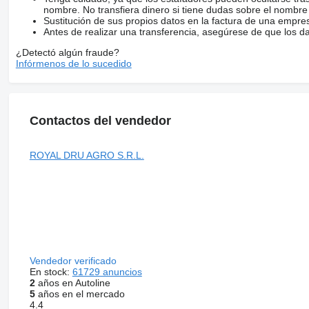
nombre. No transfiera dinero si tiene dudas sobre el nombre
Sustitución de sus propios datos en la factura de una empre
Antes de realizar una transferencia, asegúrese de que los d
¿Detectó algún fraude?
Infórmenos de lo sucedido
Contactos del vendedor
ROYAL DRU AGRO S.R.L.
Vendedor verificado
En stock:
61729 anuncios
2
años en Autoline
5
años en el mercado
4.4