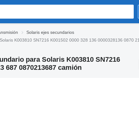
ransmisión
Solaris ejes secundarios
para Solaris K003810 SN7216 K001502 0000 328 136 0000328136 0870 
ecundario para Solaris K003810 SN7216
13 687 0870213687 camión