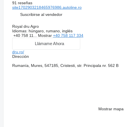
91 reseñas
site1702903218465976986.autoline.ro
Suscribirse al vendedor
Royal dru Agro
Idiomas:
húngaro, rumano, inglés
+40 758 11...
Mostrar
+40 758 117 334
Llámame Ahora
dru.ro/
Dirección
Rumanía, Mures, 547185, Cristesti, str. Principala nr. 562 B
Mostrar mapa