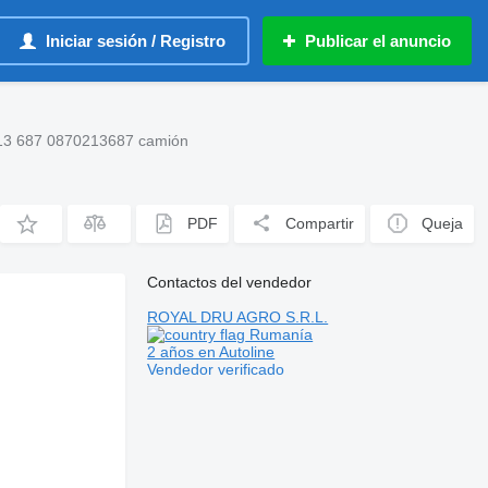
Iniciar sesión / Registro
Publicar el anuncio
213 687 0870213687 camión
PDF
Compartir
Queja
Contactos del vendedor
ROYAL DRU AGRO S.R.L.
Rumanía
2 años en Autoline
Vendedor verificado