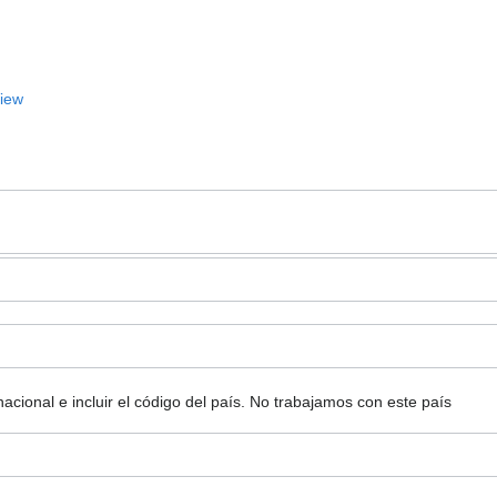
View
ional e incluir el código del país.
No trabajamos con este país