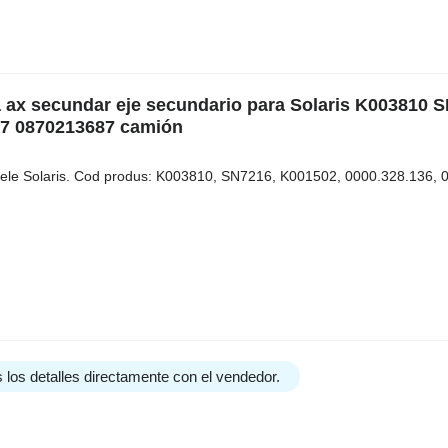
ga ax secundar eje secundario para Solaris K003810 
87 0870213687 camión
delele Solaris. Cod produs: K003810, SN7216, K001502, 0000.328.136,
 los detalles directamente con el vendedor.