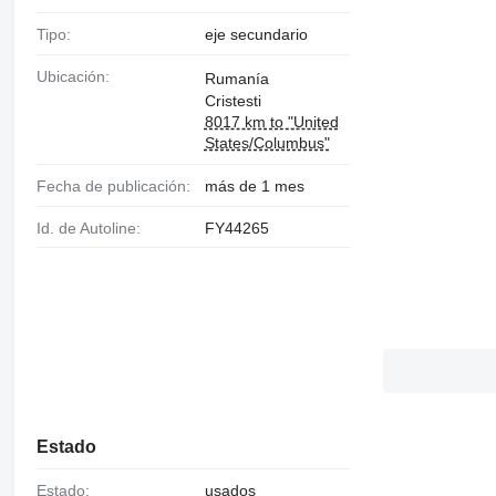
Tipo:
eje secundario
Ubicación:
Rumanía
Cristesti
8017 km to "United
States/Columbus"
Fecha de publicación:
más de 1 mes
Id. de Autoline:
FY44265
Estado
Estado:
usados