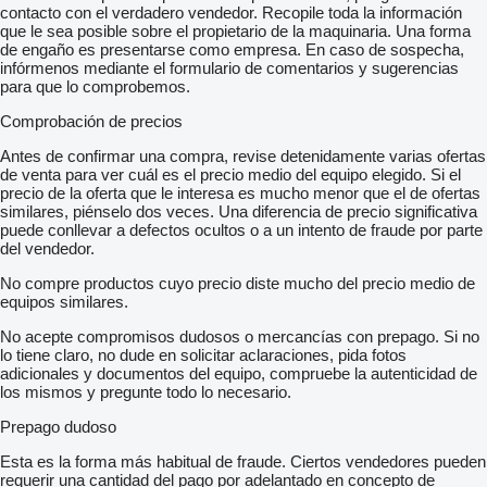
contacto con el verdadero vendedor. Recopile toda la información
que le sea posible sobre el propietario de la maquinaria. Una forma
de engaño es presentarse como empresa. En caso de sospecha,
infórmenos mediante el formulario de comentarios y sugerencias
para que lo comprobemos.
Comprobación de precios
Antes de confirmar una compra, revise detenidamente varias ofertas
de venta para ver cuál es el precio medio del equipo elegido. Si el
precio de la oferta que le interesa es mucho menor que el de ofertas
similares, piénselo dos veces. Una diferencia de precio significativa
puede conllevar a defectos ocultos o a un intento de fraude por parte
del vendedor.
No compre productos cuyo precio diste mucho del precio medio de
equipos similares.
No acepte compromisos dudosos o mercancías con prepago. Si no
lo tiene claro, no dude en solicitar aclaraciones, pida fotos
adicionales y documentos del equipo, compruebe la autenticidad de
los mismos y pregunte todo lo necesario.
Prepago dudoso
Esta es la forma más habitual de fraude. Ciertos vendedores pueden
requerir una cantidad del pago por adelantado en concepto de