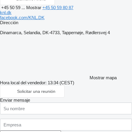
+45 50 59 ...
Mostrar
+45 50 59 80 87
knl.dk
facebook.com/KNL.DK
Dirección
Dinamarca, Selandia, DK-4733, Tappernøje, Rødlersvej 4
Mostrar mapa
Hora local del vendedor: 13:34 (CEST)
Solicitar una reunión
Enviar mensaje