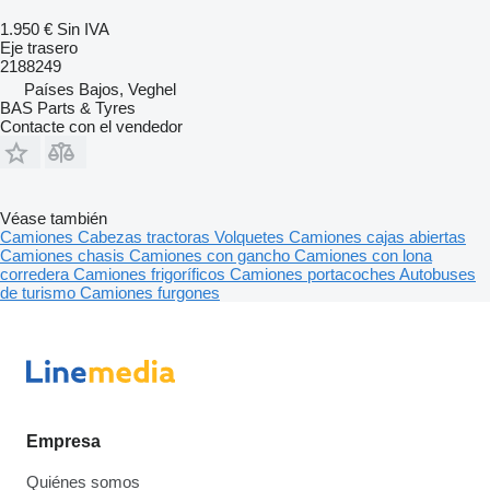
1.950 €
Sin IVA
Eje trasero
2188249
Países Bajos, Veghel
BAS Parts & Tyres
Contacte con el vendedor
Véase también
Camiones
Cabezas tractoras
Volquetes
Camiones cajas abiertas
Camiones chasis
Camiones con gancho
Camiones con lona
corredera
Camiones frigoríficos
Camiones portacoches
Autobuses
de turismo
Camiones furgones
Empresa
Quiénes somos