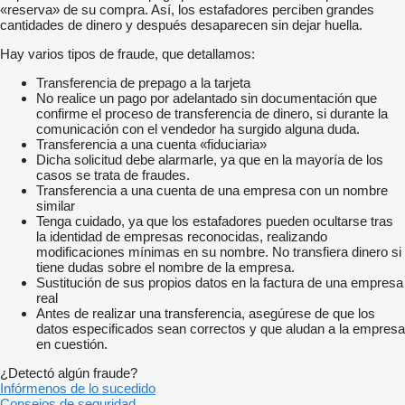
«reserva» de su compra. Así, los estafadores perciben grandes
cantidades de dinero y después desaparecen sin dejar huella.
Hay varios tipos de fraude, que detallamos:
Transferencia de prepago a la tarjeta
No realice un pago por adelantado sin documentación que
confirme el proceso de transferencia de dinero, si durante la
comunicación con el vendedor ha surgido alguna duda.
Transferencia a una cuenta «fiduciaria»
Dicha solicitud debe alarmarle, ya que en la mayoría de los
casos se trata de fraudes.
Transferencia a una cuenta de una empresa con un nombre
similar
Tenga cuidado, ya que los estafadores pueden ocultarse tras
la identidad de empresas reconocidas, realizando
modificaciones mínimas en su nombre. No transfiera dinero si
tiene dudas sobre el nombre de la empresa.
Sustitución de sus propios datos en la factura de una empresa
real
Antes de realizar una transferencia, asegúrese de que los
datos especificados sean correctos y que aludan a la empresa
en cuestión.
¿Detectó algún fraude?
Infórmenos de lo sucedido
Consejos de seguridad