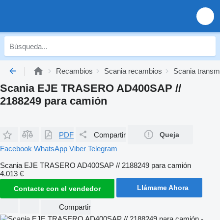
Recambios
Scania recambios
Scania transm
Scania EJE TRASERO AD400SAP //
2188249 para camión
PDF
Compartir
Queja
Facebook
WhatsApp
Viber
Telegram
Scania EJE TRASERO AD400SAP // 2188249 para camión
4.013 €
Llámame Ahora
Contacte con el vendedor
Compartir