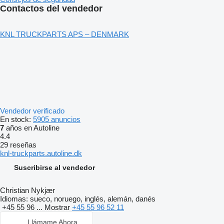
Contactos del vendedor
KNL TRUCKPARTS APS – DENMARK
Vendedor verificado
En stock:
5905 anuncios
7
años en Autoline
4.4
29 reseñas
knl-truckparts.autoline.dk
Suscribirse al vendedor
Christian Nykjær
Idiomas:
sueco, noruego, inglés, alemán, danés
+45 55 96 ...
Mostrar
+45 55 96 52 11
Llámame Ahora