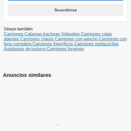
Suscribirse
Véase también
Camiones
Cabezas tractoras
Volquetes
Camiones cajas
abiertas
Camiones chasis
Camiones con gancho
Camiones con
lona corredera
Camiones frigoríficos
Camiones portacoches
Autobuses de turismo
Camiones furgones
Anuncios similares