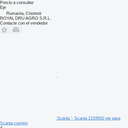
Precio a consultar
Eje
Rumanía, Cristesti
ROYAL DRU AGRO S.R.L.
Contacte con el vendedor
Scania '- Scania 2159502 eje para
Scania camión
4