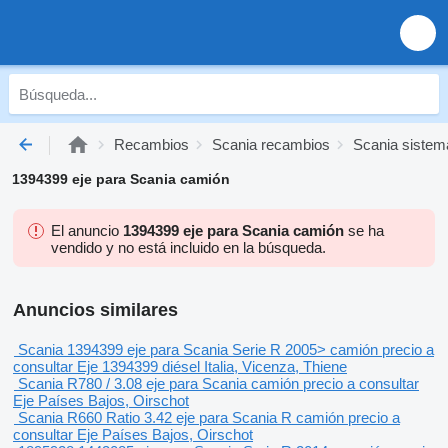
Recambios
Scania recambios
Scania sistem
1394399 eje para Scania camión
El anuncio
1394399 eje para Scania camión
se ha
vendido y no está incluido en la búsqueda.
Anuncios similares
Scania 1394399 eje para Scania Serie R 2005> camión
precio a
consultar
Eje
1394399
diésel
Italia, Vicenza, Thiene
Scania R780 / 3.08 eje para Scania camión
precio a consultar
Eje
Países Bajos, Oirschot
Scania R660 Ratio 3.42 eje para Scania R camión
precio a
consultar
Eje
Países Bajos, Oirschot