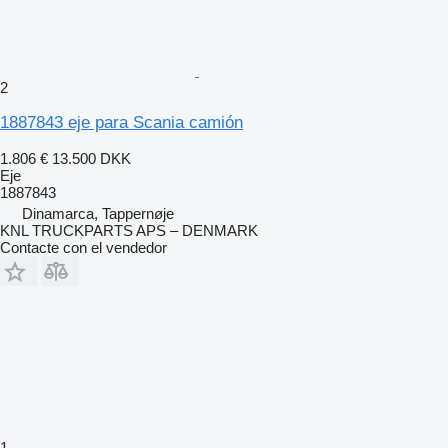
2
1887843 eje para Scania camión
1.806 €
13.500 DKK
Eje
1887843
Dinamarca, Tappernøje
KNL TRUCKPARTS APS – DENMARK
Contacte con el vendedor
1