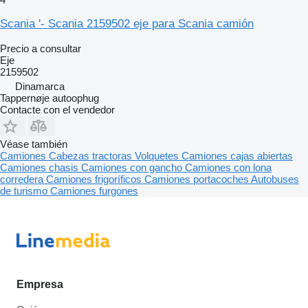
Scania '- Scania 2159502 eje para Scania camión
Precio a consultar
Eje
2159502
Dinamarca
Tappernøje autoophug
Contacte con el vendedor
Véase también
Camiones
Cabezas tractoras
Volquetes
Camiones cajas abiertas
Camiones chasis
Camiones con gancho
Camiones con lona
corredera
Camiones frigoríficos
Camiones portacoches
Autobuses
de turismo
Camiones furgones
Empresa