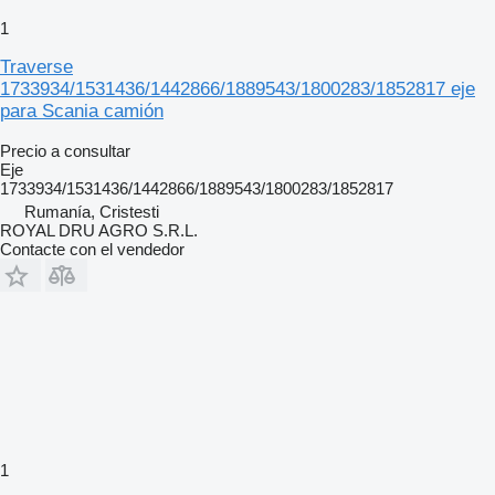
1
Traverse
1733934/1531436/1442866/1889543/1800283/1852817 eje
para Scania camión
Precio a consultar
Eje
1733934/1531436/1442866/1889543/1800283/1852817
Rumanía, Cristesti
ROYAL DRU AGRO S.R.L.
Contacte con el vendedor
1