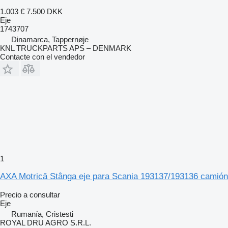
1.003 €
7.500 DKK
Eje
1743707
Dinamarca, Tappernøje
KNL TRUCKPARTS APS – DENMARK
Contacte con el vendedor
1
AXA Motrică Stânga eje para Scania 193137/193136 camión
Precio a consultar
Eje
Rumanía, Cristesti
ROYAL DRU AGRO S.R.L.