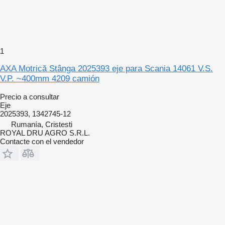
1
AXA Motrică Stânga 2025393 eje para Scania 14061 V.S.
V.P. ~400mm 4209 camión
Precio a consultar
Eje
2025393, 1342745-12
Rumanía, Cristesti
ROYAL DRU AGRO S.R.L.
Contacte con el vendedor