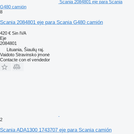
Scania 2084801 eje para Scania
G480 camión
8
Scania 2084801 eje para Scania G480 camión
420 €
Sin IVA
Eje
2084801
Lituania, Šiaulių raj.
Vaidoto Stravinsko įmonė
Contacte con el vendedor
2
Scania ADA1300 1743707 eje para Scania camión