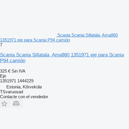
Scania Scania Sillatala, Ama860
1351971 eje para Scania P94 camión
7
Scania Scania Sillatala, Ama860 1351971 eje para Scania
P94 camión
325 €
Sin IVA
Eje
1351971 1444229
Estonia, Kõrveküla
TSvaruosad
Contacte con el vendedor