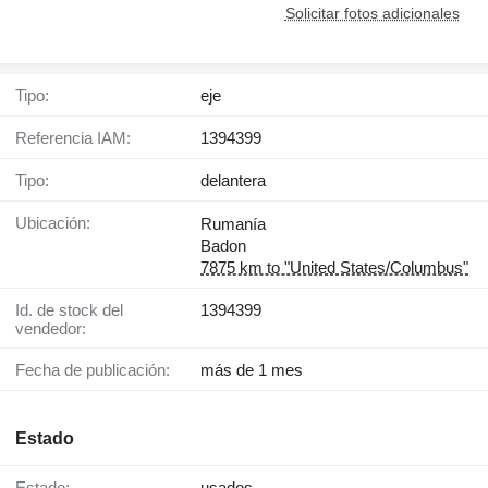
Solicitar fotos adicionales
Tipo:
eje
Referencia IAM:
1394399
Tipo:
delantera
Ubicación:
Rumanía
Badon
7875 km to "United States/Columbus"
Id. de stock del
1394399
vendedor:
Fecha de publicación:
más de 1 mes
Estado
Estado:
usados