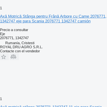
1
Axă Motrică Stânga pentru Frână Arbore cu Came 2076771,
1342747 eje para Scania 2076771 1342747 camión
Precio a consultar
Eje
2076771, 1342747
Rumanía, Cristesti
ROYAL DRU AGRO S.R.L.
Contacte con el vendedor
1