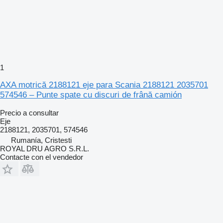
1
AXA motrică 2188121 eje para Scania 2188121 2035701
574546 – Punte spate cu discuri de frână camión
Precio a consultar
Eje
2188121, 2035701, 574546
Rumanía, Cristesti
ROYAL DRU AGRO S.R.L.
Contacte con el vendedor