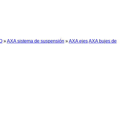
O
»
AXA sistema de suspensión
»
AXA ejes
AXA bujes de