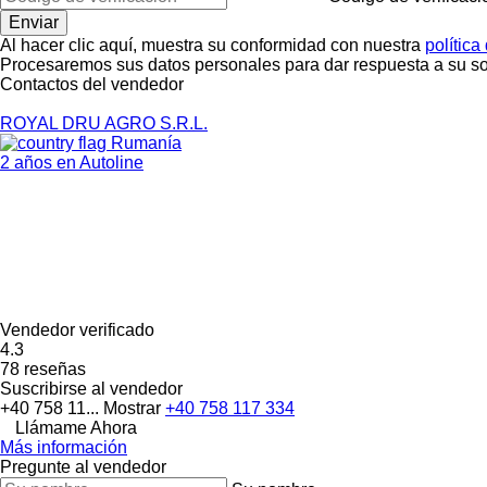
Al hacer clic aquí, muestra su conformidad con nuestra
política
Procesaremos sus datos personales para dar respuesta a su sol
Contactos del vendedor
ROYAL DRU AGRO S.R.L.
Rumanía
2 años en Autoline
Vendedor verificado
4.3
78 reseñas
Suscribirse al vendedor
+40 758 11...
Mostrar
+40 758 117 334
Llámame Ahora
Más información
Pregunte al vendedor