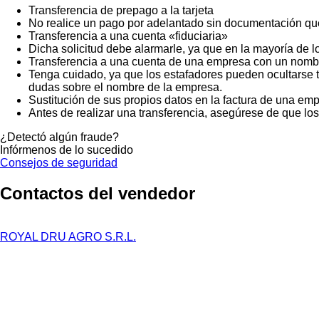
Transferencia de prepago a la tarjeta
No realice un pago por adelantado sin documentación que
Transferencia a una cuenta «fiduciaria»
Dicha solicitud debe alarmarle, ya que en la mayoría de lo
Transferencia a una cuenta de una empresa con un nombr
Tenga cuidado, ya que los estafadores pueden ocultarse t
dudas sobre el nombre de la empresa.
Sustitución de sus propios datos en la factura de una emp
Antes de realizar una transferencia, asegúrese de que lo
¿Detectó algún fraude?
Infórmenos de lo sucedido
Consejos de seguridad
Contactos del vendedor
ROYAL DRU AGRO S.R.L.