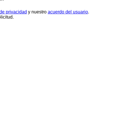
 de privacidad
y nuestro
acuerdo del usuario
.
icitud.