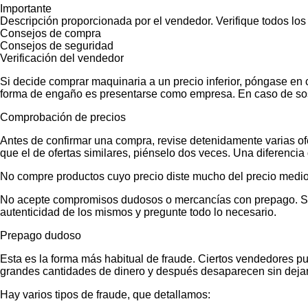
Importante
Descripción proporcionada por el vendedor. Verifique todos los
Consejos de compra
Consejos de seguridad
Verificación del vendedor
Si decide comprar maquinaria a un precio inferior, póngase en 
forma de engaño es presentarse como empresa. En caso de sos
Comprobación de precios
Antes de confirmar una compra, revise detenidamente varias ofer
que el de ofertas similares, piénselo dos veces. Una diferencia 
No compre productos cuyo precio diste mucho del precio medio
No acepte compromisos dudosos o mercancías con prepago. Si no
autenticidad de los mismos y pregunte todo lo necesario.
Prepago dudoso
Esta es la forma más habitual de fraude. Ciertos vendedores p
grandes cantidades de dinero y después desaparecen sin dejar
Hay varios tipos de fraude, que detallamos: