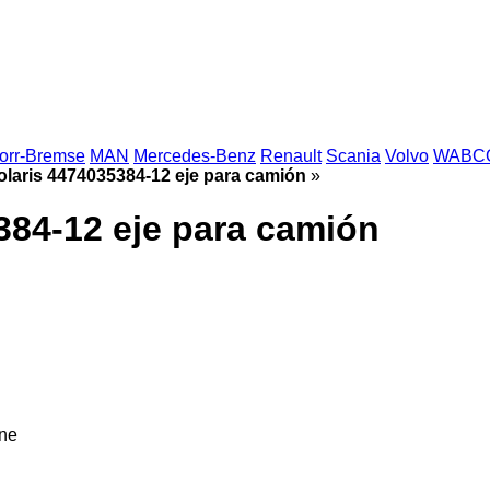
orr-Bremse
MAN
Mercedes-Benz
Renault
Scania
Volvo
WABC
laris 4474035384-12 eje para camión
»
384-12 eje para camión