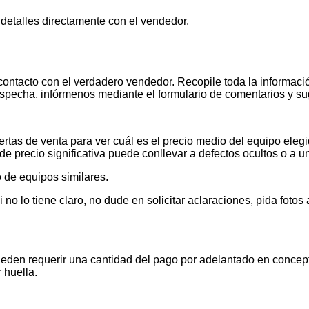
 detalles directamente con el vendedor.
contacto con el verdadero vendedor. Recopile toda la informació
pecha, infórmenos mediante el formulario de comentarios y s
tas de venta para ver cuál es el precio medio del equipo elegid
de precio significativa puede conllevar a defectos ocultos o a u
 de equipos similares.
 lo tiene claro, no dude en solicitar aclaraciones, pida foto
ueden requerir una cantidad del pago por adelantado en concept
 huella.