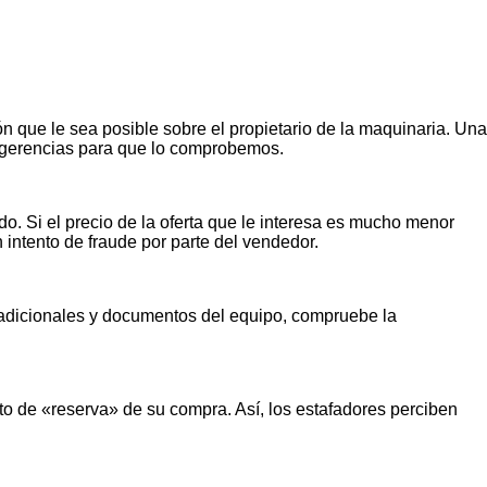
n que le sea posible sobre el propietario de la maquinaria. Una
ugerencias para que lo comprobemos.
o. Si el precio de la oferta que le interesa es mucho menor
n intento de fraude por parte del vendedor.
s adicionales y documentos del equipo, compruebe la
o de «reserva» de su compra. Así, los estafadores perciben