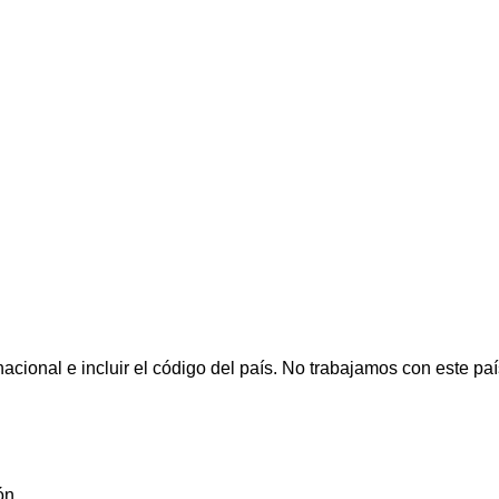
cional e incluir el código del país.
No trabajamos con este paí
ón