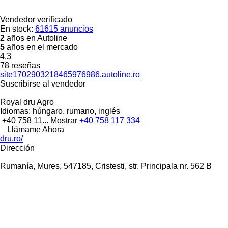
Vendedor verificado
En stock:
61615 anuncios
2
años en Autoline
5
años en el mercado
4.3
78 reseñas
site1702903218465976986.autoline.ro
Suscribirse al vendedor
Royal dru Agro
Idiomas:
húngaro, rumano, inglés
+40 758 11...
Mostrar
+40 758 117 334
Llámame Ahora
dru.ro/
Dirección
Rumanía, Mures, 547185, Cristesti, str. Principala nr. 562 B