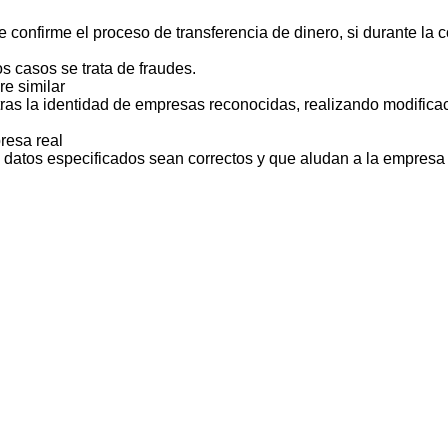
 confirme el proceso de transferencia de dinero, si durante la
s casos se trata de fraudes.
e similar
ras la identidad de empresas reconocidas, realizando modificac
resa real
s datos especificados sean correctos y que aludan a la empresa