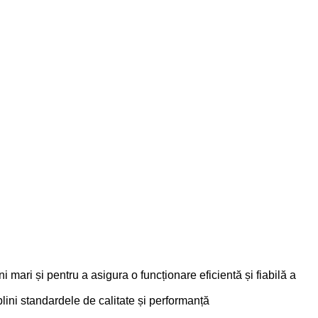
mari și pentru a asigura o funcționare eficientă și fiabilă a
lini standardele de calitate și performanță