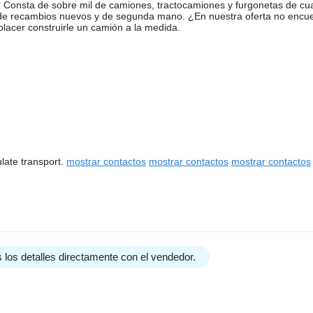
Consta de sobre mil de camiones, tractocamiones y furgonetas de cua
 de recambios nuevos y de segunda mano. ¿En nuestra oferta no encu
acer construirle un camión a la medida.
late transport.
mostrar contactos
mostrar contactos
mostrar contactos
 los detalles directamente con el vendedor.