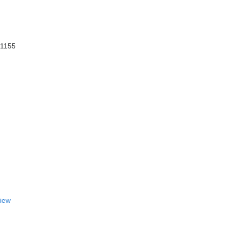
 1155
View