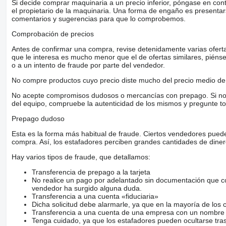
Si decide comprar maquinaria a un precio inferior, póngase en con
el propietario de la maquinaria. Una forma de engaño es present
comentarios y sugerencias para que lo comprobemos.
Comprobación de precios
Antes de confirmar una compra, revise detenidamente varias ofertas 
que le interesa es mucho menor que el de ofertas similares, piénsel
o a un intento de fraude por parte del vendedor.
No compre productos cuyo precio diste mucho del precio medio de 
No acepte compromisos dudosos o mercancías con prepago. Si no lo 
del equipo, compruebe la autenticidad de los mismos y pregunte to
Prepago dudoso
Esta es la forma más habitual de fraude. Ciertos vendedores pued
compra. Así, los estafadores perciben grandes cantidades de diner
Hay varios tipos de fraude, que detallamos:
Transferencia de prepago a la tarjeta
No realice un pago por adelantado sin documentación que con
vendedor ha surgido alguna duda.
Transferencia a una cuenta «fiduciaria»
Dicha solicitud debe alarmarle, ya que en la mayoría de los 
Transferencia a una cuenta de una empresa con un nombre 
Tenga cuidado, ya que los estafadores pueden ocultarse tra