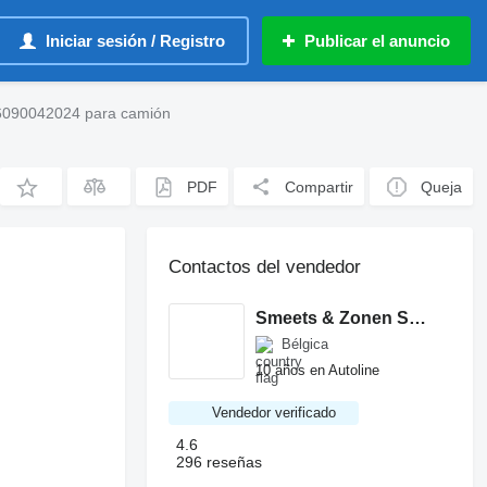
Iniciar sesión / Registro
Publicar el anuncio
 6090042024 para camión
PDF
Compartir
Queja
Contactos del vendedor
Smeets & Zonen Spare Parts
Bélgica
10 años en Autoline
Vendedor verificado
4.6
296 reseñas