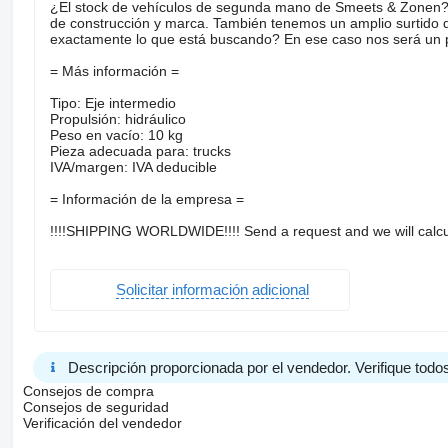
¿El stock de vehículos de segunda mano de Smeets & Zonen? 
de construcción y marca. También tenemos un amplio surtido
exactamente lo que está buscando? En ese caso nos será un pl
= Más información =
Tipo: Eje intermedio
Propulsión: hidráulico
Peso en vacío: 10 kg
Pieza adecuada para: trucks
IVA/margen: IVA deducible
= Información de la empresa =
!!!!SHIPPING WORLDWIDE!!!! Send a request and we will calcu
Solicitar información adicional
Descripción proporcionada por el vendedor. Verifique todos
Consejos de compra
Consejos de seguridad
Verificación del vendedor