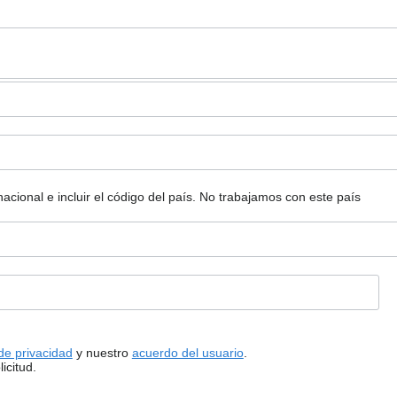
ional e incluir el código del país.
No trabajamos con este país
 de privacidad
y nuestro
acuerdo del usuario
.
icitud.