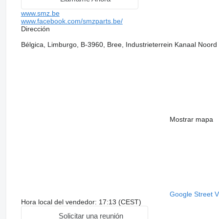
www.smz.be
www.facebook.com/smzparts.be/
Dirección
Bélgica, Limburgo, B-3960, Bree, Industrieterrein Kanaal Noord
Mostrar mapa
Google Street 
Hora local del vendedor: 17:13 (CEST)
Solicitar una reunión