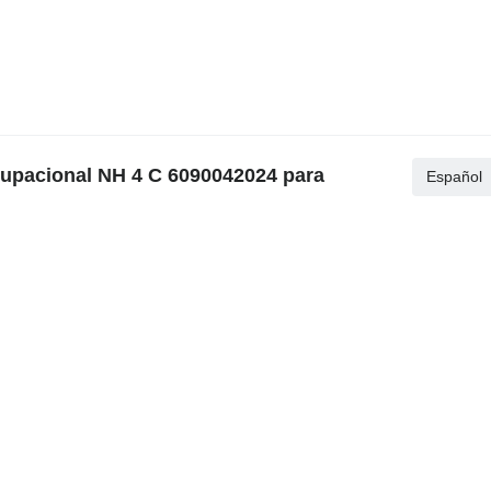
cupacional NH 4 C 6090042024 para
Español