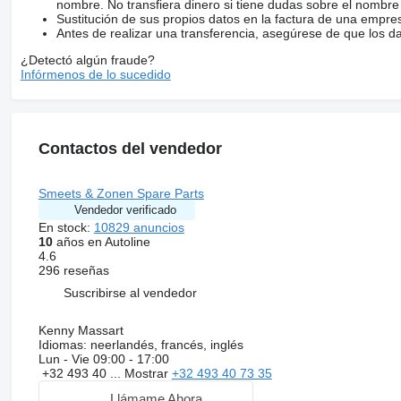
nombre. No transfiera dinero si tiene dudas sobre el nombre
Sustitución de sus propios datos en la factura de una empre
Antes de realizar una transferencia, asegúrese de que los d
¿Detectó algún fraude?
Infórmenos de lo sucedido
Contactos del vendedor
Smeets & Zonen Spare Parts
Vendedor verificado
En stock:
10829 anuncios
10
años en Autoline
4.6
296 reseñas
Suscribirse al vendedor
Kenny Massart
Idiomas:
neerlandés, francés, inglés
Lun - Vie
09:00 - 17:00
+32 493 40 ...
Mostrar
+32 493 40 73 35
Llámame Ahora