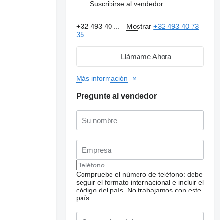
Suscribirse al vendedor
+32 493 40 ...
Mostrar
+32 493 40 73
35
Llámame Ahora
Más información
Pregunte al vendedor
Compruebe el número de teléfono: debe
seguir el formato internacional e incluir el
código del país.
No trabajamos con este
país