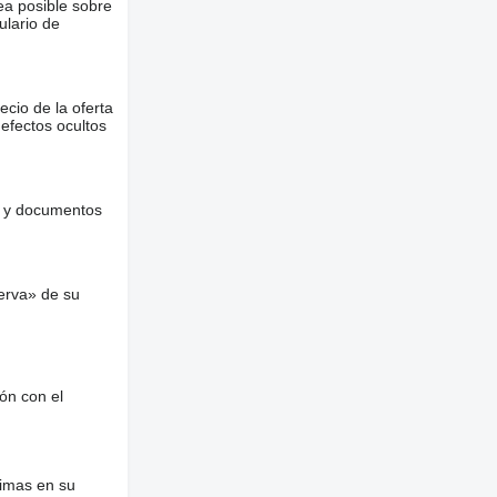
ea posible sobre
ulario de
ecio de la oferta
defectos ocultos
es y documentos
erva» de su
ón con el
nimas en su