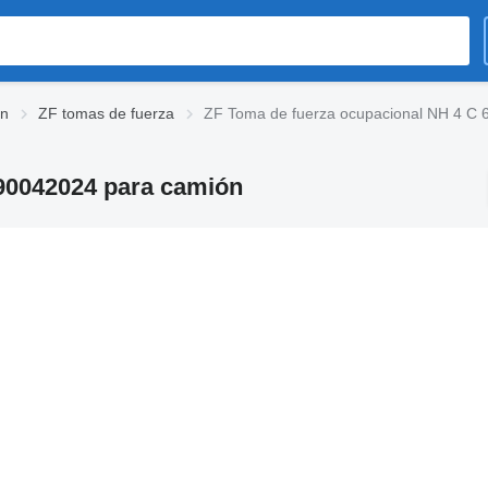
ón
ZF tomas de fuerza
ZF Toma de fuerza ocupacional NH 4 C
90042024 para camión