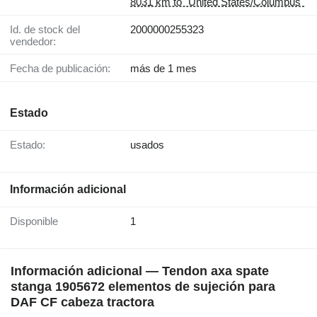
8031 km to "United States/Columbus"
Id. de stock del
2000000255323
vendedor:
Fecha de publicación:
más de 1 mes
Estado
Estado:
usados
Información adicional
Disponible
1
Información adicional — Tendon axa spate
stanga 1905672 elementos de sujeción para
DAF CF cabeza tractora