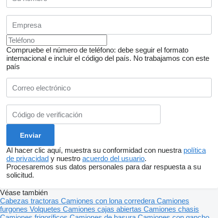
Compruebe el número de teléfono: debe seguir el formato
internacional e incluir el código del país.
No trabajamos con este
país
Al hacer clic aquí, muestra su conformidad con nuestra
política
de privacidad
y nuestro
acuerdo del usuario
.
Procesaremos sus datos personales para dar respuesta a su
solicitud.
Véase también
Cabezas tractoras
Camiones con lona corredera
Camiones
furgones
Volquetes
Camiones cajas abiertas
Camiones chasis
Camiones frigoríficos
Camiones de basura
Camiones con gancho