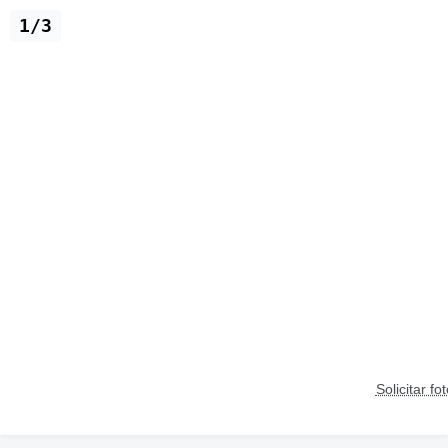
1/3
Solicitar fo