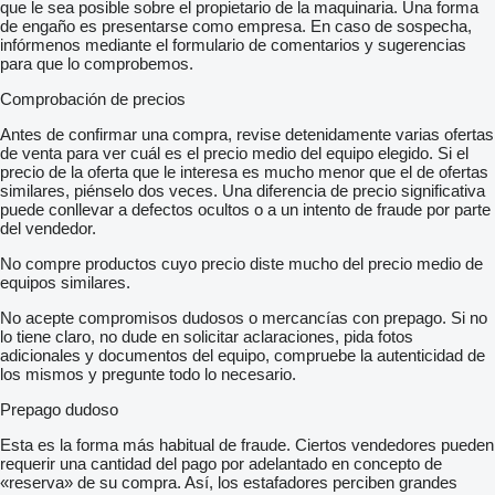
que le sea posible sobre el propietario de la maquinaria. Una forma
de engaño es presentarse como empresa. En caso de sospecha,
infórmenos mediante el formulario de comentarios y sugerencias
para que lo comprobemos.
Comprobación de precios
Antes de confirmar una compra, revise detenidamente varias ofertas
de venta para ver cuál es el precio medio del equipo elegido. Si el
precio de la oferta que le interesa es mucho menor que el de ofertas
similares, piénselo dos veces. Una diferencia de precio significativa
puede conllevar a defectos ocultos o a un intento de fraude por parte
del vendedor.
No compre productos cuyo precio diste mucho del precio medio de
equipos similares.
No acepte compromisos dudosos o mercancías con prepago. Si no
lo tiene claro, no dude en solicitar aclaraciones, pida fotos
adicionales y documentos del equipo, compruebe la autenticidad de
los mismos y pregunte todo lo necesario.
Prepago dudoso
Esta es la forma más habitual de fraude. Ciertos vendedores pueden
requerir una cantidad del pago por adelantado en concepto de
«reserva» de su compra. Así, los estafadores perciben grandes