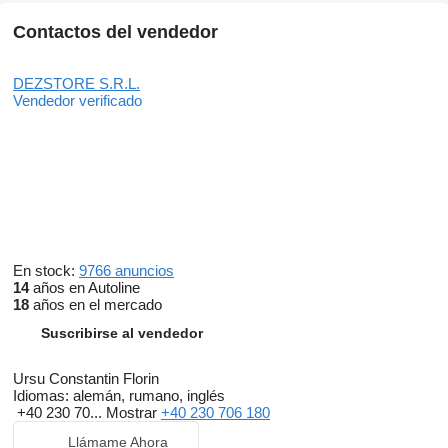
Contactos del vendedor
DEZSTORE S.R.L.
Vendedor verificado
En stock:
9766 anuncios
14
años en Autoline
18
años en el mercado
Suscribirse al vendedor
Ursu Constantin Florin
Idiomas:
alemán, rumano, inglés
+40 230 70...
Mostrar
+40 230 706 180
Llámame Ahora