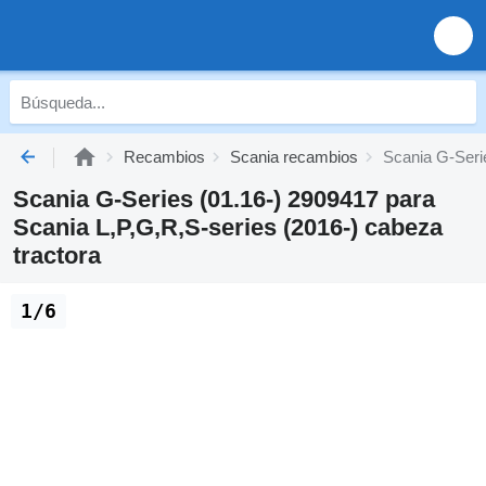
Recambios
Scania recambios
Scania G-Serie
Scania G-Series (01.16-) 2909417 para
Scania L,P,G,R,S-series (2016-) cabeza
tractora
1/6