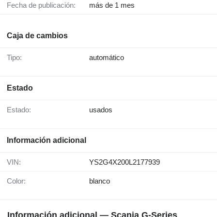
Fecha de publicación:
más de 1 mes
Caja de cambios
Tipo:
automático
Estado
Estado:
usados
Información adicional
VIN:
YS2G4X200L2177939
Color:
blanco
Información adicional — Scania G-Series