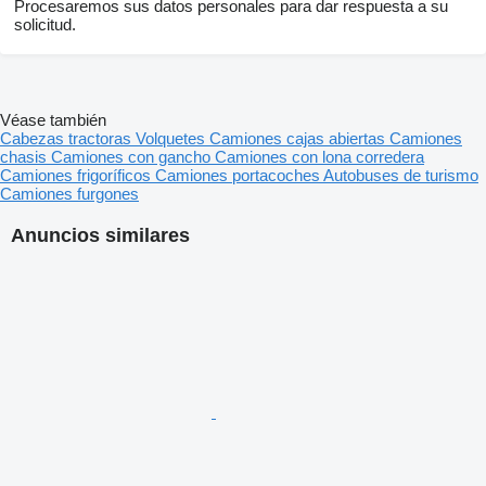
Procesaremos sus datos personales para dar respuesta a su
solicitud.
Véase también
Cabezas tractoras
Volquetes
Camiones cajas abiertas
Camiones
chasis
Camiones con gancho
Camiones con lona corredera
Camiones frigoríficos
Camiones portacoches
Autobuses de turismo
Camiones furgones
Anuncios similares