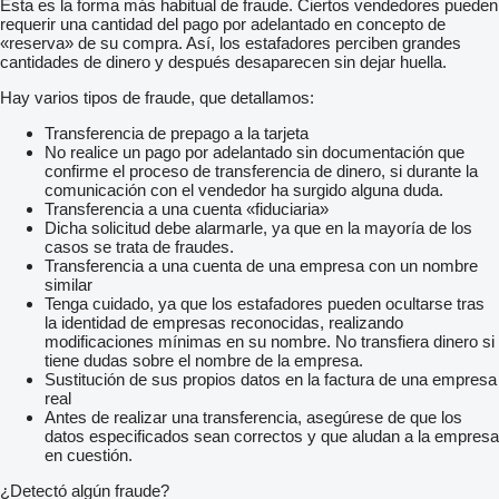
Esta es la forma más habitual de fraude. Ciertos vendedores pueden
requerir una cantidad del pago por adelantado en concepto de
«reserva» de su compra. Así, los estafadores perciben grandes
cantidades de dinero y después desaparecen sin dejar huella.
Hay varios tipos de fraude, que detallamos:
Transferencia de prepago a la tarjeta
No realice un pago por adelantado sin documentación que
confirme el proceso de transferencia de dinero, si durante la
comunicación con el vendedor ha surgido alguna duda.
Transferencia a una cuenta «fiduciaria»
Dicha solicitud debe alarmarle, ya que en la mayoría de los
casos se trata de fraudes.
Transferencia a una cuenta de una empresa con un nombre
similar
Tenga cuidado, ya que los estafadores pueden ocultarse tras
la identidad de empresas reconocidas, realizando
modificaciones mínimas en su nombre. No transfiera dinero si
tiene dudas sobre el nombre de la empresa.
Sustitución de sus propios datos en la factura de una empresa
real
Antes de realizar una transferencia, asegúrese de que los
datos especificados sean correctos y que aludan a la empresa
en cuestión.
¿Detectó algún fraude?