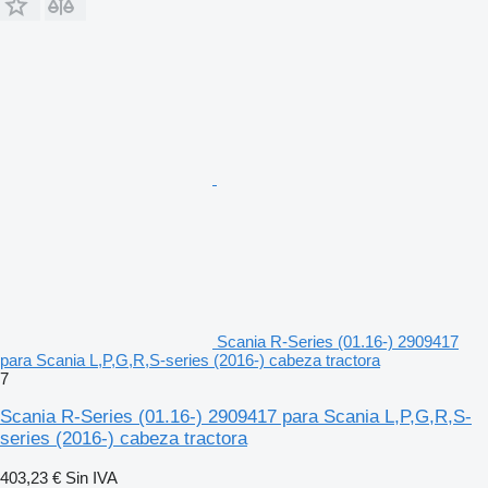
Scania R-Series (01.16-) 2909417
para Scania L,P,G,R,S-series (2016-) cabeza tractora
7
Scania R-Series (01.16-) 2909417 para Scania L,P,G,R,S-
series (2016-) cabeza tractora
403,23 €
Sin IVA