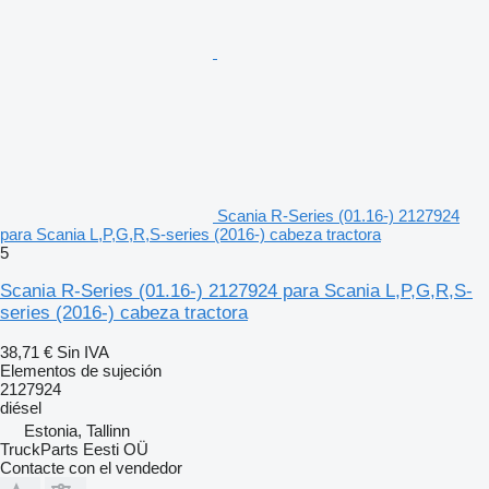
Scania R-Series (01.16-) 2127924
para Scania L,P,G,R,S-series (2016-) cabeza tractora
5
Scania R-Series (01.16-) 2127924 para Scania L,P,G,R,S-
series (2016-) cabeza tractora
38,71 €
Sin IVA
Elementos de sujeción
2127924
diésel
Estonia, Tallinn
TruckParts Eesti OÜ
Contacte con el vendedor