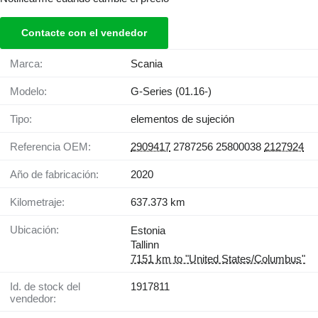
Contacte con el vendedor
Marca:
Scania
Modelo:
G-Series (01.16-)
Tipo:
elementos de sujeción
Referencia OEM:
2909417
2787256 25800038
2127924
Año de fabricación:
2020
Kilometraje:
637.373 km
Ubicación:
Estonia
Tallinn
7151 km to "United States/Columbus"
Id. de stock del
1917811
vendedor: