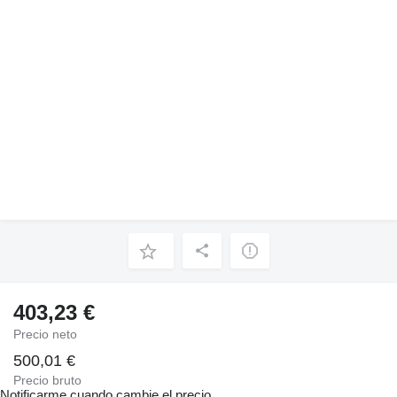
403,23 €
Precio neto
500,01 €
Precio bruto
Notificarme cuando cambie el precio