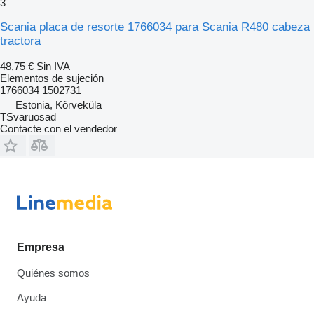
3
Scania placa de resorte 1766034 para Scania R480 cabeza
tractora
48,75 €
Sin IVA
Elementos de sujeción
1766034 1502731
Estonia, Kõrveküla
TSvaruosad
Contacte con el vendedor
Empresa
Quiénes somos
Ayuda