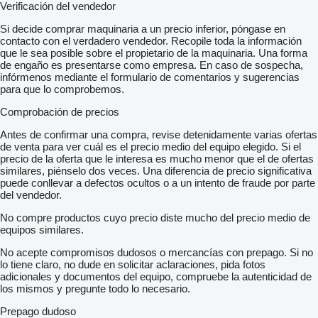
Verificación del vendedor
Si decide comprar maquinaria a un precio inferior, póngase en
contacto con el verdadero vendedor. Recopile toda la información
que le sea posible sobre el propietario de la maquinaria. Una forma
de engaño es presentarse como empresa. En caso de sospecha,
infórmenos mediante el formulario de comentarios y sugerencias
para que lo comprobemos.
Comprobación de precios
Antes de confirmar una compra, revise detenidamente varias ofertas
de venta para ver cuál es el precio medio del equipo elegido. Si el
precio de la oferta que le interesa es mucho menor que el de ofertas
similares, piénselo dos veces. Una diferencia de precio significativa
puede conllevar a defectos ocultos o a un intento de fraude por parte
del vendedor.
No compre productos cuyo precio diste mucho del precio medio de
equipos similares.
No acepte compromisos dudosos o mercancías con prepago. Si no
lo tiene claro, no dude en solicitar aclaraciones, pida fotos
adicionales y documentos del equipo, compruebe la autenticidad de
los mismos y pregunte todo lo necesario.
Prepago dudoso