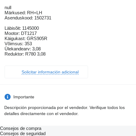
null
Märkused: RH=LH
Asenduskood: 1502731
Läbisõit: 1145000
Mootor: DT1217
Käigukast: GRS905R
Võimsus: 353
Ülekandearv: 3,08
Reduktor: R780 3,08
Solicitar información adicional
Importante
Descripción proporcionada por el vendedor. Verifique todos los
detalles directamente con el vendedor.
Consejos de compra
Consejos de seguridad