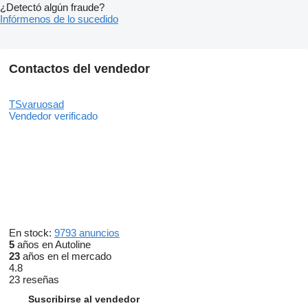
¿Detectó algún fraude?
Infórmenos de lo sucedido
Contactos del vendedor
TSvaruosad
Vendedor verificado
En stock:
9793 anuncios
5
años en Autoline
23
años en el mercado
4.8
23 reseñas
Suscribirse al vendedor