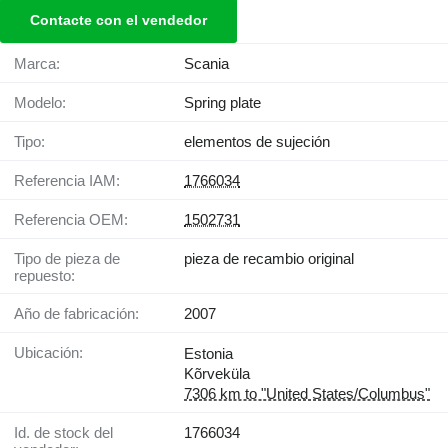
Contacte con el vendedor
Marca:
Scania
Modelo:
Spring plate
Tipo:
elementos de sujeción
Referencia IAM:
1766034
Referencia OEM:
1502731
Tipo de pieza de
pieza de recambio original
repuesto:
Año de fabricación:
2007
Ubicación:
Estonia
Kõrveküla
7306 km to "United States/Columbus"
Id. de stock del
1766034