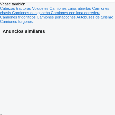
Véase también
Cabezas tractoras
Volquetes
Camiones cajas abiertas
Camiones
chasis
Camiones con gancho
Camiones con lona corredera
Camiones frigoríficos
Camiones portacoches
Autobuses de turismo
Camiones furgones
Anuncios similares