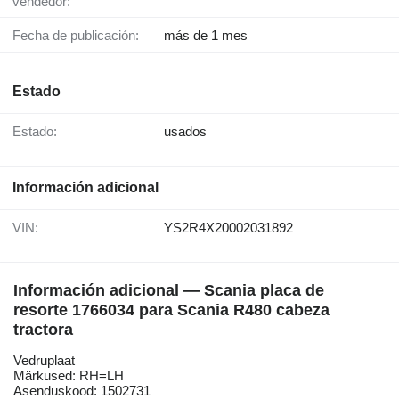
vendedor:
Fecha de publicación:
más de 1 mes
Estado
Estado:
usados
Información adicional
VIN:
YS2R4X20002031892
Información adicional — Scania placa de
resorte 1766034 para Scania R480 cabeza
tractora
Vedruplaat
Märkused: RH=LH
Asenduskood: 1502731