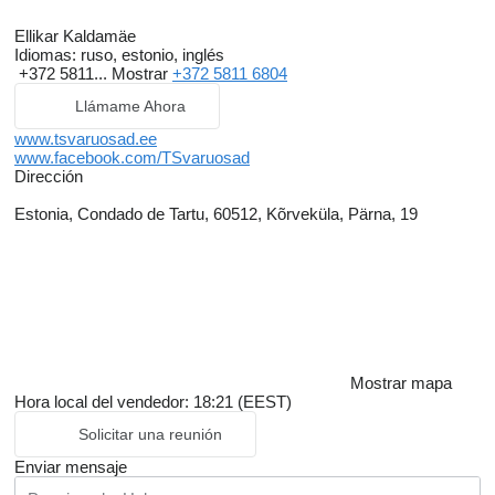
Ellikar Kaldamäe
Idiomas:
ruso, estonio, inglés
+372 5811...
Mostrar
+372 5811 6804
Llámame Ahora
www.tsvaruosad.ee
www.facebook.com/TSvaruosad
Dirección
Estonia, Condado de Tartu, 60512, Kõrveküla, Pärna, 19
Mostrar mapa
Hora local del vendedor: 18:21 (EEST)
Solicitar una reunión
Enviar mensaje